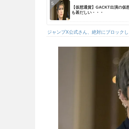
【仮想通貨】GACKT出演の
も甚だしい・・・
ジャンプX公式さん、絶対にブロック