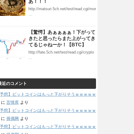
あ！！！
http://matsuri.5ch.net/test/read.cgi/mor
…
【驚愕】あぁぁぁぁ！下がって
きたと思ったらまた上がってき
てるじゃねーか！【BTC】
http://fate.5ch.net/test/read.cgi/crypto
…
最近のコメント
予想】ビットコインはもっと下がりそうｗｗｗｗｗ
に
言情库
より
予想】ビットコインはもっと下がりそうｗｗｗｗｗ
に
择偶网
より
予想】ビットコインはもっと下がりそうｗｗｗｗｗ