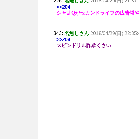
226:
名無しさん
2018/04/29(日) 21:37:
>>204
シャ乱Qがセカンドライフの広告塔
343:
名無しさん
2018/04/29(日) 22:35:
>>204
スピンドリル詐欺くさい