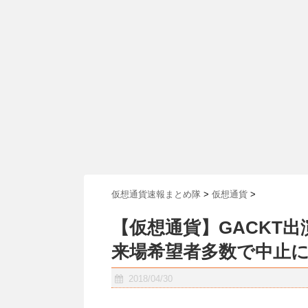
仮想通貨速報まとめ隊
>
仮想通貨
>
【仮想通貨】GACKT
来場希望者多数で中止
2018/04/30