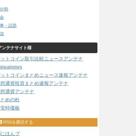
分類
金
事・話題
談
アンテナサイト様
ビットコイン取引比較ニュースアンテナ
aiwainews
ビットコインまとめニュース速報アンテナ
仮想通貨投資まとめ速報アンテナ
仮想通貨アンテナ
まとめの杜
激安特価板
RSSを購読する