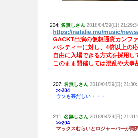
204:
名無しさん
2018/04/29(日) 21:29:3
https://natalie.mu/music/new
GACKT出演の仮想通貨カンフ
パシティーに対し、4倍以上の
自由に入場できる方式を採用して
このまま開催しては混乱や大事
207:
名無しさん
2018/04/29(日) 21:30:
>>204
ウソも甚だしい・・・
211:
名無しさん
2018/04/29(日) 21:31:
>>204
マックスむらいとロジャーバーが同