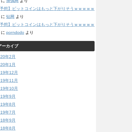
に
择偶网
より
予想】ビットコインはもっと下がりそうｗｗｗｗｗ
に
钻网
より
予想】ビットコインはもっと下がりそうｗｗｗｗｗ
に
porndodo
より
アーカイブ
020年2月
020年1月
019年12月
019年11月
019年10月
019年9月
019年8月
019年7月
018年9月
018年8月