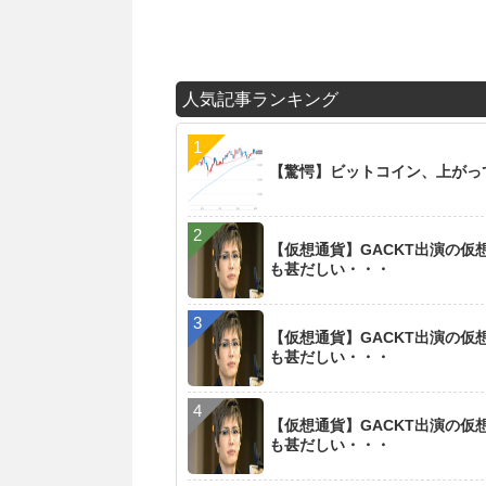
人気記事ランキング
【驚愕】ビットコイン、上がっ
【仮想通貨】GACKT出演の
も甚だしい・・・
【仮想通貨】GACKT出演の
も甚だしい・・・
【仮想通貨】GACKT出演の
も甚だしい・・・