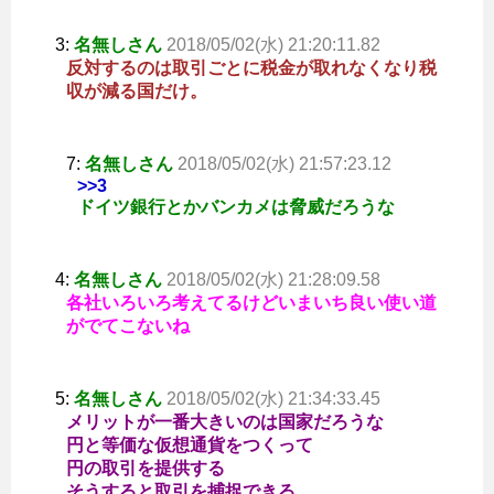
3:
名無しさん
2018/05/02(水) 21:20:11.82
反対するのは取引ごとに税金が取れなくなり税
収が減る国だけ。
7:
名無しさん
2018/05/02(水) 21:57:23.12
>>3
ドイツ銀行とかバンカメは脅威だろうな
4:
名無しさん
2018/05/02(水) 21:28:09.58
各社いろいろ考えてるけどいまいち良い使い道
がでてこないね
5:
名無しさん
2018/05/02(水) 21:34:33.45
メリットが一番大きいのは国家だろうな
円と等価な仮想通貨をつくって
円の取引を提供する
そうすると取引を捕捉できる