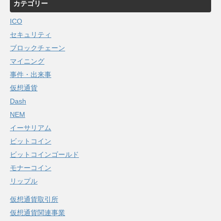
カテゴリー
ICO
セキュリティ
ブロックチェーン
マイニング
事件・出来事
仮想通貨
Dash
NEM
イーサリアム
ビットコイン
ビットコインゴールド
モナーコイン
リップル
仮想通貨取引所
仮想通貨関連事業