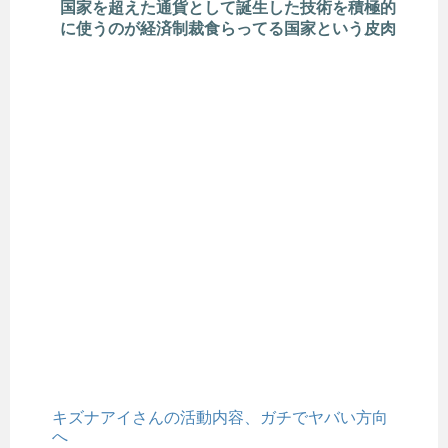
国家を超えた通貨として誕生した技術を積極的
に使うのが経済制裁食らってる国家という皮肉
キズナアイさんの活動内容、ガチでヤバい方向
へ