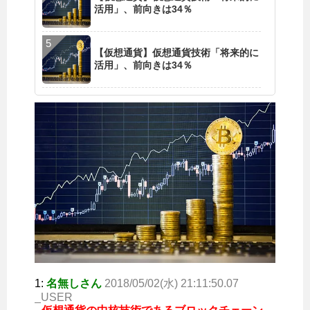
活用」、前向きは34％
【仮想通貨】仮想通貨技術「将来的に
活用」、前向きは34％
1:
名無しさん
2018/05/02(水) 21:11:50.07
_USER