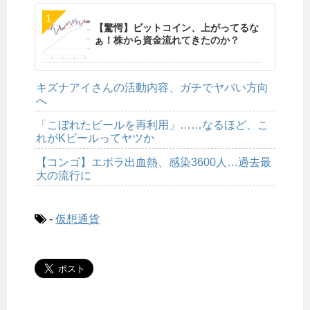
【驚愕】ビットコイン、上がってるな
ぁ！株から資金流れてきたのか？
キズナアイさんの活動内容、ガチでヤバい方向
へ
「こぼれたビールを再利用」……なるほど、こ
れがKビールってヤツか
【コンゴ】エボラ出血熱、感染3600人…過去最
大の流行に
-
仮想通貨