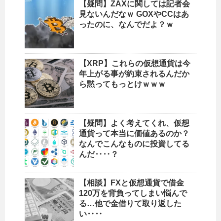
【疑問】ZAXに関しては記者会
見ないんだなｗ GOXやCCはあ
ったのに、なんでだよ？ｗ
【XRP】これらの仮想通貨は今
年上がる事が約束されるんだか
ら黙ってもっとけｗｗｗ
【疑問】よく考えてくれ、仮想
通貨って本当に価値あるのか？
なんでこんなものに投資してる
んだ‥‥？
【相談】FXと仮想通貨で借金
120万を背負ってしまい悩んで
る…他で金借りて取り返した
い‥‥