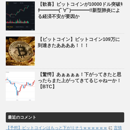
【歓喜】ビットコインが10000ドル突破ｷ
ﾀ━━━━(ﾟ∀ﾟ)━━━━!!新型肺炎によ
る経済不安が要因か
【ビットコイン】ビットコイン109万に
到達きたああああ！！！
【驚愕】あぁぁぁぁ！下がってきたと思
ったらまた上がってきてるじゃねーか！
【BTC】
最近のコメント
【予想】ビットコインはもっと下がりそうｗｗｗｗｗｗ
に
言情