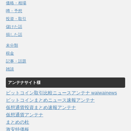
価格・相場
噂・予想
投資・取引
儲けた話
損した話
未分類
税金
記事・話題
雑談
アンテナサイト様
ビットコイン取引比較ニュースアンテナ waiwainews
ビットコインまとめニュース速報アンテナ
仮想通貨投資まとめ速報アンテナ
仮想通貨アンテナ
まとめの杜
激安特価板