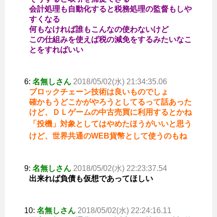
会計処理も自動化すると税務処理の監督もしや
すくなる
何もなければ誰もこんなの使わないけど
この仕組みを使えば税の減免をするみたいなこ
とをすればいい
6:
名無しさん
2018/05/02(水) 21:34:35.06
ブロックチェーン技術は良いものでしょ
確かもうどこかがやろうとしてるって話あった
けど、ＤＬゲームの中古売買に利用するとかね
「投機」対象としてはやめたほうがいいと思う
けど、世界共通のWEB貨幣として使うのもね
9:
名無しさん
2018/05/02(水) 22:23:37.54
出来れば負債も仮想であってほしい
10:
名無しさん
2018/05/02(水) 22:24:16.11