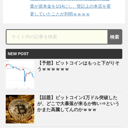
業が資本金を1/14にし、登記上の本店を変
更していたことが判明ｗｗｗｗ
NEW POST
【予想】ビットコインはもっと下がりそ
うｗｗｗｗｗｗ
【話題】ビットコイン1万ドル突破した
が、どこで大暴落が来るか怖い⇒という
かまた高騰してんのかｗｗｗ