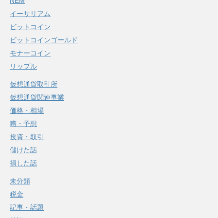
NEM
イーサリアム
ビットコイン
ビットコインゴールド
モナーコイン
リップル
仮想通貨取引所
仮想通貨関連事業
価格・相場
噂・予想
投資・取引
儲けた話
損した話
未分類
税金
記事・話題