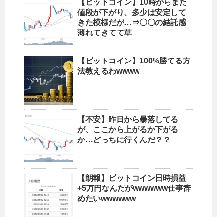
【ビットコイン】10時からまた
値段が下がり、多少は安定して
きた模様だが…⇒〇〇の結託感
薄れてきてて草
【ビットコイン】100%勝てる方
法教えるわwwww
【不安】昨日から暴落してる
が、ここから上がるか下がる
か…どっちに行くんだ？？
【朗報】ビットコイン日時損益
+5万円なんだがwwwwww仕事辞
めたいwwwwww