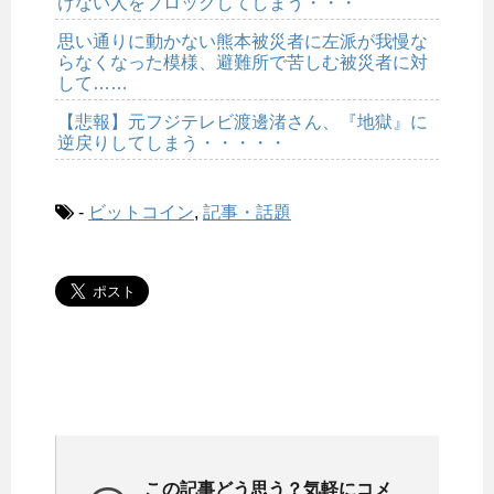
けない人をブロックしてしまう・・・
思い通りに動かない熊本被災者に左派が我慢な
らなくなった模様、避難所で苦しむ被災者に対
して……
【悲報】元フジテレビ渡邊渚さん、『地獄』に
逆戻りしてしまう・・・・・
-
ビットコイン
,
記事・話題
この記事どう思う？気軽にコメ