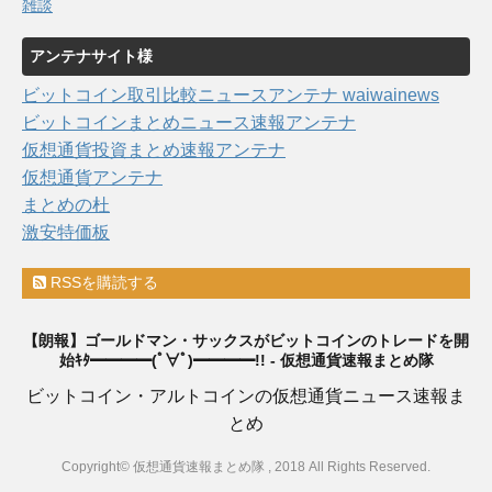
雑談
アンテナサイト様
ビットコイン取引比較ニュースアンテナ waiwainews
ビットコインまとめニュース速報アンテナ
仮想通貨投資まとめ速報アンテナ
仮想通貨アンテナ
まとめの杜
激安特価板
RSSを購読する
【朗報】ゴールドマン・サックスがビットコインのトレードを開
始ｷﾀ━━━━(ﾟ∀ﾟ)━━━━!! - 仮想通貨速報まとめ隊
ビットコイン・アルトコインの仮想通貨ニュース速報ま
とめ
Copyright© 仮想通貨速報まとめ隊 , 2018 All Rights Reserved.