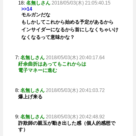
18:
名無しさん
2018/05/03(木) 21:05:40.15
>>14
モルガンだな
もしかしてこれから始める予定があるから
インサイダーになるから首にしなくちゃいけ
なくなるって意味かな？
7:
名無しさん
2018/05/03(木) 20:40:17.64
紆余曲折はあってもこれからは
電子マネーに進む
8:
名無しさん
2018/05/03(木) 20:41:03.72
爆上げ来る
9:
名無しさん
2018/05/03(木) 20:42:48.92
詐欺師の親玉が動き出した感（個人的感想で
す）