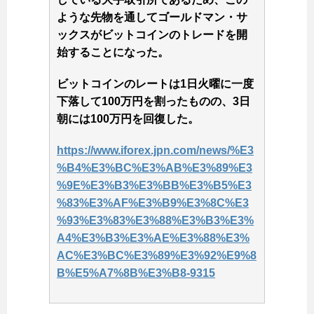
ような先物を通してゴールドマン・サ
ックスがビットコインのトレードを開
始することになった。
ビットコインのレートは1日火曜に一度
下落して100万円を割ったものの、3日
朝には100万円を回復した。
https://www.iforex.jpn.com/news/%E3
%B4%E3%BC%E3%AB%E3%89%E3
%9E%E3%B3%E3%BB%E3%B5%E3
%83%E3%AF%E3%B9%E3%8C%E3
%93%E3%83%E3%88%E3%B3%E3%
A4%E3%B3%E3%AE%E3%88%E3%
AC%E3%BC%E3%89%E3%92%E9%8
B%E5%A7%8B%E3%B8-9315