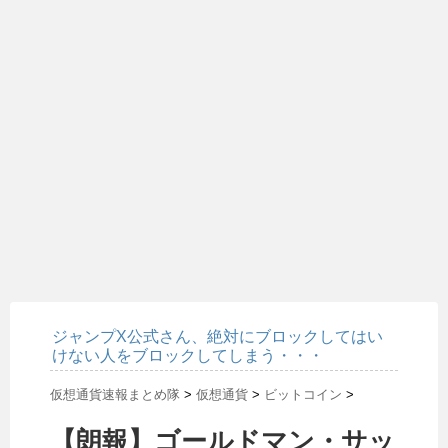
ジャンプX公式さん、絶対にブロックしてはい
けない人をブロックしてしまう・・・
仮想通貨速報まとめ隊
>
仮想通貨
>
ビットコイン
>
【朗報】ゴールドマン・サッ