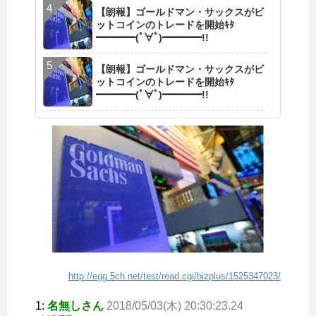
【朗報】ゴールドマン・サックスがビ
ットコインのトレードを開始ｷﾀ
━━━━(ﾟ∀ﾟ)━━━━!!
【朗報】ゴールドマン・サックスがビ
ットコインのトレードを開始ｷﾀ
━━━━(ﾟ∀ﾟ)━━━━!!
http://egg.5ch.net/test/read.cgi/bizplus/1525347023/
1:
名無しさん
2018/05/03(木) 20:30:23.24