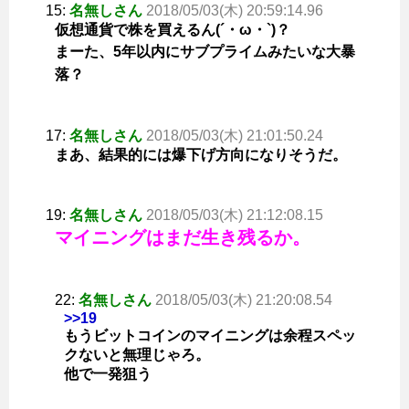
15:
名無しさん
2018/05/03(木) 20:59:14.96
仮想通貨で株を買えるん(´・ω・`)？
まーた、5年以内にサブプライムみたいな大暴
落？
17:
名無しさん
2018/05/03(木) 21:01:50.24
まあ、結果的には爆下げ方向になりそうだ。
19:
名無しさん
2018/05/03(木) 21:12:08.15
マイニングはまだ生き残るか。
22:
名無しさん
2018/05/03(木) 21:20:08.54
>>19
もうビットコインのマイニングは余程スペッ
クないと無理じゃろ。
他で一発狙う