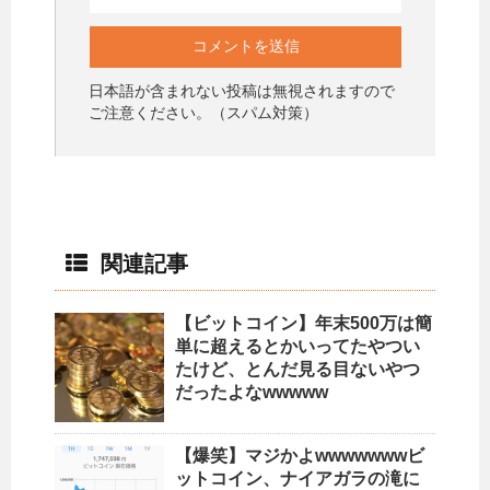
日本語が含まれない投稿は無視されますので
ご注意ください。（スパム対策）
関連記事
【ビットコイン】年末500万は簡
単に超えるとかいってたやつい
たけど、とんだ見る目ないやつ
だったよなwwwww
【爆笑】マジかよwwwwwwwビ
ットコイン、ナイアガラの滝に