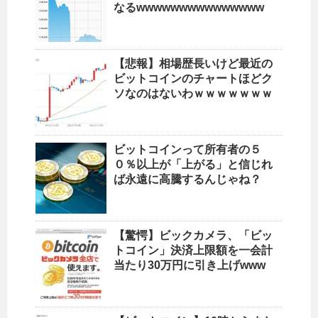
なるwwwwwwwwwwwwwww
【悲報】相場歴長いけど最近の
ビットコインのチャートほどク
ソなのはないわｗｗｗｗｗｗｗ
ビットコインって所有者の５
０％以上が「上がる」と信じれ
ば永遠に高騰するんじゃね？
【驚愕】ビックカメラ、「ビッ
トコイン」決済上限額を一会計
当たり30万円に引き上げwww