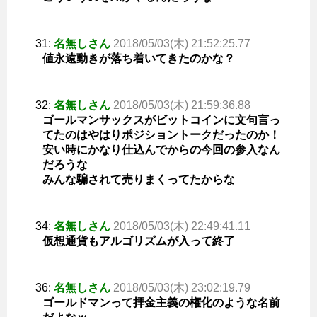
31:
名無しさん
2018/05/03(木) 21:52:25.77
値永遠動きが落ち着いてきたのかな？
32:
名無しさん
2018/05/03(木) 21:59:36.88
ゴールマンサックスがビットコインに文句言っ
てたのはやはりポジショントークだったのか！
安い時にかなり仕込んでからの今回の参入なん
だろうな
みんな騙されて売りまくってたからな
34:
名無しさん
2018/05/03(木) 22:49:41.11
仮想通貨もアルゴリズムが入って終了
36:
名無しさん
2018/05/03(木) 23:02:19.79
ゴールドマンって拝金主義の権化のような名前