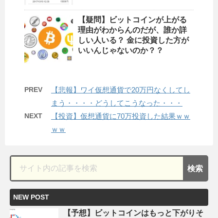
【疑問】ビットコインが上がる
理由がわからんのだが、誰か詳
しい人いる？ 金に投資した方が
いいんじゃないのか？？
PREV
【悲報】ワイ仮想通貨で20万円なくしてし
まう・・・・どうしてこうなった・・・
NEXT
【投資】仮想通貨に70万投資した結果ｗｗ
ｗｗ
NEW POST
【予想】ビットコインはもっと下がりそ