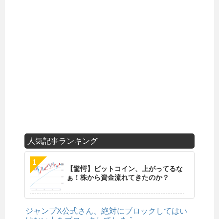
人気記事ランキング
【驚愕】ビットコイン、上がってるな
ぁ！株から資金流れてきたのか？
ジャンプX公式さん、絶対にブロックしてはい