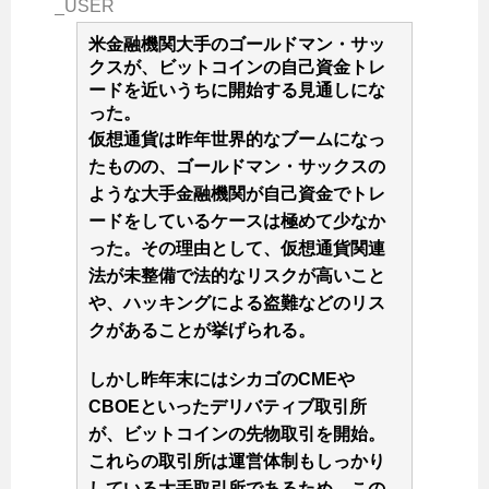
_USER
米金融機関大手のゴールドマン・サッ
クスが、ビットコインの自己資金トレ
ードを近いうちに開始する見通しにな
った。
仮想通貨は昨年世界的なブームになっ
たものの、ゴールドマン・サックスの
ような大手金融機関が自己資金でトレ
ードをしているケースは極めて少なか
った。その理由として、仮想通貨関連
法が未整備で法的なリスクが高いこと
や、ハッキングによる盗難などのリス
クがあることが挙げられる。
しかし昨年末にはシカゴのCMEや
CBOEといったデリバティブ取引所
が、ビットコインの先物取引を開始。
これらの取引所は運営体制もしっかり
している大手取引所であるため、この