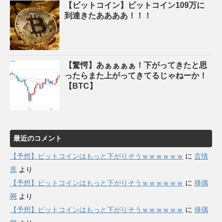
【ビットコイン】ビットコイン109万に
到達きたああああ！！！
【驚愕】あぁぁぁぁ！下がってきたと思
ったらまた上がってきてるじゃねーか！
【BTC】
最近のコメント
【予想】ビットコインはもっと下がりそうｗｗｗｗｗｗ
に
言情
库
より
【予想】ビットコインはもっと下がりそうｗｗｗｗｗｗ
に
择偶
网
より
【予想】ビットコインはもっと下がりそうｗｗｗｗｗｗ
に
择偶