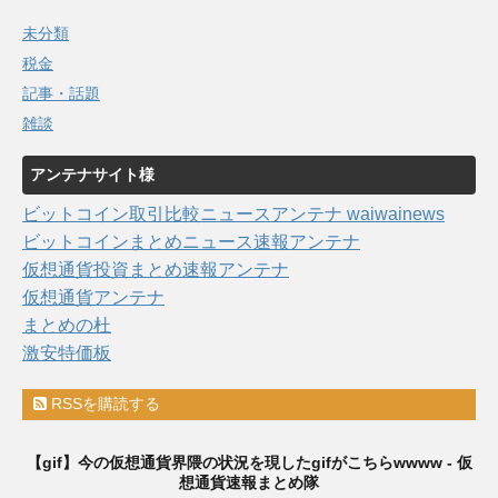
未分類
税金
記事・話題
雑談
アンテナサイト様
ビットコイン取引比較ニュースアンテナ waiwainews
ビットコインまとめニュース速報アンテナ
仮想通貨投資まとめ速報アンテナ
仮想通貨アンテナ
まとめの杜
激安特価板
RSSを購読する
【gif】今の仮想通貨界隈の状況を現したgifがこちらwwww - 仮
想通貨速報まとめ隊