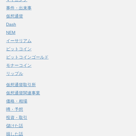
事件・出来事
仮想通貨
Dash
NEM
イーサリアム
ビットコイン
ビットコインゴールド
モナーコイン
リップル
仮想通貨取引所
仮想通貨関連事業
価格・相場
噂・予想
投資・取引
儲けた話
損した話