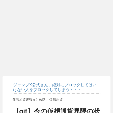
ジャンプX公式さん、絶対にブロックしてはい
けない人をブロックしてしまう・・・
仮想通貨速報まとめ隊
>
仮想通貨
>
【gif】今の仮想通貨界隈の状