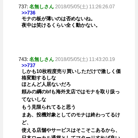
737:
名無しさん
2018/05/05(土) 11:26:26.07
>>736
モナの板が薄いのは否めないね。
夜中は笑けるくらい全く動かない。
743:
名無しさん
2018/05/05(土) 11:43:20.19
>>737
しかも10枚程度売り買いしただけで激しく価
格変動するしな
ほとんど人居ないだろ
頼みの綱のbfも海外支店ではモナを取り扱っ
てないしな
もう見限られてると思う
まあ、投機対象としてのモナは終わってるけ
ど、
使える店舗やサービスはそこそこあるから、
日本ローカル通貨としてマターリすれば良い