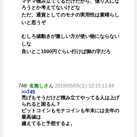
マチマ積み立ててるだけだから、億り人にな
ろうとか考えてないけどな
ただ、通貨としてのモナの実用性は素晴らし
いと思うぞ
むしろ値動きが激しい方が使い物にならない
しな
良いとこ1000円ぐらい行けば御の字だろ
748:
名無しさん
2018/05/05(土) 12:15:11.64
>>745
禿げもそうだけど積み立てやってる人は上げ
られると困るん？
ビットコインもモナコインも年末には去年の
最高値は
越えてると予想するよ。