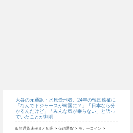
大谷の元通訳・水原受刑者、24年の韓国遠征に
「なんでドジャースが韓国に？」「日本なら分
かるんだけど」「みんな気が乗らない」と語っ
ていたことが判明
仮想通貨速報まとめ隊
>
仮想通貨
>
モナーコイン
>