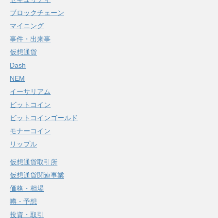
ブロックチェーン
マイニング
事件・出来事
仮想通貨
Dash
NEM
イーサリアム
ビットコイン
ビットコインゴールド
モナーコイン
リップル
仮想通貨取引所
仮想通貨関連事業
価格・相場
噂・予想
投資・取引