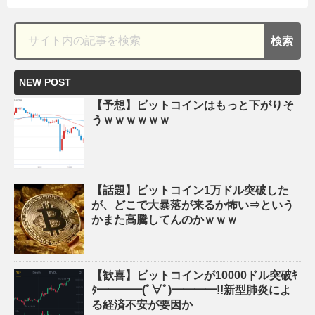
NEW POST
【予想】ビットコインはもっと下がりそ
うｗｗｗｗｗｗ
【話題】ビットコイン1万ドル突破した
が、どこで大暴落が来るか怖い⇒という
かまた高騰してんのかｗｗｗ
【歓喜】ビットコインが10000ドル突破ｷ
ﾀ━━━━(ﾟ∀ﾟ)━━━━!!新型肺炎によ
る経済不安が要因か