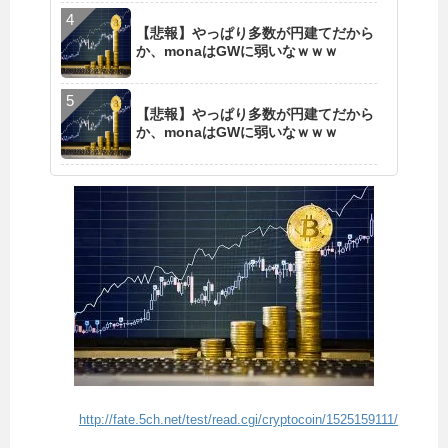
【悲報】やっぱり多数が円建てだから
か、monaはGWに弱いなｗｗｗ
【悲報】やっぱり多数が円建てだから
か、monaはGWに弱いなｗｗｗ
http://fate.5ch.net/test/read.cgi/cryptocoin/1525159111/