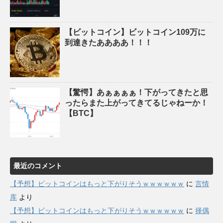
【ビットコイン】ビットコイン109万に
到達きたああああ！！！
【驚愕】あぁぁぁぁ！下がってきたと思
ったらまた上がってきてるじゃねーか！
【BTC】
最近のコメント
【予想】ビットコインはもっと下がりそうｗｗｗｗｗｗ
に
言情
库
より
【予想】ビットコインはもっと下がりそうｗｗｗｗｗｗ
に
择偶