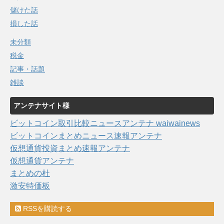
儲けた話
損した話
未分類
税金
記事・話題
雑談
アンテナサイト様
ビットコイン取引比較ニュースアンテナ waiwainews
ビットコインまとめニュース速報アンテナ
仮想通貨投資まとめ速報アンテナ
仮想通貨アンテナ
まとめの杜
激安特価板
RSSを購読する