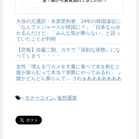
ぁ！株から資金流れてきたのか？
大谷の元通訳・水原受刑者、24年の韓国遠征に
「なんでドジャースが韓国に？」「日本なら分
かるんだけど」「みんな気が乗らない」と語っ
ていたことが判明
【悲報】佐藤二朗、ガチで『深刻な状態』にな
ってしまう・・・・
女性「増えるワカメを大量に食べて水を飲むと
腹が膨らむって本当？実際にやってみるわ」 →
腹がどんどん膨らんで… うわぁあああああああ
-
モナーコイン
,
仮想通貨