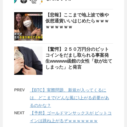
【悲報】ここまで地上波で株や
仮想通貨いいはじめたらｗｗｗ
ｗｗｗｗｗｗ
【驚愕】２５０万円分のビット
コインをだまし取られる事案発
生wwwww函館の女性「欲が出て
しまった」と発言
PREV
【BTC】実際問題、新規が入ってくるに
は、どこまで(どんな風に)上がる必要があ
るのかな？
NEXT
【予想】ゴールドマンサックスが ビットコ
インは跳ね上がるぞｗｗｗｗｗｗｗ