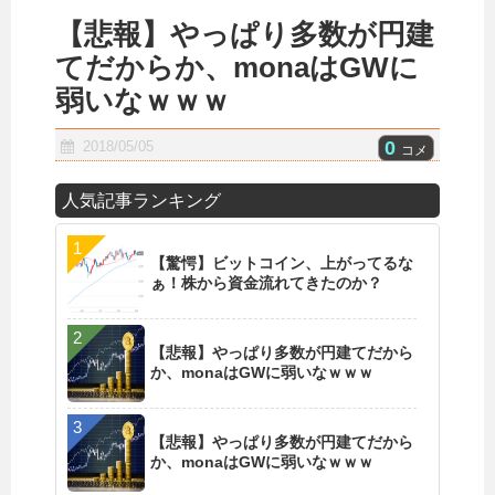
【悲報】やっぱり多数が円建
てだからか、monaはGWに
弱いなｗｗｗ
0
2018/05/05
コメ
人気記事ランキング
【驚愕】ビットコイン、上がってるな
ぁ！株から資金流れてきたのか？
【悲報】やっぱり多数が円建てだから
か、monaはGWに弱いなｗｗｗ
【悲報】やっぱり多数が円建てだから
か、monaはGWに弱いなｗｗｗ