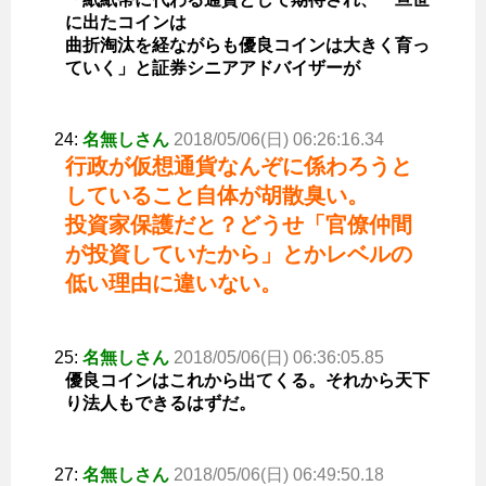
に出たコインは
曲折淘汰を経ながらも優良コインは大きく育っ
ていく」と証券シニアアドバイザーが
24:
名無しさん
2018/05/06(日) 06:26:16.34
行政が仮想通貨なんぞに係わろうと
していること自体が胡散臭い。
投資家保護だと？どうせ「官僚仲間
が投資していたから」とかレベルの
低い理由に違いない。
25:
名無しさん
2018/05/06(日) 06:36:05.85
優良コインはこれから出てくる。それから天下
り法人もできるはずだ。
27:
名無しさん
2018/05/06(日) 06:49:50.18