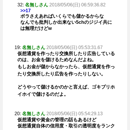
32:
名無しさん
2018/05/06(日) 06:59:36.82
>>17
ボラさえあればいくらでも儲かるからな
なんでも批判しか出来ない5chのジジイ共に
は無理だけどw
19:
名無しさん
2018/05/06(日) 05:53:31.67
仮想通貨を作ったり交換所したり広告している
のは、お金を儲けるためなんだよね。
もしお金が儲からなかったら、仮想通貨を作っ
たり交換所したり広告を作ったりしない。
どうやって儲けるかのかと言えば、ゴキブリホ
イホイで儲けるのだよ。
20:
名無しさん
2018/05/06(日) 05:54:29.13
仮想通貨や資金の管理の話もあるけど
仮想通貨自体の信用度・取引の透明度をランク