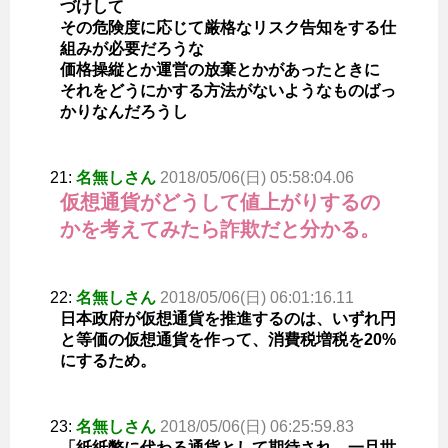
づけして
その危険度に応じて厳格なリスク告知をする仕
組みが必要だろうな
価格操縦とか運営の放棄とかがあったときに
それをどうにかする方法がないようなものばっ
かりなんだろうし
21:
名無しさん
2018/05/06(日) 05:58:04.06
仮想通貨がどうして値上がりするの
かを考えてみたら詐欺だと分かる。
22:
名無しさん
2018/05/06(日) 06:01:16.11
日本政府が仮想通貨を推進するのは、いずれ円
と等価の仮想通貨を作って、消費税増税を20%
にするため。
23:
名無しさん
2018/05/06(日) 06:25:59.83
「紙紙幣に代わる通貨として期待され、一旦世