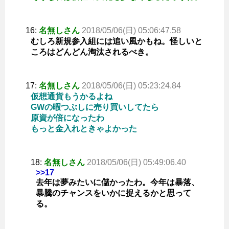
16:
名無しさん
2018/05/06(日) 05:06:47.58
むしろ新規参入組には追い風かもね。怪しいと
ころはどんどん淘汰されるべき。
17:
名無しさん
2018/05/06(日) 05:23:24.84
仮想通貨もうかるよね
GWの暇つぶしに売り買いしてたら
原資が倍になったわ
もっと金入れときゃよかった
18:
名無しさん
2018/05/06(日) 05:49:06.40
>>17
去年は夢みたいに儲かったわ。今年は暴落、
暴騰のチャンスをいかに捉えるかと思って
る。