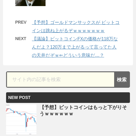
PREV
【予想】ゴールドマンサックスが ビットコ
インは跳ね上がるぞｗｗｗｗｗｗｗ
NEXT
【議論】ビットコインFXの価格が118万な
んだよ？120万まで上がるって言ってた人
の天井だぞｗ⇐どういう意味だ…？
NEW POST
【予想】ビットコインはもっと下がりそ
うｗｗｗｗｗｗ