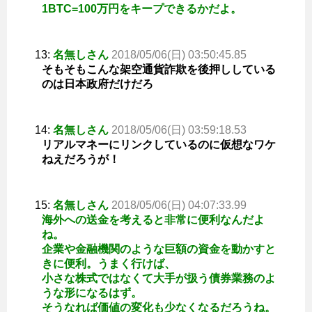
1BTC=100万円をキープできるかだよ。
13:
名無しさん
2018/05/06(日) 03:50:45.85
そもそもこんな架空通貨詐欺を後押ししている
のは日本政府だけだろ
14:
名無しさん
2018/05/06(日) 03:59:18.53
リアルマネーにリンクしているのに仮想なワケ
ねえだろうが！
15:
名無しさん
2018/05/06(日) 04:07:33.99
海外への送金を考えると非常に便利なんだよ
ね。
企業や金融機関のような巨額の資金を動かすと
きに便利。うまく行けば、
小さな株式ではなくて大手が扱う債券業務のよ
うな形になるはず。
そうなれば価値の変化も少なくなるだろうね。