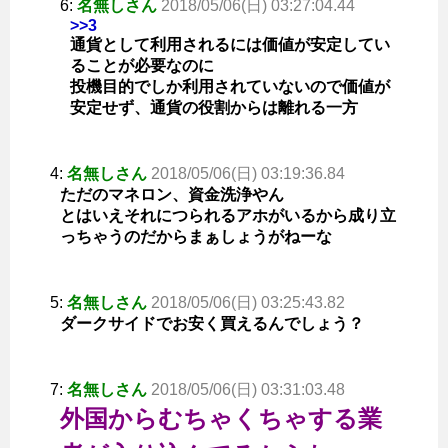
6:
名無しさん
2018/05/06(日) 03:27:04.44
>>3
通貨として利用されるには価値が安定してい
ることが必要なのに
投機目的でしか利用されていないので価値が
安定せず、通貨の役割からは離れる一方
4:
名無しさん
2018/05/06(日) 03:19:36.84
ただのマネロン、資金洗浄やん
とはいえそれにつられるアホがいるから成り立
っちゃうのだからまぁしょうがねーな
5:
名無しさん
2018/05/06(日) 03:25:43.82
ダークサイドでお安く買えるんでしょう？
7:
名無しさん
2018/05/06(日) 03:31:03.48
外国からむちゃくちゃする業