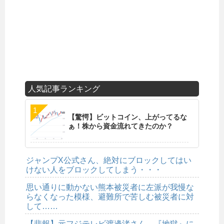
人気記事ランキング
【驚愕】ビットコイン、上がってるな
ぁ！株から資金流れてきたのか？
ジャンプX公式さん、絶対にブロックしてはい
けない人をブロックしてしまう・・・
思い通りに動かない熊本被災者に左派が我慢な
らなくなった模様、避難所で苦しむ被災者に対
して……
【悲報】元フジテレビ渡邊渚さん、『地獄』に