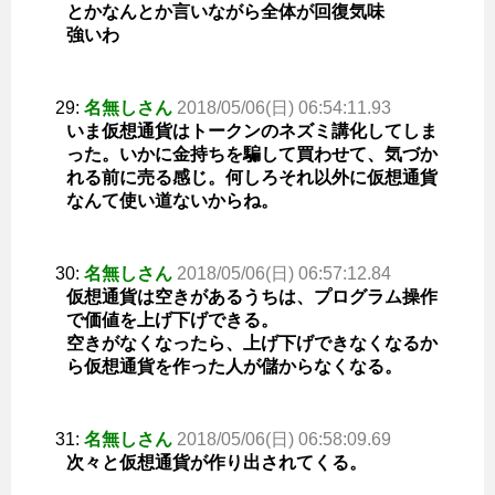
とかなんとか言いながら全体が回復気味
強いわ
29:
名無しさん
2018/05/06(日) 06:54:11.93
いま仮想通貨はトークンのネズミ講化してしま
った。いかに金持ちを騙して買わせて、気づか
れる前に売る感じ。何しろそれ以外に仮想通貨
なんて使い道ないからね。
30:
名無しさん
2018/05/06(日) 06:57:12.84
仮想通貨は空きがあるうちは、プログラム操作
で価値を上げ下げできる。
空きがなくなったら、上げ下げできなくなるか
ら仮想通貨を作った人が儲からなくなる。
31:
名無しさん
2018/05/06(日) 06:58:09.69
次々と仮想通貨が作り出されてくる。