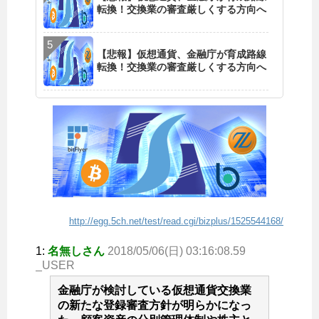
転換！交換業の審査厳しくする方向へ
【悲報】仮想通貨、金融庁が育成路線
転換！交換業の審査厳しくする方向へ
http://egg.5ch.net/test/read.cgi/bizplus/1525544168/
1:
名無しさん
2018/05/06(日) 03:16:08.59
_USER
金融庁が検討している仮想通貨交換業
の新たな登録審査方針が明らかになっ