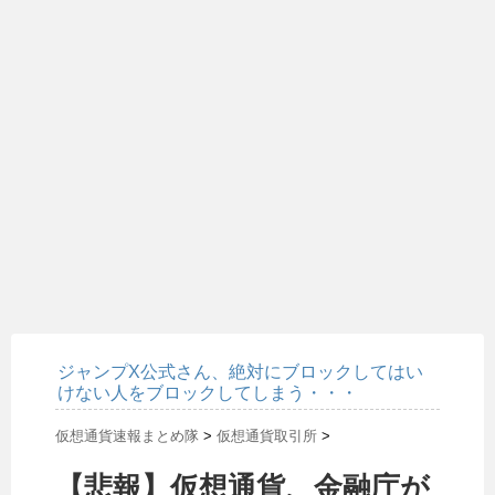
ジャンプX公式さん、絶対にブロックしてはい
けない人をブロックしてしまう・・・
仮想通貨速報まとめ隊
>
仮想通貨取引所
>
【悲報】仮想通貨、金融庁が