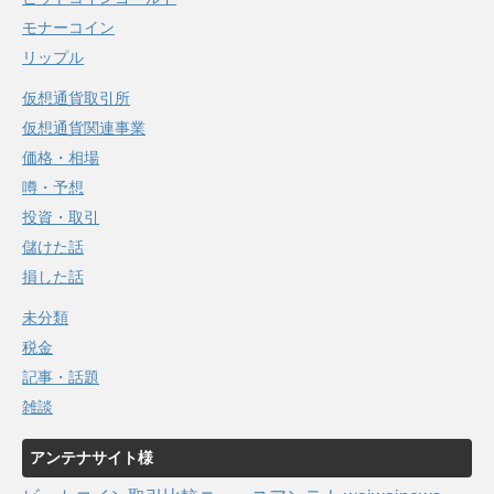
モナーコイン
リップル
仮想通貨取引所
仮想通貨関連事業
価格・相場
噂・予想
投資・取引
儲けた話
損した話
未分類
税金
記事・話題
雑談
アンテナサイト様