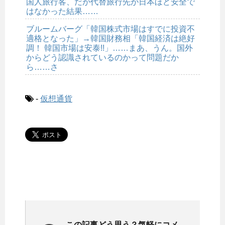
国人旅行客、だが代替旅行先が日本ほど安全で
はなかった結果……
ブルームバーグ「韓国株式市場はすでに投資不
適格となった」→韓国財務相「韓国経済は絶好
調！ 韓国市場は安泰!!」……まあ、うん。国外
からどう認識されているのかって問題だか
ら……さ
-
仮想通貨
この記事どう思う？気軽にコメ