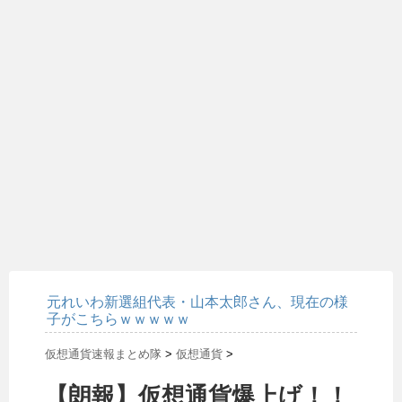
元れいわ新選組代表・山本太郎さん、現在の様
子がこちらｗｗｗｗｗ
仮想通貨速報まとめ隊
>
仮想通貨
>
【朗報】仮想通貨爆上げ！！