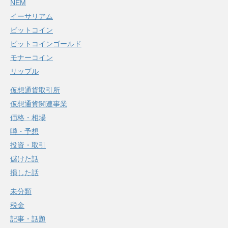
NEM
イーサリアム
ビットコイン
ビットコインゴールド
モナーコイン
リップル
仮想通貨取引所
仮想通貨関連事業
価格・相場
噂・予想
投資・取引
儲けた話
損した話
未分類
税金
記事・話題