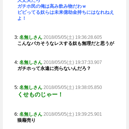
大丈夫だろ
ガチホ民の俺は高み飲み物だわｗ
ビビってる奴らは未来億劫金持ちにはなれねえ
よ！
3:
名無しさん
2018/05/05(土) 19:36:28.605
こんなバカそうなレスする奴も無理だと思うが
4:
名無しさん
2018/05/05(土) 19:37:33.907
ガチホって永遠に売らないんだろ？
5:
名無しさん
2018/05/05(土) 19:38:05.850
くせものじゃー！
6:
名無しさん
2018/05/05(土) 19:39:25.901
狼藉売り