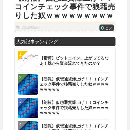
コインチェック事件で狼藉売
りした奴ｗｗｗｗｗｗｗｗｗ
0
2018/05/07
コメ
人気記事ランキング
【驚愕】ビットコイン、上がってるな
ぁ！株から資金流れてきたのか？
【朗報】仮想通貨爆上げ！！コインチ
ェック事件で狼藉売りした奴ｗｗｗｗ
ｗｗｗｗｗ
【朗報】仮想通貨爆上げ！！コインチ
ェック事件で狼藉売りした奴ｗｗｗｗ
ｗｗｗｗｗ
【朗報】仮想通貨爆上げ！！コインチ