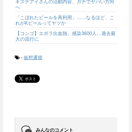
キズナアイさんの活動内容、ガチでヤバい方向
へ
「こぼれたビールを再利用」……なるほど、こ
れがKビールってヤツか
【コンゴ】エボラ出血熱、感染3600人…過去最
大の流行に
-
仮想通貨
みんなのコメント