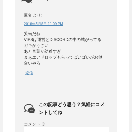
匿名
より:
2018年5月8日 11:09 PM
妥当だね
VIPSは運営とDISCORDの中の域がってる
ガキがうざい
あと言葉が幼稚すぎ
まぁエアドロップもらってばいばいがお似
合いやろ
返信
この記事どう思う？気軽にコメ
ントしてね
コメント
※