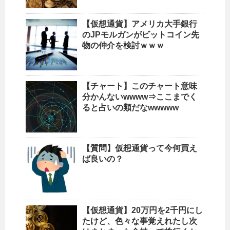
【仮想通貨】アメリカ大手銀行
のJPモルガンがビットコイン先
物の仲介を検討ｗｗｗ
【チャート】このチャート意味
分かんないwwww⇒ここまでく
ると占いの類だなwwwww
【質問】仮想通貨って今何買え
ば良いの？
【仮想通貨】20万円を2千円にし
たけど、色々な事覚えれたし次