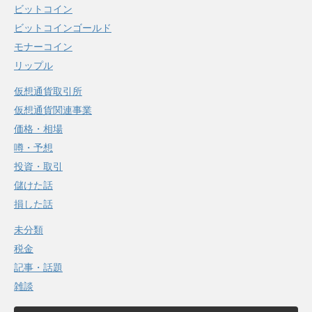
ビットコイン
ビットコインゴールド
モナーコイン
リップル
仮想通貨取引所
仮想通貨関連事業
価格・相場
噂・予想
投資・取引
儲けた話
損した話
未分類
税金
記事・話題
雑談