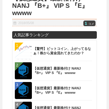
NANJ 『B+』 VIP S 『E』
wwww
1
2018/05/08
コメ
人気記事ランキング
【驚愕】ビットコイン、上がってるな
ぁ！株から資金流れてきたのか？
【仮想通貨】最新格付け NANJ
『B+』 VIP S 『E』 wwww
【仮想通貨】最新格付け NANJ
『B+』 VIP S 『E』 wwww
【仮想通貨】最新格付け NANJ