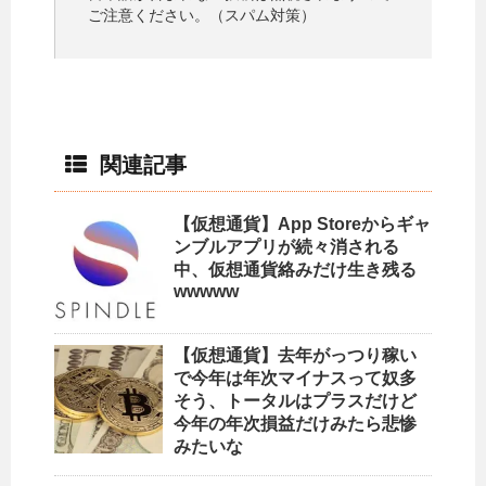
ご注意ください。（スパム対策）
関連記事
【仮想通貨】App Storeからギャ
ンブルアプリが続々消される
中、仮想通貨絡みだけ生き残る
wwwww
【仮想通貨】去年がっつり稼い
で今年は年次マイナスって奴多
そう、トータルはプラスだけど
今年の年次損益だけみたら悲惨
みたいな