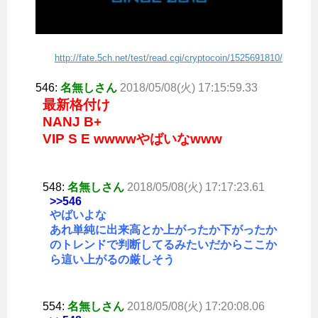
http://fate.5ch.net/test/read.cgi/cryptocoin/1525691810/
546:
名無しさん
2018/05/08(火) 17:15:59.33
最新格付け
NANJ B+
VIP S E wwww
やばいなwww
548:
名無しさん
2018/05/08(火) 17:17:23.61
>>546
やばいよな
あれ単純に出来高とか上がったか下がったか
のトレンドで判断してるみたいだからここか
ら這い上がるの厳しそう
554:
名無しさん
2018/05/08(火) 17:20:08.06