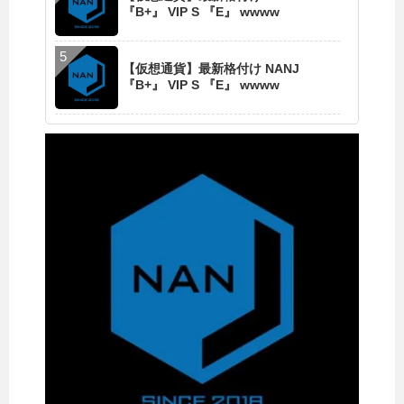
『B+』 VIP S 『E』 wwww
【仮想通貨】最新格付け NANJ
『B+』 VIP S 『E』 wwww