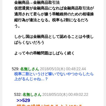
金融商品→金融商品取引法
仮想通貨が金融商品になれば金融商品取引法が
適用されて君らが嫌う乖離維持のための相場操
縦行為が違法となる。税率も2割になるだろ
う。
しかし国は金融商品として認めることは今後し
ばらくないだろう
よって今の乖離問題はしばらく続く
529:
名無しさん
2018/05/10(木) 00:48:22.44
税率二割というけど稼いでないやつからしたら
上がるんじゃね…？
532:
名無しさん
2018/05/10(木) 00:49:02.22
>>529