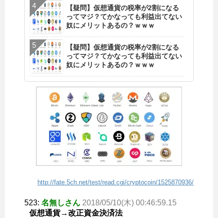
【疑問】仮想通貨の税率が2割になる
ってマジ？てかなっても利益出てない
奴にメリットあるの？ｗｗｗ
【疑問】仮想通貨の税率が2割になる
ってマジ？てかなっても利益出てない
奴にメリットあるの？ｗｗｗ
http://fate.5ch.net/test/read.cgi/cryptocoin/1525870936/
523:
名無しさん
2018/05/10(木) 00:46:59.15
仮想通貨→改正資金決済法