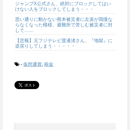
ジャンプX公式さん、絶対にブロックしてはい
けない人をブロックしてしまう・・・
思い通りに動かない熊本被災者に左派が我慢な
らなくなった模様、避難所で苦しむ被災者に対
して……
【悲報】元フジテレビ渡邊渚さん、『地獄』に
逆戻りしてしまう・・・・・
-
仮想通貨
,
税金