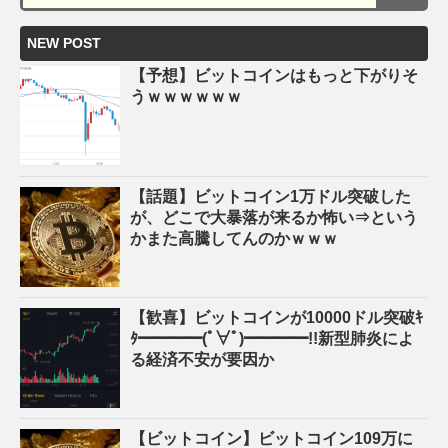
NEW POST
【予想】ビットコインはもっと下がりそ
うｗｗｗｗｗｗ
【話題】ビットコイン1万ドル突破した
が、どこで大暴落が来るか怖い⇒という
かまた高騰してんのかｗｗｗ
【歓喜】ビットコインが10000ドル突破ｷ
ﾀ━━━━(ﾟ∀ﾟ)━━━━!!新型肺炎によ
る経済不安が要因か
【ビットコイン】ビットコイン109万に