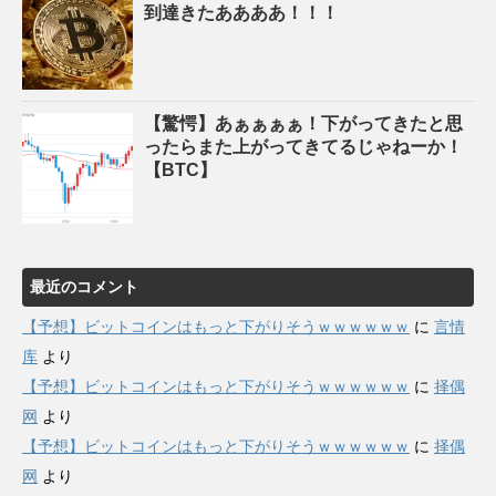
到達きたああああ！！！
【驚愕】あぁぁぁぁ！下がってきたと思
ったらまた上がってきてるじゃねーか！
【BTC】
最近のコメント
【予想】ビットコインはもっと下がりそうｗｗｗｗｗｗ
に
言情
库
より
【予想】ビットコインはもっと下がりそうｗｗｗｗｗｗ
に
择偶
网
より
【予想】ビットコインはもっと下がりそうｗｗｗｗｗｗ
に
择偶
网
より