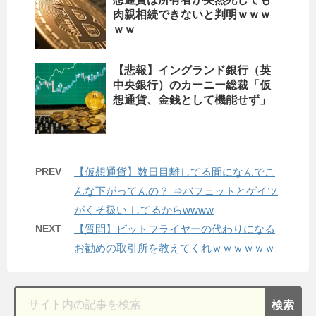
肉親相続できないと判明ｗｗｗ
ｗｗ
【悲報】イングランド銀行（英
中央銀行）のカーニー総裁「仮
想通貨、金銭として機能せず」
PREV
【仮想通貨】数日目離してる間になんでこ
んな下がってんの？ ⇒バフェットとゲイツ
がくそ扱い してるからwwww
NEXT
【質問】ビットフライヤーの代わりになる
お勧めの取引所を教えてくれｗｗｗｗｗｗ