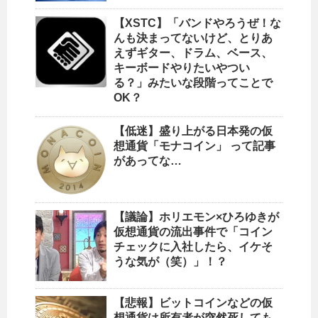
【XSTC】「バンドやろうぜ！な
んも決まってないけど、とりあ
えずギター、ドラム、ベース、
キーボードやりたいやつい
る？」みたいな段階ってことで
OK？
【低迷】盛り上がる日本発の仮
想通貨「モナコイン」 って記事
があってな…
【議論】ホリエモン×ひろゆきが
仮想通貨の流出事件で「コイン
チェックに入社したら、イケそ
うな気が（笑）」！？
【悲報】ビットコインなどの仮
想通貨は所有者が突然死しても