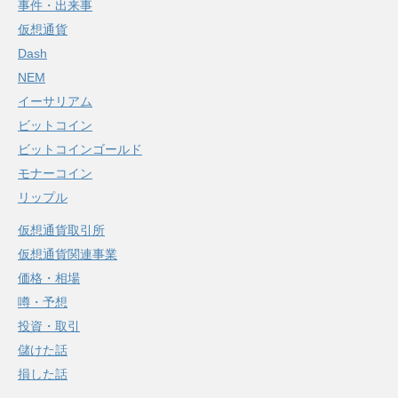
事件・出来事
仮想通貨
Dash
NEM
イーサリアム
ビットコイン
ビットコインゴールド
モナーコイン
リップル
仮想通貨取引所
仮想通貨関連事業
価格・相場
噂・予想
投資・取引
儲けた話
損した話