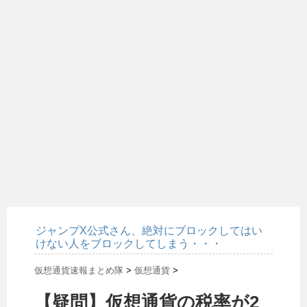
ジャンプX公式さん、絶対にブロックしてはい
けない人をブロックしてしまう・・・
仮想通貨速報まとめ隊
>
仮想通貨
>
【疑問】仮想通貨の税率が2