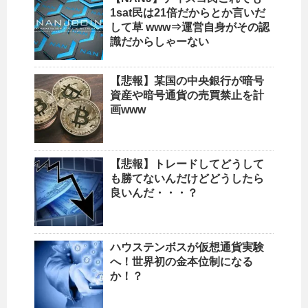
1sat民は21倍だからとか言いだ
して草 www⇒運営自身がその認
識だからしゃーない
【悲報】某国の中央銀行が暗号
資産や暗号通貨の売買禁止を計
画www
【悲報】トレードしてどうして
も勝てないんだけどどうしたら
良いんだ・・・？
ハウステンボスが仮想通貨実験
へ！世界初の金本位制になる
か！？