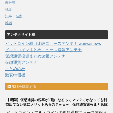
未分類
税金
記事・話題
雑談
アンテナサイト様
ビットコイン取引比較ニュースアンテナ waiwainews
ビットコインまとめニュース速報アンテナ
仮想通貨投資まとめ速報アンテナ
仮想通貨アンテナ
まとめの杜
激安特価板
RSSを購読する
【疑問】仮想通貨の税率が2割になるってマジ？てかなっても利
益出てない奴にメリットあるの？ｗｗｗ - 仮想通貨速報まとめ隊
ビットコイン・アルトコインの仮想通貨ニュース速報ま