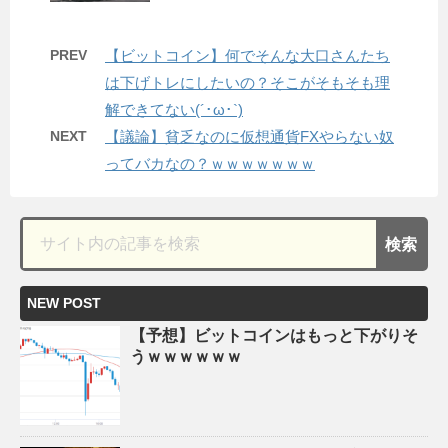
PREV
【ビットコイン】何でそんな大口さんたち
は下げトレにしたいの？そこがそもそも理
解できてない(´･ω･`)
NEXT
【議論】貧乏なのに仮想通貨FXやらない奴
ってバカなの？ｗｗｗｗｗｗｗ
NEW POST
【予想】ビットコインはもっと下がりそ
うｗｗｗｗｗｗ