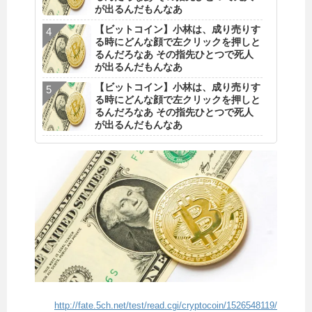
が出るんだもんなあ
【ビットコイン】小林は、成り売りす
る時にどんな顔で左クリックを押しと
るんだろなあ その指先ひとつで死人
が出るんだもんなあ
【ビットコイン】小林は、成り売りす
る時にどんな顔で左クリックを押しと
るんだろなあ その指先ひとつで死人
が出るんだもんなあ
http://fate.5ch.net/test/read.cgi/cryptocoin/1526548119/