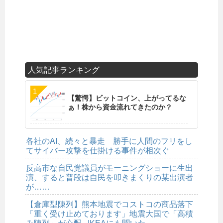
人気記事ランキング
【驚愕】ビットコイン、上がってるな
ぁ！株から資金流れてきたのか？
各社のAI、続々と暴走 勝手に人間のフリをし
てサイバー攻撃を仕掛ける事件が相次ぐ
反高市な自民党議員がモーニングショーに生出
演、すると普段は自民を叩きまくりの某出演者
が……
【倉庫型陳列】熊本地震でコストコの商品落下
「重く受け止めております」地震大国で「高積