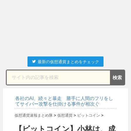
最新の仮想通貨まとめをチェック
各社のAI、続々と暴走 勝手に人間のフリをし
てサイバー攻撃を仕掛ける事件が相次ぐ
仮想通貨速報まとめ隊
>
仮想通貨
>
ビットコイン
>
【ビットコイン】小林は、成