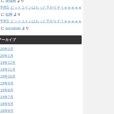
に
择偶网
より
予想】ビットコインはもっと下がりそうｗｗｗｗｗ
に
钻网
より
予想】ビットコインはもっと下がりそうｗｗｗｗｗ
に
porndodo
より
アーカイブ
020年2月
020年1月
019年12月
019年11月
019年10月
019年9月
019年8月
019年7月
018年9月
018年8月