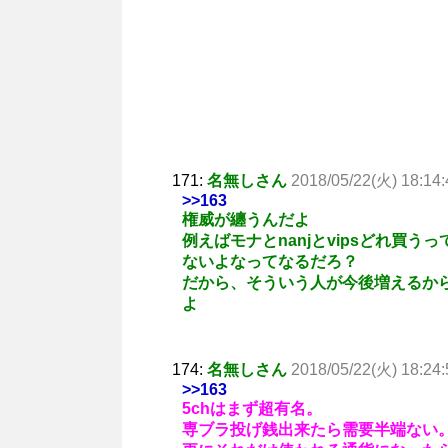
171:
名無しさん
2018/05/22(火) 18:14:
>>163
権威が纏うんだよ
例えばモナとnanjとvipsどれ買
ないよなってなるだろ？
だから、そういう人が今後増えるか
よ
174:
名無しさん
2018/05/22(火) 18:24:
>>163
5chはまず超有名。
専ブラ投げ銭出来たら需要半端ない