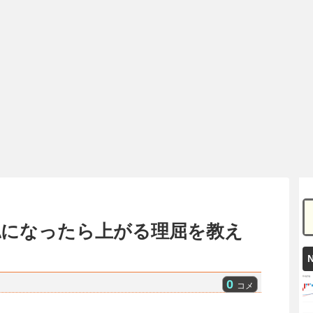
公認になったら上がる理屈を教え
0
コメ