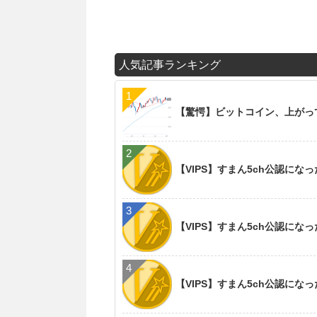
人気記事ランキング
【驚愕】ビットコイン、上がっ
【VIPS】すまん5ch公認に
【VIPS】すまん5ch公認に
【VIPS】すまん5ch公認に