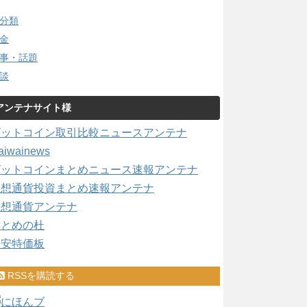
分類
金
事・話題
談
アンテナサイト様
ビットコイン取引比較ニュースアンテナ
aiwainews
ビットコインまとめニュース速報アンテナ
仮想通貨投資まとめ速報アンテナ
仮想通貨アンテナ
まとめの杜
激安特価板
RSSを購読する