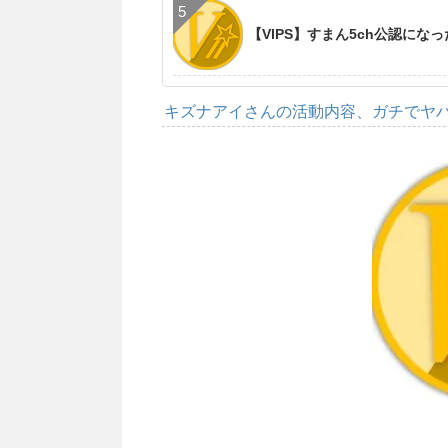
【VIPS】すまん5ch公認に
キズナアイさんの活動内容、ガチでヤ