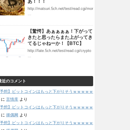
あ！！！
http://matsuri.5ch.net/test/read.cgi/mor
…
【驚愕】あぁぁぁぁ！下がって
きたと思ったらまた上がってき
てるじゃねーか！【BTC】
http://fate.5ch.net/test/read.cgi/crypto
…
最近のコメント
予想】ビットコインはもっと下がりそうｗｗｗｗｗ
に
言情库
より
予想】ビットコインはもっと下がりそうｗｗｗｗｗ
に
择偶网
より
予想】ビットコインはもっと下がりそうｗｗｗｗｗ