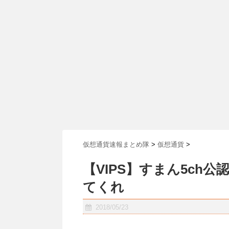
仮想通貨速報まとめ隊
>
仮想通貨
>
【VIPS】すまん5ch
てくれ
2018/05/23