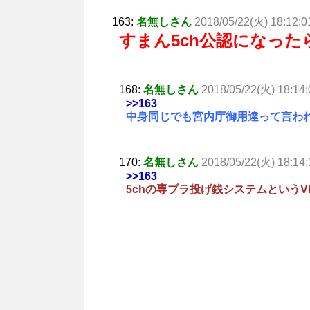
163:
名無しさん
2018/05/22(火) 18:12:0
すまん5ch公認になっ
168:
名無しさん
2018/05/22(火) 18:14:
>>163
中身同じでも宮内庁御用達って言わ
170:
名無しさん
2018/05/22(火) 18:14:
>>163
5chの専ブラ投げ銭システムというV