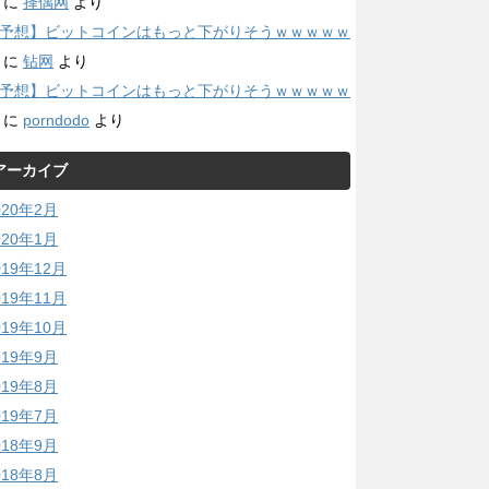
に
择偶网
より
予想】ビットコインはもっと下がりそうｗｗｗｗｗ
に
钻网
より
予想】ビットコインはもっと下がりそうｗｗｗｗｗ
に
porndodo
より
アーカイブ
020年2月
020年1月
019年12月
019年11月
019年10月
019年9月
019年8月
019年7月
018年9月
018年8月