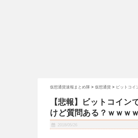
仮想通貨速報まとめ隊
>
仮想通貨
>
ビットコイ
【悲報】ビットコインで資
けど質問ある？ｗｗｗ
2018/05/26