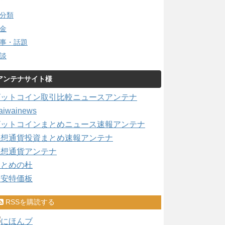
分類
金
事・話題
談
アンテナサイト様
ビットコイン取引比較ニュースアンテナ
aiwainews
ビットコインまとめニュース速報アンテナ
仮想通貨投資まとめ速報アンテナ
仮想通貨アンテナ
まとめの杜
激安特価板
RSSを購読する