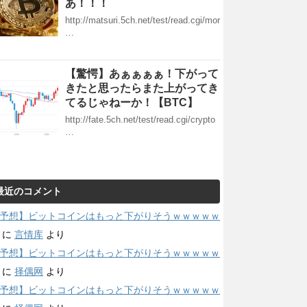
あ！！！
http://matsuri.5ch.net/test/read.cgi/mor
…
【驚愕】あぁぁぁぁ！下がって
きたと思ったらまた上がってき
てるじゃねーか！【BTC】
http://fate.5ch.net/test/read.cgi/crypto
…
最近のコメント
予想】ビットコインはもっと下がりそうｗｗｗｗｗ
に
言情库
より
予想】ビットコインはもっと下がりそうｗｗｗｗｗ
に
择偶网
より
予想】ビットコインはもっと下がりそうｗｗｗｗｗ