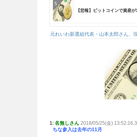
【悲報】ビットコインで資産が3
元れいわ新選組代表・山本太郎さん、
1:
名無しさん
2018/05/25(金) 13:52:16.
ちな参入は去年の11月