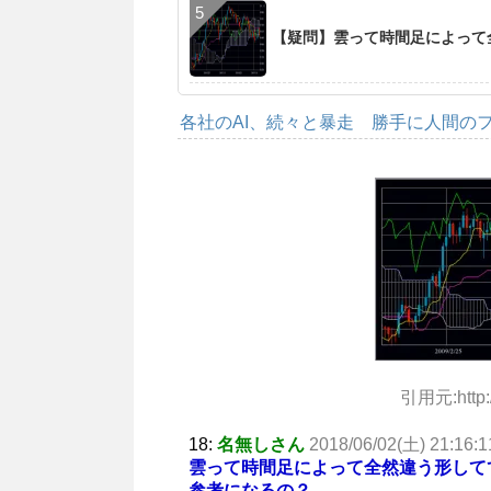
【疑問】雲って時間足によって
各社のAI、続々と暴走 勝手に人間の
引用元:http://
18:
名無しさん
2018/06/02(土) 21:16:1
雲って時間足によって全然違う形して
参考になるの？