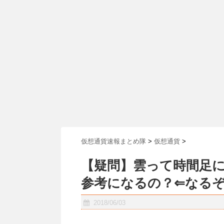
仮想通貨速報まとめ隊
>
仮想通貨
>
【疑問】雲って時間足
参考になるの？⇐なる
2018/06/03