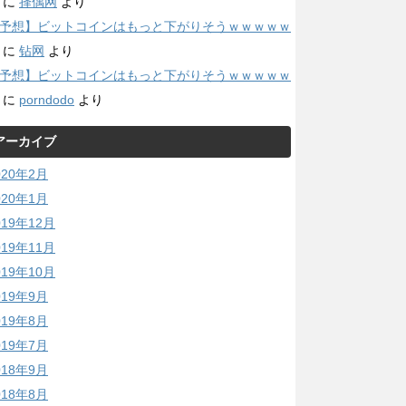
に
择偶网
より
予想】ビットコインはもっと下がりそうｗｗｗｗｗ
に
钻网
より
予想】ビットコインはもっと下がりそうｗｗｗｗｗ
に
porndodo
より
アーカイブ
020年2月
020年1月
019年12月
019年11月
019年10月
019年9月
019年8月
019年7月
018年9月
018年8月