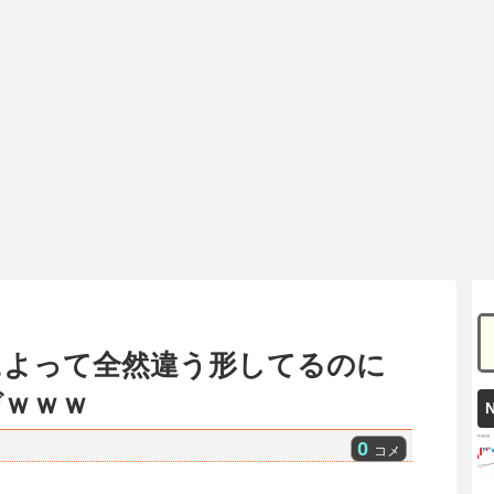
によって全然違う形してるのに
ぞｗｗｗ
0
コメ