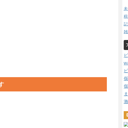
未
税
記
雑
w
す