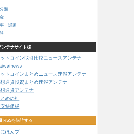
分類
金
事・話題
談
アンテナサイト様
ビットコイン取引比較ニュースアンテナ
aiwainews
ビットコインまとめニュース速報アンテナ
仮想通貨投資まとめ速報アンテナ
仮想通貨アンテナ
まとめの杜
激安特価板
RSSを購読する