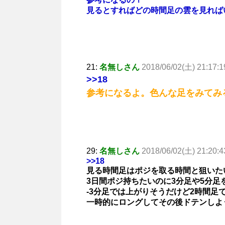
見るとすればどの時間足の雲を見れば
21:
名無しさん
2018/06/02(土) 21:17:1
>>18
参考になるよ。色んな足をみてみ
29:
名無しさん
2018/06/02(土) 21:20:4
>>18
見る時間足はポジを取る時間と狙いた
3日間ポジ持ちたいのに3分足や5分
-3分足では上がりそうだけど2時間足
一時的にロングしてその後ドテンしよ