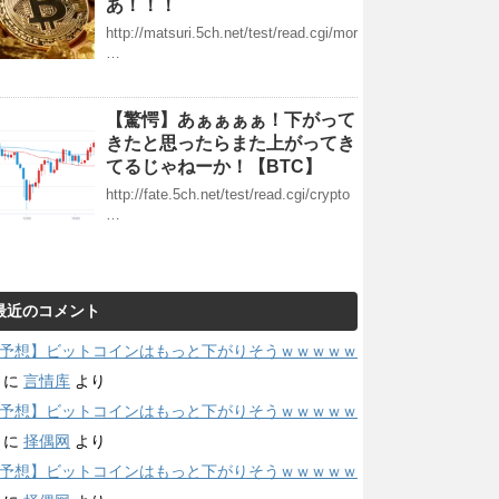
あ！！！
http://matsuri.5ch.net/test/read.cgi/mor
…
【驚愕】あぁぁぁぁ！下がって
きたと思ったらまた上がってき
てるじゃねーか！【BTC】
http://fate.5ch.net/test/read.cgi/crypto
…
最近のコメント
予想】ビットコインはもっと下がりそうｗｗｗｗｗ
に
言情库
より
予想】ビットコインはもっと下がりそうｗｗｗｗｗ
に
择偶网
より
予想】ビットコインはもっと下がりそうｗｗｗｗｗ