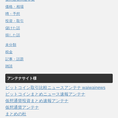
価格・相場
噂・予想
投資・取引
儲けた話
損した話
未分類
税金
記事・話題
雑談
アンテナサイト様
ビットコイン取引比較ニュースアンテナ waiwainews
ビットコインまとめニュース速報アンテナ
仮想通貨投資まとめ速報アンテナ
仮想通貨アンテナ
まとめの杜