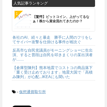
人気記事ランキング
【驚愕】ビットコイン、上がってるな
ぁ！株から資金流れてきたのか？
各社のAI、続々と暴走 勝手に人間のフリをし
てサイバー攻撃を仕掛ける事件が相次ぐ
反高市な自民党議員がモーニングショーに生出
演、すると普段は自民を叩きまくりの某出演者
が……
【倉庫型陳列】熊本地震でコストコの商品落下
「重く受け止めております」地震大国で「高積
み陳列」が心配...IKEAにも聞いた
-
仮想通貨取引所