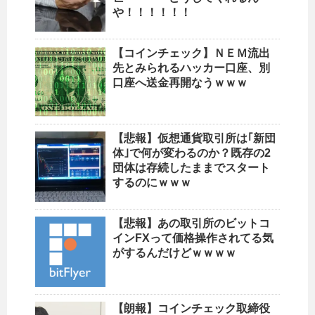
や！！！！！！
【コインチェック】ＮＥＭ流出
先とみられるハッカー口座、別
口座へ送金再開なうｗｗｗ
【悲報】仮想通貨取引所は｢新団
体｣で何が変わるのか？既存の2
団体は存続したままでスタート
するのにｗｗｗ
【悲報】あの取引所のビットコ
インFXって価格操作されてる気
がするんだけどｗｗｗｗ
【朗報】コインチェック取締役