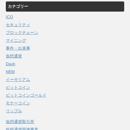
カテゴリー
ICO
セキュリティ
ブロックチェーン
マイニング
事件・出来事
仮想通貨
Dash
NEM
イーサリアム
ビットコイン
ビットコインゴールド
モナーコイン
リップル
仮想通貨取引所
仮想通貨関連事業