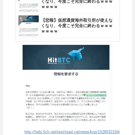
くなり、今度こそ完全に終わるｗｗｗ
ｗｗｗｗ
【悲報】仮想通貨海外取引所が使えな
くなり、今度こそ完全に終わるｗｗｗ
ｗｗｗｗ
http://hebi.5ch.net/test/read.cgi/news4vip/1528032104/