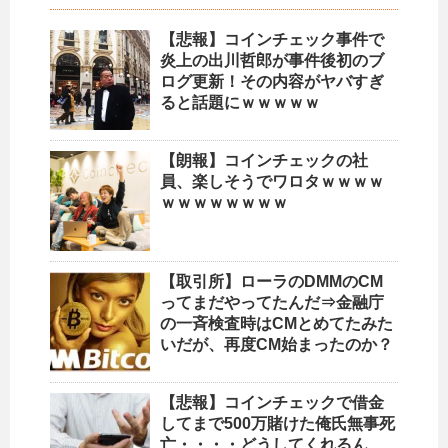
【悲報】コインチェック事件で
炎上の出川哲郎が事件後初のブ
ログ更新！その内容がヤバすぎ
ると話題にｗｗｗｗｗ
【朗報】コインチェックの社
員、楽しそうでワロタｗｗｗｗ
ｗｗｗｗｗｗｗｗ
【取引所】ローラのDMMのCM
ってまだやってたんだ⇒金融庁
の一斉検査時はCMとめてたみた
いだが、再度CM始まったのか？
【悲報】コインチェックで借金
してまで500万賭けた俺氏無事死
亡・・・・どうしてくれるん