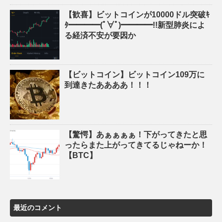
【歓喜】ビットコインが10000ドル突破ｷ
ﾀ━━━━(ﾟ∀ﾟ)━━━━!!新型肺炎によ
る経済不安が要因か
【ビットコイン】ビットコイン109万に
到達きたああああ！！！
【驚愕】あぁぁぁぁ！下がってきたと思
ったらまた上がってきてるじゃねーか！
【BTC】
最近のコメント