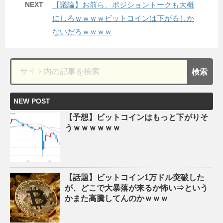
NEXT
【議論】お前ら、ポジショントークも大概
にしろｗｗｗｗビットコインは下がるしか
ないだろｗｗｗｗ
NEW POST
【予想】ビットコインはもっと下がりそ
うｗｗｗｗｗｗ
【話題】ビットコイン1万ドル突破した
が、どこで大暴落が来るか怖い⇒という
かまた高騰してんのかｗｗｗ