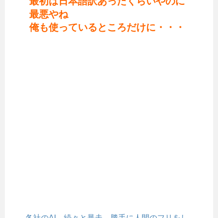
最初は日本語訳あったくらいやのに
最悪やね
俺も使っているところだけに・・・
各社のAI、続々と暴走 勝手に人間のフリをし