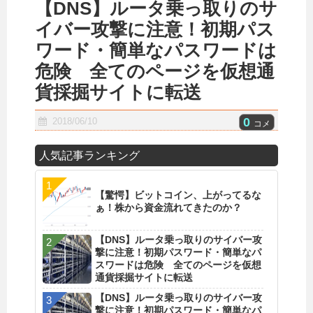
【DNS】ルータ乗っ取りのサ
イバー攻撃に注意！初期パス
ワード・簡単なパスワードは
危険 全てのページを仮想通
貨採掘サイトに転送
0
2018/06/10
コメ
人気記事ランキング
【驚愕】ビットコイン、上がってるな
ぁ！株から資金流れてきたのか？
【DNS】ルータ乗っ取りのサイバー攻
撃に注意！初期パスワード・簡単なパ
スワードは危険 全てのページを仮想
通貨採掘サイトに転送
【DNS】ルータ乗っ取りのサイバー攻
撃に注意！初期パスワード・簡単なパ