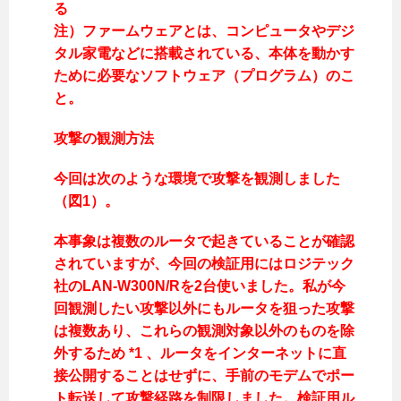
る
注）ファームウェアとは、コンピュータやデジ
タル家電などに搭載されている、本体を動かす
ために必要なソフトウェア（プログラム）のこ
と。
攻撃の観測方法
今回は次のような環境で攻撃を観測しました
（図1）。
本事象は複数のルータで起きていることが確認
されていますが、今回の検証用にはロジテック
社のLAN-W300N/Rを2台使いました。私が今
回観測したい攻撃以外にもルータを狙った攻撃
は複数あり、これらの観測対象以外のものを除
外するため *1 、ルータをインターネットに直
接公開することはせずに、手前のモデムでポー
ト転送して攻撃経路を制限しました。検証用ル