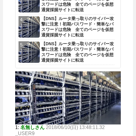
スワードは危険 全てのページを仮想
通貨採掘サイトに転送
【DNS】ルータ乗っ取りのサイバー攻
撃に注意！初期パスワード・簡単なパ
スワードは危険 全てのページを仮想
通貨採掘サイトに転送
【DNS】ルータ乗っ取りのサイバー攻
撃に注意！初期パスワード・簡単なパ
スワードは危険 全てのページを仮想
通貨採掘サイトに転送
1:
名無しさん
2018/06/10(日) 13:48:11.32
_USER9