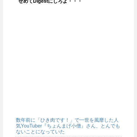
せめてDigestにしろよ・・・
数年前に「ひき肉です！」で一世を風靡した人
気YouTuber『ちょんまげ小僧』さん、とんでも
ないことになっていた