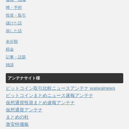
噂・予想
投資・取引
儲けた話
損した話
未分類
税金
記事・話題
雑談
アンテナサイト様
ビットコイン取引比較ニュースアンテナ waiwainews
ビットコインまとめニュース速報アンテナ
仮想通貨投資まとめ速報アンテナ
仮想通貨アンテナ
まとめの杜
激安特価板