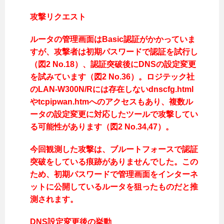
攻撃リクエスト
ルータの管理画面はBasic認証がかかっていま
すが、攻撃者は初期パスワードで認証を試行し
（図2 No.18）、認証突破後にDNSの設定変更
を試みています（図2 No.36）。ロジテック社
のLAN-W300N/Rには存在しないdnscfg.html
やtcpipwan.htmへのアクセスもあり、複数ル
ータの設定変更に対応したツールで攻撃してい
る可能性があります（図2 No.34,47）。
今回観測した攻撃は、ブルートフォースで認証
突破をしている痕跡がありませんでした。この
ため、初期パスワードで管理画面をインターネ
ットに公開しているルータを狙ったものだと推
測されます。
DNS設定変更後の挙動