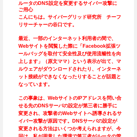
ルータのDNS設定を変更するサイバー攻撃に
ご用心
こんにちは。サイバーグリッド研究所 チーフ
リサーチャーの谷口です。
最近、一部のインターネット利用者の間で、
Webサイトを閲覧した際に「Facebook拡張ツ
ールバッグを取付て安全性及び使用流暢性を向
上します」（原文ママ）という表示が出て、マ
ルウェアがダウンロードされたり、インターネ
ット接続ができなくなったりすることが話題と
なっています。
この事象は、WebサイトのIPアドレスを問い合
せる先のDNSサーバの設定が第三者に勝手に
変更され、攻撃者のWebサイトへ誘導されるサ
イバー攻撃が原因です。DNSサーバの設定が
変更される方法はいくつか考えられますが、今
回は、私が用意した環境で第三者がルータの管