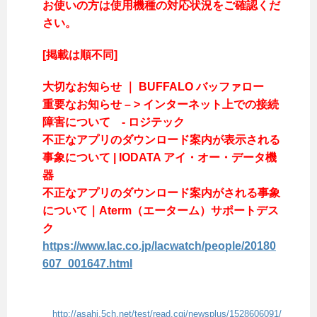
お使いの方は使用機種の対応状況をご確認くだ
さい。
[掲載は順不同]
大切なお知らせ ｜ BUFFALO バッファロー
重要なお知らせ – > インターネット上での接続
障害について - ロジテック
不正なアプリのダウンロード案内が表示される
事象について | IODATA アイ・オー・データ機
器
不正なアプリのダウンロード案内がされる事象
について｜Aterm（エーターム）サポートデス
ク
https://www.lac.co.jp/lacwatch/people/20180
607_001647.html
http://asahi.5ch.net/test/read.cgi/newsplus/1528606091/