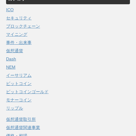
ICO
セキュリティ
ブロックチェーン
マイニング
事件・出来事
仮想通貨
Dash
NEM
イーサリアム
ビットコイン
ビットコインゴールド
モナーコイン
リップル
仮想通貨取引所
仮想通貨関連事業
価格・相場