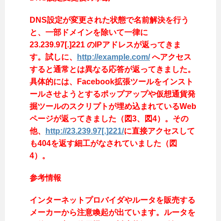
DNS設定が変更された状態で名前解決を行う
と、一部ドメインを除いて一律に
23.239.97[.]221 のIPアドレスが返ってきま
す。試しに、
http://example.com/
へアクセス
すると通常とは異なる応答が返ってきました。
具体的には、Facebook拡張ツールをインスト
ールさせようとするポップアップや仮想通貨発
掘ツールのスクリプトが埋め込まれているWeb
ページが返ってきました（図3、図4）。その
他、
http://23.239.97[.]221/
に直接アクセスして
も404を返す細工がなされていました（図
4）。
参考情報
インターネットプロバイダやルータを販売する
メーカーから注意喚起が出ています。ルータを