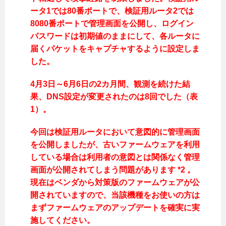
ータ1では80番ポートで、検証用ルータ2では
8080番ポートで管理画面を公開し、ログイン
パスワードは初期値のままにして、各ルータに
届くパケットをキャプチャするように設定しま
した。
4月3日～6月6日の2カ月間、観測を続けた結
果、DNS設定が変更されたのは8回でした（表
1）。
今回は検証用ルータにおいて意図的に管理画面
を公開しましたが、古いファームウェアを利用
している場合は利用者の意図とは関係なく管理
画面が公開されてしまう問題があります *2 。
現在はベンダから対策版のファームウェアが公
開されていますので、当該機種をお使いの方は
まずファームウェアのアップデートを確実に実
施してください。