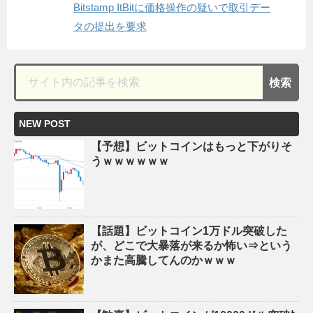
Bitstamp ItBitに価格操作の疑いで取引デー
タの提出を要求
NEW POST
【予想】ビットコインはもっと下がりそ
うｗｗｗｗｗｗ
【話題】ビットコイン1万ドル突破した
が、どこで大暴落が来るか怖い⇒という
かまた高騰してんのかｗｗｗ