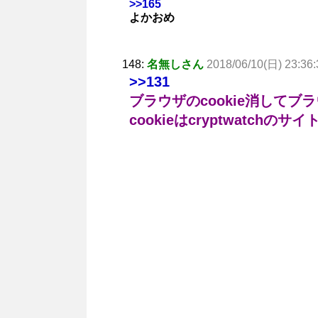
>>165
よかおめ
148:
名無しさん
2018/06/10(日) 23:36:
>>131
ブラウザのcookie消してブ
cookieはcryptwatchのサイ