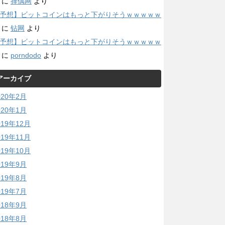
に
择偶网
より
予想】ビットコインはもっと下がりそうｗｗｗｗｗ
に
钻网
より
予想】ビットコインはもっと下がりそうｗｗｗｗｗ
に
porndodo
より
アーカイブ
020年2月
020年1月
019年12月
019年11月
019年10月
019年9月
019年8月
019年7月
018年9月
018年8月