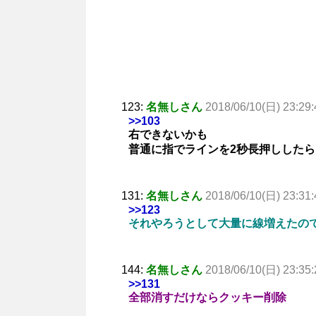
123:
名無しさん
2018/06/10(日) 23:29:
>>103
右できないかも
普通に指でラインを2秒長押しした
131:
名無しさん
2018/06/10(日) 23:31:
>>123
それやろうとして大量に線増えたの
144:
名無しさん
2018/06/10(日) 23:35:
>>131
全部消すだけならクッキー削除