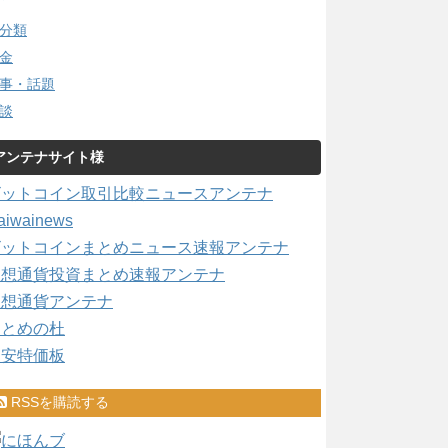
分類
金
事・話題
談
アンテナサイト様
ビットコイン取引比較ニュースアンテナ
aiwainews
ビットコインまとめニュース速報アンテナ
仮想通貨投資まとめ速報アンテナ
仮想通貨アンテナ
まとめの杜
激安特価板
RSSを購読する