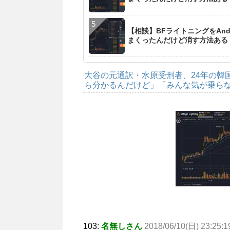
【相談】BFライトニングをAn
まくったんだけど消す方法ある
大谷の元通訳・水原受刑者、24年の韓
ら分かるんだけど」「みんな気が乗ら
103:
名無しさん
2018/06/10(日) 23:25:1