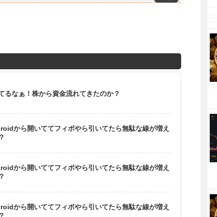
てるなぁ！株から資金流れてきたのか？
droidから開いててフィボやら引いてたら無駄な線が増え
？
droidから開いててフィボやら引いてたら無駄な線が増え
？
droidから開いててフィボやら引いてたら無駄な線が増え
？