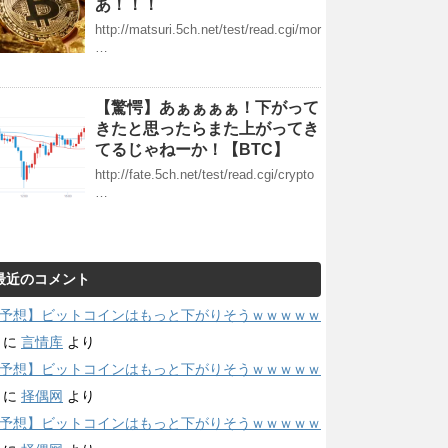
あ！！！
http://matsuri.5ch.net/test/read.cgi/mor
…
【驚愕】あぁぁぁぁ！下がって
きたと思ったらまた上がってき
てるじゃねーか！【BTC】
http://fate.5ch.net/test/read.cgi/crypto
…
最近のコメント
予想】ビットコインはもっと下がりそうｗｗｗｗｗ
に
言情库
より
予想】ビットコインはもっと下がりそうｗｗｗｗｗ
に
择偶网
より
予想】ビットコインはもっと下がりそうｗｗｗｗｗ