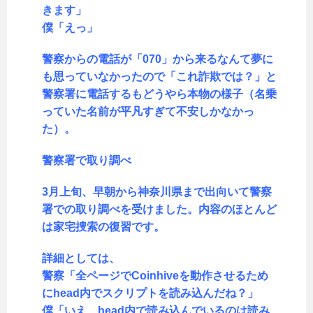
きます」
僕「えっ」
警察からの電話が「070」から来るなんて夢に
も思っていなかったので「これ詐欺では？」と
警察署に電話するもどうやら本物の様子（名乗
っていた名前が平凡すぎて不安しかなかっ
た）。
警察署で取り調べ
3月上旬、早朝から神奈川県まで出向いて警察
署での取り調べを受けました。内容のほとんど
は家宅捜索の復習です。
詳細としては、
警察「全ページでCoinhiveを動作させるため
にhead内でスクリプトを読み込んだね？」
僕「いえ、head内で読み込んでいるのは読み