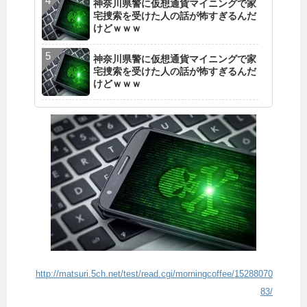
神奈川県警に仮想通貨マイニングで家
宅捜索を受けた人の話が怖すぎるんだ
けどｗｗｗ
神奈川県警に仮想通貨マイニングで家
宅捜索を受けた人の話が怖すぎるんだ
けどｗｗｗ
http://matsuri.5ch.net/test/read.cgi/morningcoffee/15288070
83/