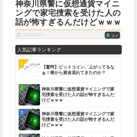
神奈川県警に仮想通貨マイニ
ングで家宅捜索を受けた人の
話が怖すぎるんだけどｗｗｗ
0
2018/06/13
コメ
人気記事ランキング
【驚愕】ビットコイン、上がってるな
ぁ！株から資金流れてきたのか？
神奈川県警に仮想通貨マイニングで家
宅捜索を受けた人の話が怖すぎるんだ
けどｗｗｗ
神奈川県警に仮想通貨マイニングで家
宅捜索を受けた人の話が怖すぎるんだ
けどｗｗｗ