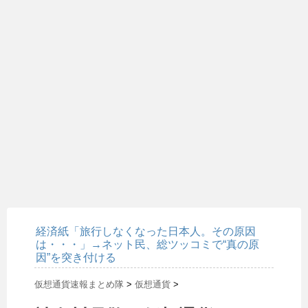
経済紙「旅行しなくなった日本人。その原因
は・・・」→ネット民、総ツッコミで“真の原
因”を突き付ける
仮想通貨速報まとめ隊
>
仮想通貨
>