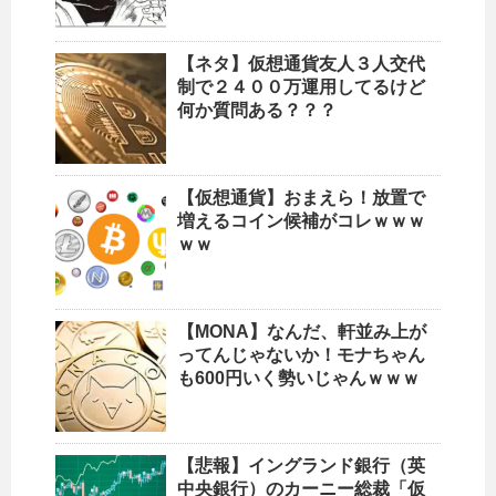
【ネタ】仮想通貨友人３人交代
制で２４００万運用してるけど
何か質問ある？？？
【仮想通貨】おまえら！放置で
増えるコイン候補がコレｗｗｗ
ｗｗ
【MONA】なんだ、軒並み上が
ってんじゃないか！モナちゃん
も600円いく勢いじゃんｗｗｗ
【悲報】イングランド銀行（英
中央銀行）のカーニー総裁「仮