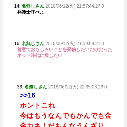
14:
名無しさん
2018/06/12(火) 21:57:44.27 0
弁護士呼べよ
16:
名無しさん
2018/06/12(火) 21:59:09.21 0
善意でおもしろいことを発信したいだけだった
ネット時代に戻したい
38:
名無しさん
2018/06/12(火) 22:35:03.28 0
>>16
ホントこれ
今はもうなんでもかんでも金
金カネ！だもんなうんざり