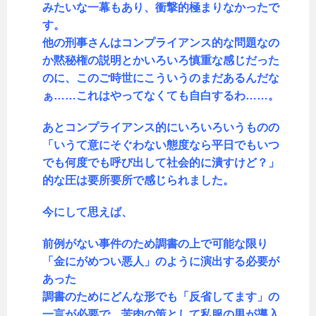
みたいな一幕もあり、衝撃的極まりなかったで
す。
他の刑事さんはコンプライアンス的な問題なの
か黙秘権の説明とかいろいろ慎重な感じだった
のに、このご時世にこういうのまだあるんだな
ぁ……これはやってなくても自白するわ……。
あとコンプライアンス的にいろいろいうものの
「いうて意にそぐわない態度なら平日でもいつ
でも何度でも呼び出して社会的に潰すけど？」
的な圧は要所要所で感じられました。
今にして思えば、
前例がない事件のため調書の上で可能な限り
「金にがめつい悪人」のように演出する必要が
あった
調書のためにどんな形でも「反省してます」の
一言が必要で、苦肉の策として私服の男が導入