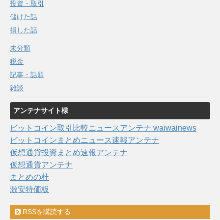
投資・取引
儲けた話
損した話
未分類
税金
記事・話題
雑談
アンテナサイト様
ビットコイン取引比較ニュースアンテナ waiwainews
ビットコインまとめニュース速報アンテナ
仮想通貨投資まとめ速報アンテナ
仮想通貨アンテナ
まとめの杜
激安特価板
RSSを購読する