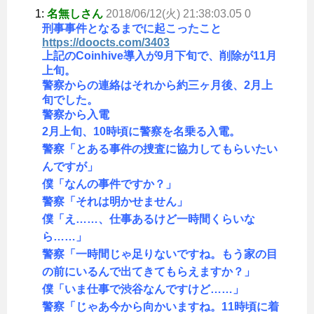
1:
名無しさん
2018/06/12(火) 21:38:03.05 0
刑事事件となるまでに起こったこと
https://doocts.com/3403
上記のCoinhive導入が9月下旬で、削除が11月
上旬。
警察からの連絡はそれから約三ヶ月後、2月上
旬でした。
警察から入電
2月上旬、10時頃に警察を名乗る入電。
警察「とある事件の捜査に協力してもらいたい
んですが」
僕「なんの事件ですか？」
警察「それは明かせません」
僕「え……、仕事あるけど一時間くらいな
ら……」
警察「一時間じゃ足りないですね。もう家の目
の前にいるんで出てきてもらえますか？」
僕「いま仕事で渋谷なんですけど……」
警察「じゃあ今から向かいますね。11時頃に着