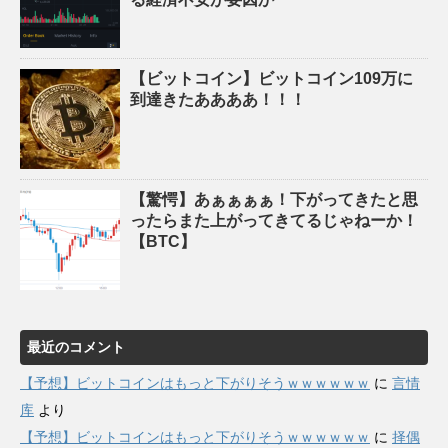
【ビットコイン】ビットコイン109万に
到達きたああああ！！！
【驚愕】あぁぁぁぁ！下がってきたと思
ったらまた上がってきてるじゃねーか！
【BTC】
最近のコメント
【予想】ビットコインはもっと下がりそうｗｗｗｗｗｗ
に
言情
库
より
【予想】ビットコインはもっと下がりそうｗｗｗｗｗｗ
に
择偶