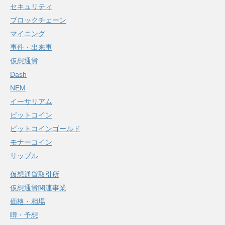
セキュリティ
ブロックチェーン
マイニング
事件・出来事
仮想通貨
Dash
NEM
イーサリアム
ビットコイン
ビットコインゴールド
モナーコイン
リップル
仮想通貨取引所
仮想通貨関連事業
価格・相場
噂・予想