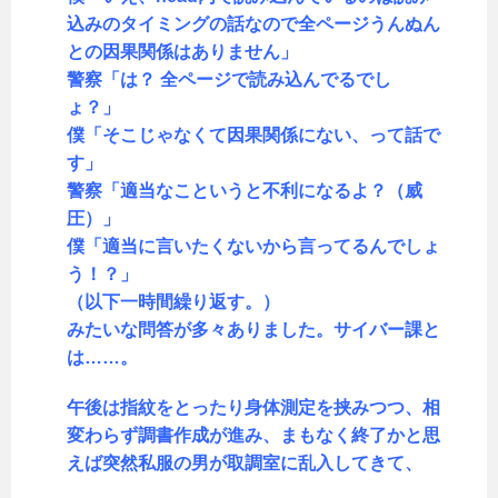
込みのタイミングの話なので全ページうんぬん
との因果関係はありません」
警察「は？ 全ページで読み込んでるでし
ょ？」
僕「そこじゃなくて因果関係にない、って話で
す」
警察「適当なこというと不利になるよ？（威
圧）」
僕「適当に言いたくないから言ってるんでしょ
う！？」
（以下一時間繰り返す。）
みたいな問答が多々ありました。サイバー課と
は……。
午後は指紋をとったり身体測定を挟みつつ、相
変わらず調書作成が進み、まもなく終了かと思
えば突然私服の男が取調室に乱入してきて、