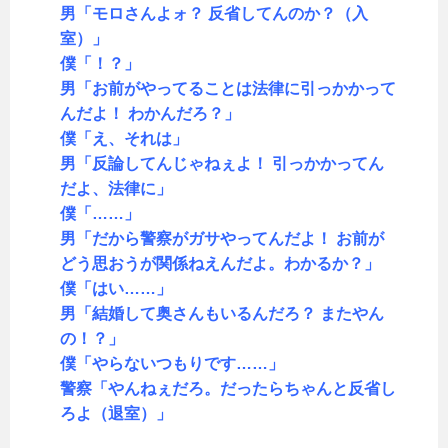
男「モロさんよォ？ 反省してんのか？（入
室）」
僕「！？」
男「お前がやってることは法律に引っかかって
んだよ！ わかんだろ？」
僕「え、それは」
男「反論してんじゃねぇよ！ 引っかかってん
だよ、法律に」
僕「……」
男「だから警察がガサやってんだよ！ お前が
どう思おうが関係ねえんだよ。わかるか？」
僕「はい……」
男「結婚して奥さんもいるんだろ？ またやん
の！？」
僕「やらないつもりです……」
警察「やんねぇだろ。だったらちゃんと反省し
ろよ（退室）」