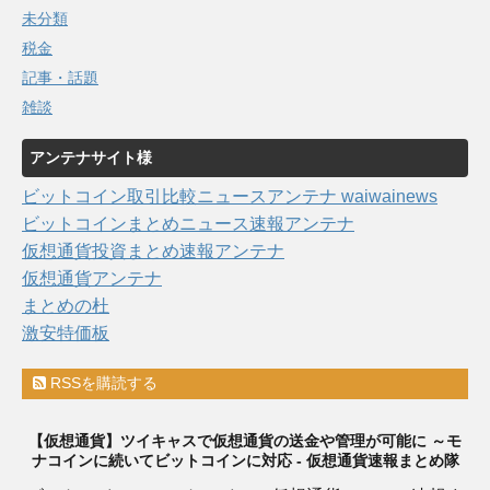
未分類
税金
記事・話題
雑談
アンテナサイト様
ビットコイン取引比較ニュースアンテナ waiwainews
ビットコインまとめニュース速報アンテナ
仮想通貨投資まとめ速報アンテナ
仮想通貨アンテナ
まとめの杜
激安特価板
RSSを購読する
【仮想通貨】ツイキャスで仮想通貨の送金や管理が可能に ～モ
ナコインに続いてビットコインに対応 - 仮想通貨速報まとめ隊