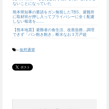
ないことになっていた
熊本県知事の要請をガン無視したTBS、避難所
に取材班が押し入ってプライバシーに全く配慮
しない報道を……
【熊本地震】避難者の食生活、改善急務…調理
できず「パン飽き飽き」断水なお３万戸超
-
仮想通貨