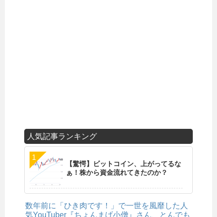
人気記事ランキング
【驚愕】ビットコイン、上がってるな
ぁ！株から資金流れてきたのか？
数年前に「ひき肉です！」で一世を風靡した人
気YouTuber『ちょんまげ小僧』さん、とんでも