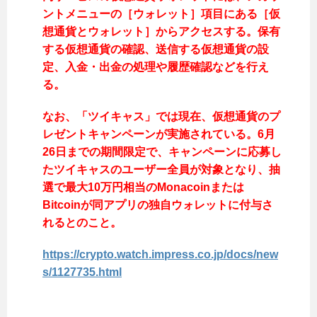
ントメニューの［ウォレット］項目にある［仮
想通貨とウォレット］からアクセスする。保有
する仮想通貨の確認、送信する仮想通貨の設
定、入金・出金の処理や履歴確認などを行え
る。
なお、「ツイキャス」では現在、仮想通貨のプ
レゼントキャンペーンが実施されている。6月
26日までの期間限定で、キャンペーンに応募し
たツイキャスのユーザー全員が対象となり、抽
選で最大10万円相当のMonacoinまたは
Bitcoinが同アプリの独自ウォレットに付与さ
れるとのこと。
https://crypto.watch.impress.co.jp/docs/new
s/1127735.html