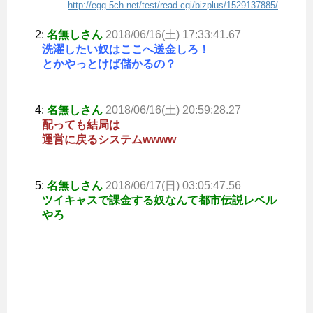
http://egg.5ch.net/test/read.cgi/bizplus/1529137885/
2:
名無しさん
2018/06/16(土) 17:33:41.67
洗濯したい奴はここへ送金しろ！
とかやっとけば儲かるの？
4:
名無しさん
2018/06/16(土) 20:59:28.27
配っても結局は
運営に戻るシステムwwww
5:
名無しさん
2018/06/17(日) 03:05:47.56
ツイキャスで課金する奴なんて都市伝説レベル
やろ