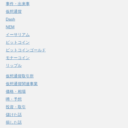
事件・出来事
仮想通貨
Dash
NEM
イーサリアム
ビットコイン
ビットコインゴールド
モナーコイン
リップル
仮想通貨取引所
仮想通貨関連事業
価格・相場
噂・予想
投資・取引
儲けた話
損した話