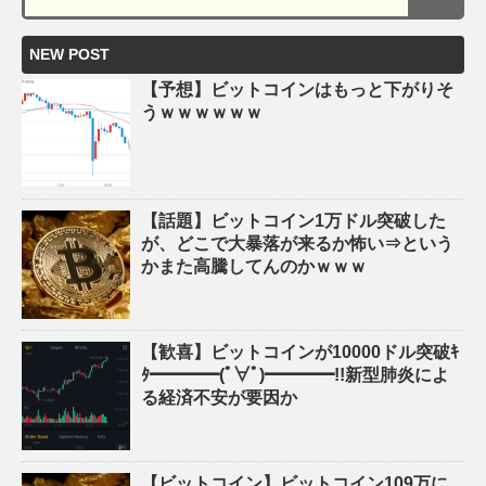
NEW POST
【予想】ビットコインはもっと下がりそ
うｗｗｗｗｗｗ
【話題】ビットコイン1万ドル突破した
が、どこで大暴落が来るか怖い⇒という
かまた高騰してんのかｗｗｗ
【歓喜】ビットコインが10000ドル突破ｷ
ﾀ━━━━(ﾟ∀ﾟ)━━━━!!新型肺炎によ
る経済不安が要因か
【ビットコイン】ビットコイン109万に