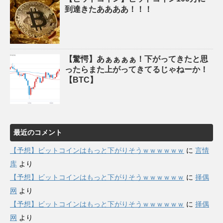
到達きたああああ！！！
【驚愕】あぁぁぁぁ！下がってきたと思
ったらまた上がってきてるじゃねーか！
【BTC】
最近のコメント
【予想】ビットコインはもっと下がりそうｗｗｗｗｗｗ
に
言情
库
より
【予想】ビットコインはもっと下がりそうｗｗｗｗｗｗ
に
择偶
网
より
【予想】ビットコインはもっと下がりそうｗｗｗｗｗｗ
に
择偶
网
より