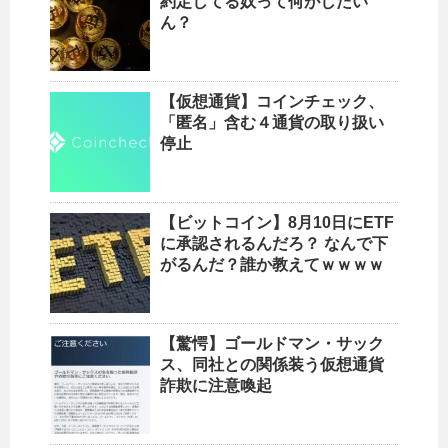
約定してる奴って何がしたい
ん？
【仮想通貨】コインチェック、
「匿名」含む４通貨の取り扱い
停止
【ビットコイン】8月10日にETF
に承認されるんだろ？ なんで下
がるんだ？誰か教えてｗｗｗｗ
【驚愕】ゴールドマン・サック
ス、同社との関係装う仮想通貨
詐欺に注意喚起