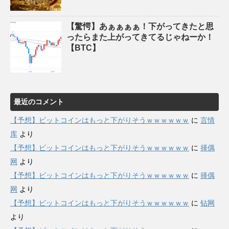
【驚愕】あぁぁぁぁ！下がってきたと思
ったらまた上がってきてるじゃねーか！
【BTC】
最近のコメント
【予想】ビットコインはもっと下がりそうｗｗｗｗｗｗ
に
言情
库
より
【予想】ビットコインはもっと下がりそうｗｗｗｗｗｗ
に
择偶
网
より
【予想】ビットコインはもっと下がりそうｗｗｗｗｗｗ
に
择偶
网
より
【予想】ビットコインはもっと下がりそうｗｗｗｗｗｗ
に
钻网
より