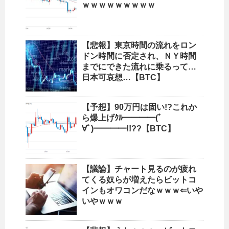
ｗｗｗｗｗｗｗｗｗ
【悲報】東京時間の流れをロン
ドン時間に否定され、ＮＹ時間
までにできた流れに乗るって…
日本可哀想…【BTC】
【予想】90万円は固い!?これか
ら爆上げｸﾙ━━━━(ﾟ
∀ﾟ)━━━━!!??【BTC】
【議論】チャート見るのが疲れ
てくる奴らが増えたらビットコ
インもオワコンだなｗｗｗ⇐いや
いやｗｗｗ