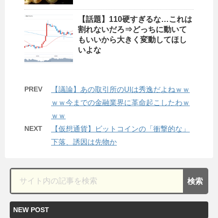
【話題】110硬すぎるな…これは
割れないだろ⇒どっちに動いて
もいいから大きく変動してほし
いよな
PREV
【議論】あの取引所のUIは秀逸だよねｗｗ
ｗｗ今までの金融業界に革命起こしたわｗ
ｗｗ
NEXT
【仮想通貨】ビットコインの「衝撃的な」
下落、誘因は先物か
NEW POST