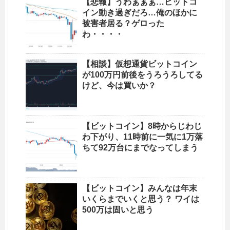
【悲報】うわぁぁぁ…ビットコ
イン動き過ぎだろ…俺のほかに
被害者居る？ゲロった
わ・・・・
【相談】仮想通貨ビットコイン
が100万円前後をうろうろしてる
けど、今は買いか？
【ビットコイン】8時からじわじ
わ下がり、11時前に一気に1万落
ちて92万台にまでなってしまう
【ビットコイン】みんなは年末
いくらまでいくと思う？ ワイは
500万は固いと思う