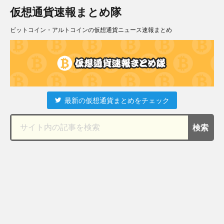
仮想通貨速報まとめ隊
ビットコイン・アルトコインの仮想通貨ニュース速報まとめ
最新の仮想通貨まとめをチェック