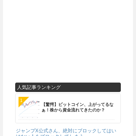
人気記事ランキング
【驚愕】ビットコイン、上がってるな
ぁ！株から資金流れてきたのか？
ジャンプX公式さん、絶対にブロックしてはい