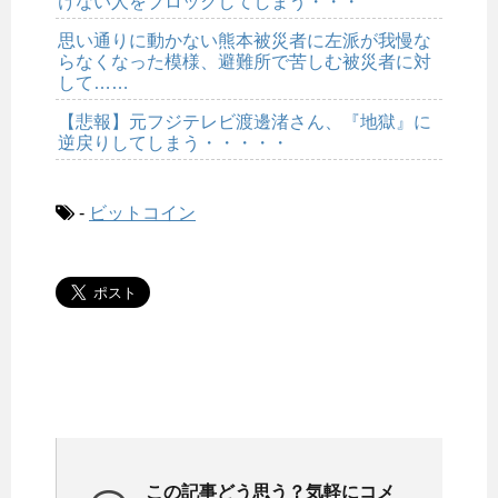
けない人をブロックしてしまう・・・
思い通りに動かない熊本被災者に左派が我慢な
らなくなった模様、避難所で苦しむ被災者に対
して……
【悲報】元フジテレビ渡邊渚さん、『地獄』に
逆戻りしてしまう・・・・・
-
ビットコイン
この記事どう思う？気軽にコメ