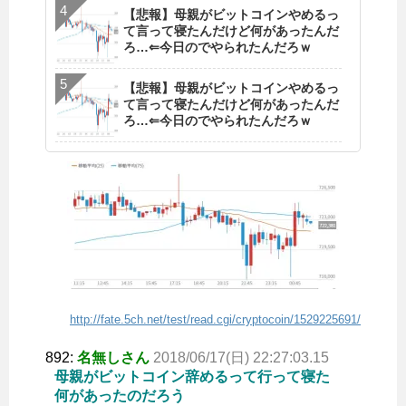
【悲報】母親がビットコインやめるっ
て言って寝たんだけど何があったんだ
ろ…⇐今日のでやられたんだろｗ
【悲報】母親がビットコインやめるっ
て言って寝たんだけど何があったんだ
ろ…⇐今日のでやられたんだろｗ
http://fate.5ch.net/test/read.cgi/cryptocoin/1529225691/
892:
名無しさん
2018/06/17(日) 22:27:03.15
母親がビットコイン辞めるって行って寝た
何があったのだろう