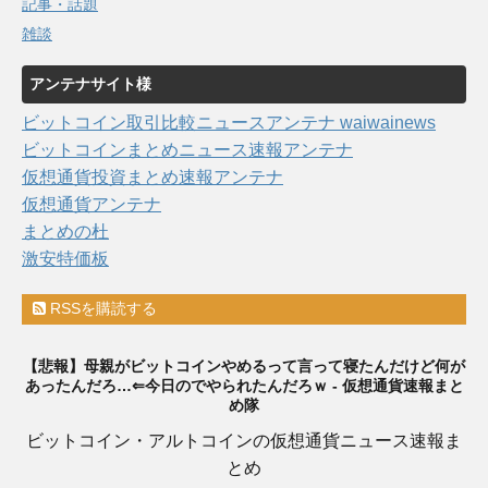
記事・話題
雑談
アンテナサイト様
ビットコイン取引比較ニュースアンテナ waiwainews
ビットコインまとめニュース速報アンテナ
仮想通貨投資まとめ速報アンテナ
仮想通貨アンテナ
まとめの杜
激安特価板
RSSを購読する
【悲報】母親がビットコインやめるって言って寝たんだけど何が
あったんだろ…⇐今日のでやられたんだろｗ - 仮想通貨速報まと
め隊
ビットコイン・アルトコインの仮想通貨ニュース速報ま
とめ