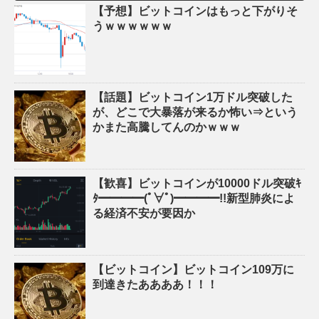
【予想】ビットコインはもっと下がりそ
うｗｗｗｗｗｗ
【話題】ビットコイン1万ドル突破した
が、どこで大暴落が来るか怖い⇒という
かまた高騰してんのかｗｗｗ
【歓喜】ビットコインが10000ドル突破ｷ
ﾀ━━━━(ﾟ∀ﾟ)━━━━!!新型肺炎によ
る経済不安が要因か
【ビットコイン】ビットコイン109万に
到達きたああああ！！！