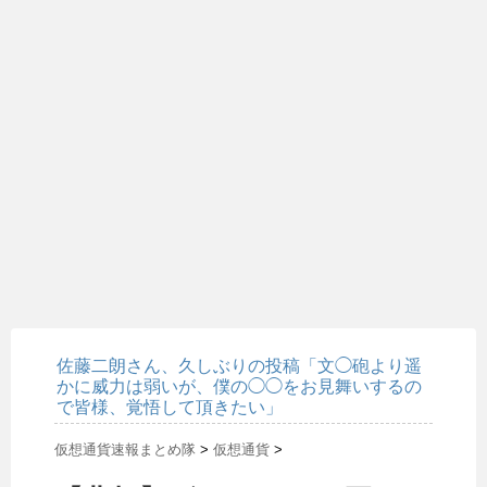
佐藤二朗さん、久しぶりの投稿「文◯砲より遥
かに威力は弱いが、僕の◯◯をお見舞いするの
で皆様、覚悟して頂きたい」
仮想通貨速報まとめ隊
>
仮想通貨
>