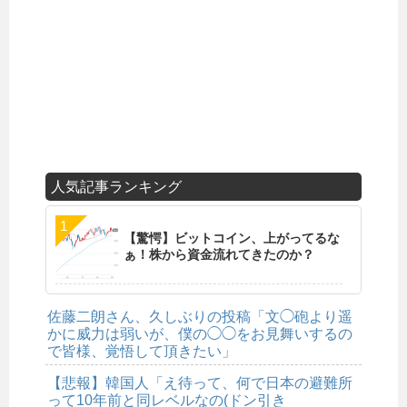
人気記事ランキング
【驚愕】ビットコイン、上がってるな
ぁ！株から資金流れてきたのか？
佐藤二朗さん、久しぶりの投稿「文◯砲より遥
かに威力は弱いが、僕の◯◯をお見舞いするの
で皆様、覚悟して頂きたい」
【悲報】韓国人「え待って、何で日本の避難所
って10年前と同レベルなの(ドン引き