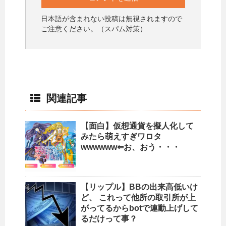
日本語が含まれない投稿は無視されますので
ご注意ください。（スパム対策）
関連記事
【面白】仮想通貨を擬人化して
みたら萌えすぎワロタ
wwwwww⇐お、おう・・・
【リップル】BBの出来高低いけ
ど、 これって他所の取引所が上
がってるからbotで連動上げして
るだけって事？