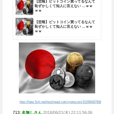
【悲報】ビットコイン買ってるなんて
恥ずかしくて知人に言えない …ｗｗ
ｗｗ
【悲報】ビットコイン買ってるなんて
恥ずかしくて知人に言えない …ｗｗ
ｗｗ
http://fate.5ch.net/test/read.cgi/cryptocoin/1529569768/
713:
名無しさん
2018/06/21(木) 22:11:56.06