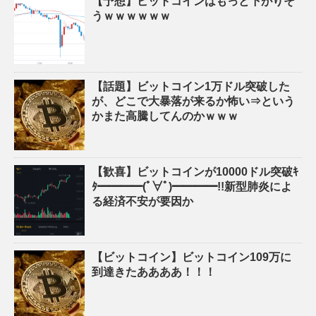
【予想】ビットコインはもっと下がりそ
うｗｗｗｗｗｗ
【話題】ビットコイン1万ドル突破した
が、どこで大暴落が来るか怖い⇒という
かまた高騰してんのかｗｗｗ
【歓喜】ビットコインが10000ドル突破ｷ
ﾀ━━━━(ﾟ∀ﾟ)━━━━!!新型肺炎によ
る経済不安が要因か
【ビットコイン】ビットコイン109万に
到達きたああああ！！！