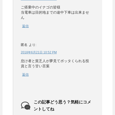
ご搭乗中のイナゴの皆様
当電車は目的地までの途中下車は出来ませ
ん
返信
匿名
より:
2018年6月21日 10:52 PM
怠け者と貧乏人が夢見てボッタくられる投
資と言う甘い言葉
返信
この記事どう思う？気軽にコメ
ントしてね