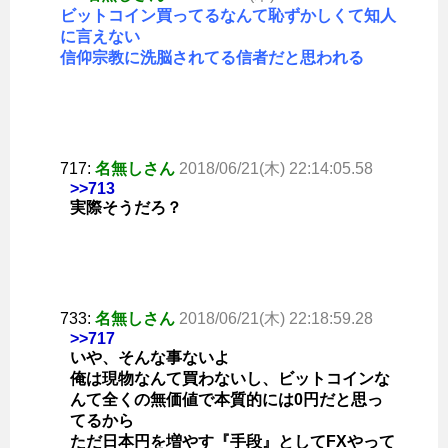
ビットコイン買ってるなんて恥ずかしくて知人
に言えない
信仰宗教に洗脳されてる信者だと思われる
717:
名無しさん
2018/06/21(木) 22:14:05.58
>>713
実際そうだろ？
733:
名無しさん
2018/06/21(木) 22:18:59.28
>>717
いや、そんな事ないよ
俺は現物なんて買わないし、ビットコインな
んて全くの無価値で本質的には0円だと思っ
てるから
ただ日本円を増やす『手段』としてFXやって