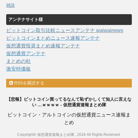
雑談
アンテナサイト様
ビットコイン取引比較ニュースアンテナ waiwainews
ビットコインまとめニュース速報アンテナ
仮想通貨投資まとめ速報アンテナ
仮想通貨アンテナ
まとめの杜
激安特価板
RSSを購読する
【悲報】ビットコイン買ってるなんて恥ずかしくて知人に言えな
い …ｗｗｗｗ - 仮想通貨速報まとめ隊
ビットコイン・アルトコインの仮想通貨ニュース速報ま
とめ
Copyright© 仮想通貨速報まとめ隊 , 2018 All Rights Reserved.