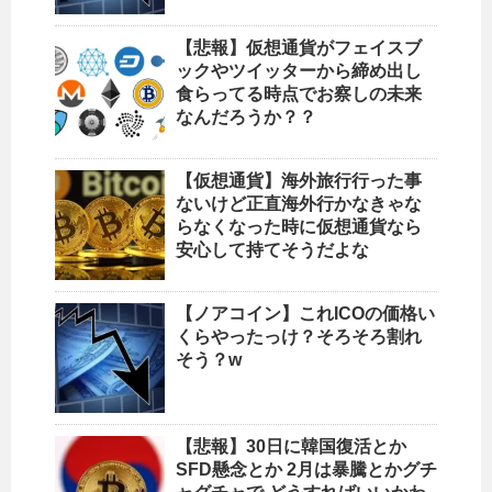
【悲報】仮想通貨がフェイスブ
ックやツイッターから締め出し
食らってる時点でお察しの未来
なんだろうか？？
【仮想通貨】海外旅行行った事
ないけど正直海外行かなきゃな
らなくなった時に仮想通貨なら
安心して持てそうだよな
【ノアコイン】これICOの価格い
くらやったっけ？そろそろ割れ
そう？w
【悲報】30日に韓国復活とか
SFD懸念とか 2月は暴騰とかグチ