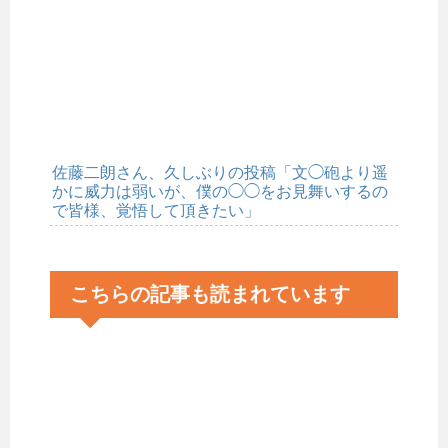
佐藤二朗さん、久しぶりの投稿「文◯砲より遥
かに威力は弱いが、僕の◯◯をお見舞いするの
で皆様、覚悟して頂きたい」
こちらの記事も読まれています