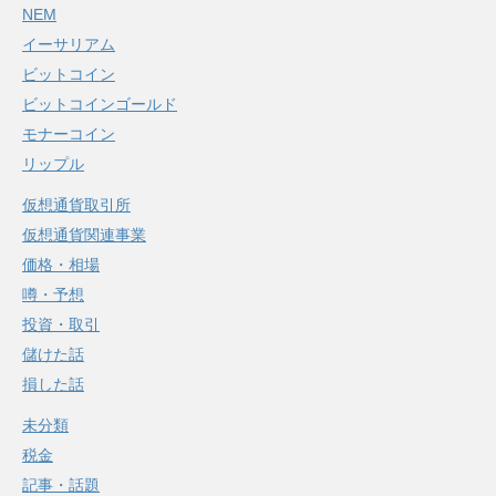
NEM
イーサリアム
ビットコイン
ビットコインゴールド
モナーコイン
リップル
仮想通貨取引所
仮想通貨関連事業
価格・相場
噂・予想
投資・取引
儲けた話
損した話
未分類
税金
記事・話題