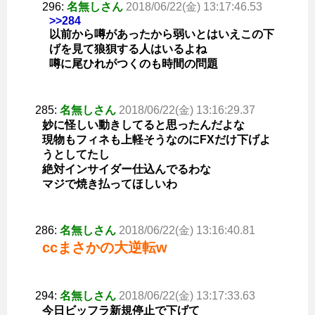
296:
名無しさん
2018/06/22(金) 13:17:46.53
>>284
以前から噂があったから弱いとはいえこの下
げを見て狼狽する人はいるよね
噂に尾ひれがつくのも時間の問題
285:
名無しさん
2018/06/22(金) 13:16:29.37
妙に怪しい動きしてると思ったんだよな
現物もフィネも上軽そうなのにFXだけ下げよ
うとしてたし
絶対インサイダー仕込んでるわな
マジで焼き払ってほしいわ
286:
名無しさん
2018/06/22(金) 13:16:40.81
ccまさかの大逆転w
294:
名無しさん
2018/06/22(金) 13:17:33.63
今日ビッフラ新規停止で下げて