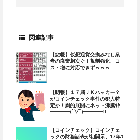
関連記事
【悲報】仮想通貨交換みなし業
者の廃業相次ぐ！規制強化、コ
スト増に対応できずｗｗｗ
【朗報】１７歳ＪＫハッカー？
がコインチェック事件の犯人特
定か！劇的展開にネット沸騰ｷﾀ
━━━━(ﾟ∀ﾟ)━━━━!!
【コインチェック】コインチェ
ックの財務諸表が初開示、17年3