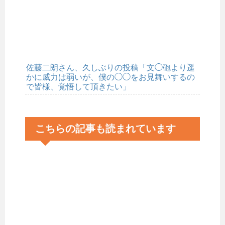
佐藤二朗さん、久しぶりの投稿「文◯砲より遥
かに威力は弱いが、僕の◯◯をお見舞いするの
で皆様、覚悟して頂きたい」
こちらの記事も読まれています