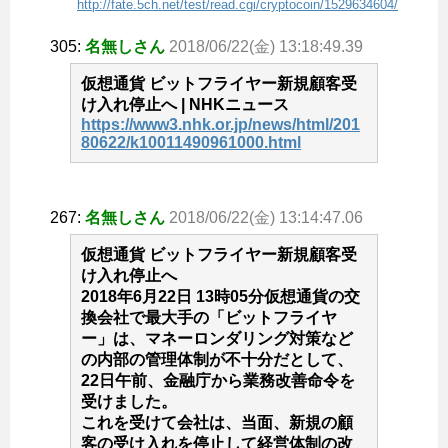
http://fate.5ch.net/test/read.cgi/cryptocoin/1529634604/
305:
名無しさん
2018/06/22(金) 13:18:49.39
仮想通貨 ビットフライヤー新規顧客受
け入れ停止へ | NHKニュース
https://www3.nhk.or.jp/news/html/201
80622/k10011490961000.html
267:
名無しさん
2018/06/22(金) 13:14:47.06
仮想通貨 ビットフライヤー新規顧客受
け入れ停止へ
2018年6月22日 13時05分仮想通貨の交
換会社で最大手の「ビットフライヤ
ー」は、マネーロンダリング対策など
の内部の管理体制が不十分だとして、
22日午前、金融庁から業務改善命令を
受けました。
これを受けて会社は、当面、新規の顧
客の受け入れを停止して経営体制の改