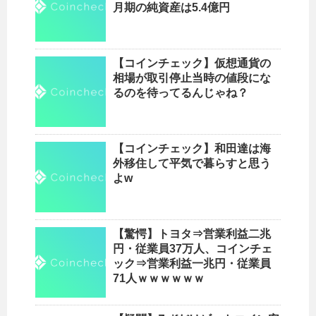
月期の純資産は5.4億円
【コインチェック】仮想通貨の
相場が取引停止当時の値段にな
るのを待ってるんじゃね？
【コインチェック】和田達は海
外移住して平気で暮らすと思う
よw
【驚愕】トヨタ⇒営業利益二兆
円・従業員37万人、コインチェ
ック⇒営業利益一兆円・従業員
71人ｗｗｗｗｗｗ