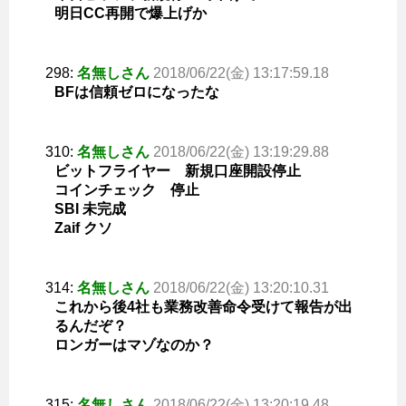
明日CC再開で爆上げか
298:
名無しさん
2018/06/22(金) 13:17:59.18
BFは信頼ゼロになったな
310:
名無しさん
2018/06/22(金) 13:19:29.88
ビットフライヤー 新規口座開設停止
コインチェック 停止
SBI 未完成
Zaif クソ
314:
名無しさん
2018/06/22(金) 13:20:10.31
これから後4社も業務改善命令受けて報告が出
るんだぞ？
ロンガーはマゾなのか？
315:
名無しさん
2018/06/22(金) 13:20:19.48