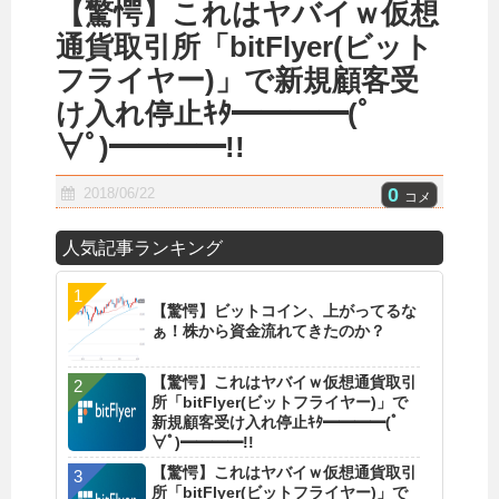
【驚愕】これはヤバイｗ仮想
通貨取引所「bitFlyer(ビット
フライヤー)」で新規顧客受
け入れ停止ｷﾀ━━━━(ﾟ
∀ﾟ)━━━━!!
0
2018/06/22
コメ
人気記事ランキング
【驚愕】ビットコイン、上がってるな
ぁ！株から資金流れてきたのか？
【驚愕】これはヤバイｗ仮想通貨取引
所「bitFlyer(ビットフライヤー)」で
新規顧客受け入れ停止ｷﾀ━━━━(ﾟ
∀ﾟ)━━━━!!
【驚愕】これはヤバイｗ仮想通貨取引
所「bitFlyer(ビットフライヤー)」で