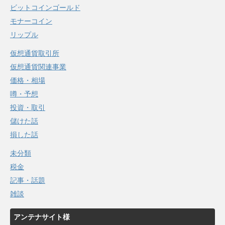
ビットコインゴールド
モナーコイン
リップル
仮想通貨取引所
仮想通貨関連事業
価格・相場
噂・予想
投資・取引
儲けた話
損した話
未分類
税金
記事・話題
雑談
アンテナサイト様