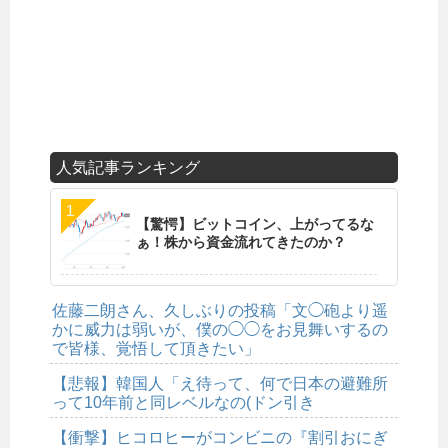
人気記事ランキング
【驚愕】ビットコイン、上がってるな
ぁ！株から資金流れてきたのか？
佐藤二朗さん、久しぶりの投稿「文◯砲より遥
かに威力は弱いが、僕の◯◯をお見舞いするの
で皆様、覚悟して頂きたい」
【悲報】韓国人「え待って、何で日本の避難所
って10年前と同レベルなの(ドン引き
【衝撃】ヒコロヒーがコンビニの『割引おにぎ