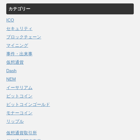
カテゴリー
ICO
セキュリティ
ブロックチェーン
マイニング
事件・出来事
仮想通貨
Dash
NEM
イーサリアム
ビットコイン
ビットコインゴールド
モナーコイン
リップル
仮想通貨取引所