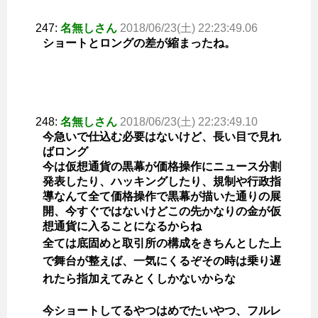
247:
名無しさん
2018/06/23(土) 22:23:49.06
ショートとロングの差が縮まったね。
248:
名無しさん
2018/06/23(土) 22:23:49.10
今急いで仕込む必要はないけど、長い目で見れ
ばロング
今は仮想通貨の黒幕が価格操作にニュース分割
発表したり、ハッキングしたり、規制や行政指
導なんて全て価格操作で黒幕が描いた通りの展
開、今すぐではないけどこの先かなりの金が仮
想通貨に入ることになるからね
全ては底固めと取引所の構成をきちんとした上
で舞台が整えば、一気にくるぞその時は乗り遅
れたら指加えてみとくしかないからな
今ショートしてるやつはめでたいやつ、フルレ