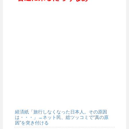
経済紙「旅行しなくなった日本人。その原因
は・・・」→ネット民、総ツッコミで“真の原
因”を突き付ける