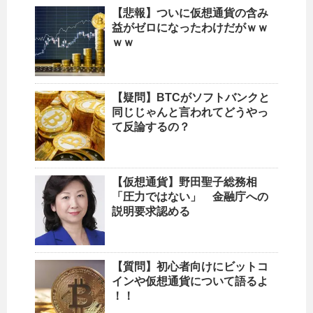
【悲報】ついに仮想通貨の含み
益がゼロになったわけだがｗｗ
ｗｗ
【疑問】BTCがソフトバンクと
同じじゃんと言われてどうやっ
て反論するの？
【仮想通貨】野田聖子総務相
「圧力ではない」 金融庁への
説明要求認める
【質問】初心者向けにビットコ
インや仮想通貨について語るよ
！！