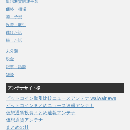
仮想通貨関連事業
価格・相場
噂・予想
投資・取引
儲けた話
損した話
未分類
税金
記事・話題
雑談
アンテナサイト様
ビットコイン取引比較ニュースアンテナ waiwainews
ビットコインまとめニュース速報アンテナ
仮想通貨投資まとめ速報アンテナ
仮想通貨アンテナ
まとめの杜