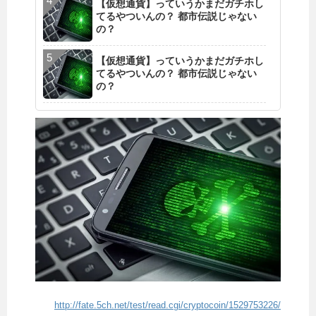
【仮想通貨】っていうかまだガチホし
てるやついんの？ 都市伝説じゃない
の？
【仮想通貨】っていうかまだガチホし
てるやついんの？ 都市伝説じゃない
の？
http://fate.5ch.net/test/read.cgi/cryptocoin/1529753226/