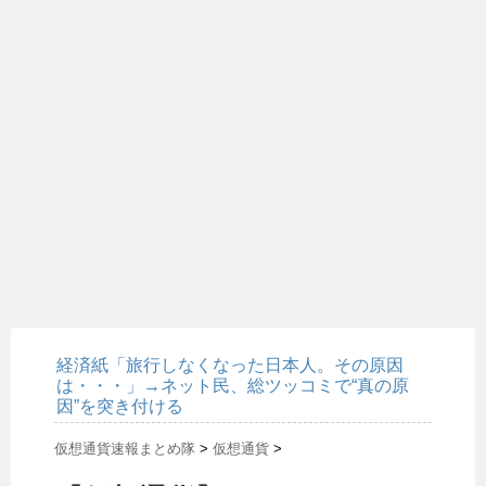
経済紙「旅行しなくなった日本人。その原因
は・・・」→ネット民、総ツッコミで“真の原
因”を突き付ける
仮想通貨速報まとめ隊
>
仮想通貨
>