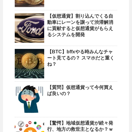
【仮想通貨】割り込んでくる自
動車にレーンを譲って渋滞解消
に貢献すると仮想通貨がもらえ
るシステムを開発
【BTC】bffxやる時みんなチャ
ート見てるの？ スマホだと重く
ね？
【質問】仮想通貨って今何買え
ば良いの？
【驚愕】地域仮想通貨が続々発
行、地方の救世主となるか？ｗ