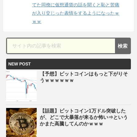
てた同僚に仮想通貨の話を聞くと恥と苦痛
が入り交じった表情をするようになったｗ
ｗｗ
NEW POST
【予想】ビットコインはもっと下がりそ
うｗｗｗｗｗｗ
【話題】ビットコイン1万ドル突破した
が、どこで大暴落が来るか怖い⇒という
かまた高騰してんのかｗｗｗ