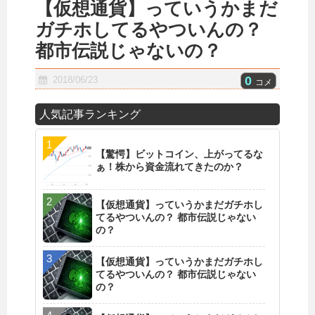
【仮想通貨】っていうかまだ
ガチホしてるやついんの？
都市伝説じゃないの？
0
2018/06/23
コメ
人気記事ランキング
【驚愕】ビットコイン、上がってるな
ぁ！株から資金流れてきたのか？
【仮想通貨】っていうかまだガチホし
てるやついんの？ 都市伝説じゃない
の？
【仮想通貨】っていうかまだガチホし
てるやついんの？ 都市伝説じゃない
の？