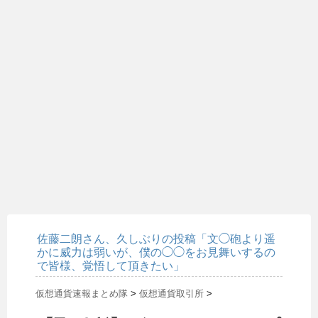
佐藤二朗さん、久しぶりの投稿「文◯砲より遥
かに威力は弱いが、僕の◯◯をお見舞いするの
で皆様、覚悟して頂きたい」
仮想通貨速報まとめ隊
>
仮想通貨取引所
>