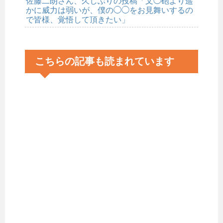
佐藤二朗さん、久しぶりの投稿「文◯砲より遥
かに威力は弱いが、僕の◯◯をお見舞いするの
で皆様、覚悟して頂きたい」
こちらの記事も読まれています