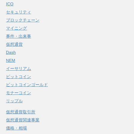
ICO
セキュリティ
ブロックチェーン
マイニング
事件・出来事
仮想通貨
Dash
NEM
イーサリアム
ビットコイン
ビットコインゴールド
モナーコイン
リップル
仮想通貨取引所
仮想通貨関連事業
価格・相場