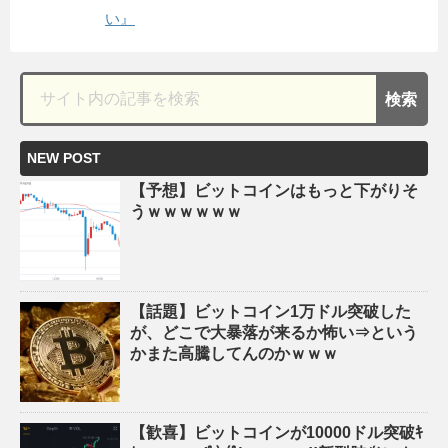
い』
NEW POST
【予想】ビットコインはもっと下がりそ
うｗｗｗｗｗｗ
【話題】ビットコイン1万ドル突破した
が、どこで大暴落が来るか怖い⇒という
かまた高騰してんのかｗｗｗ
【歓喜】ビットコインが10000ドル突破ｷ