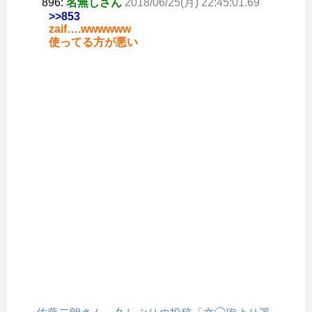
896:
名無しさん
2018/06/25(月) 22:45:01.69
>>853
zaif….wwwwww
使ってる方が悪い