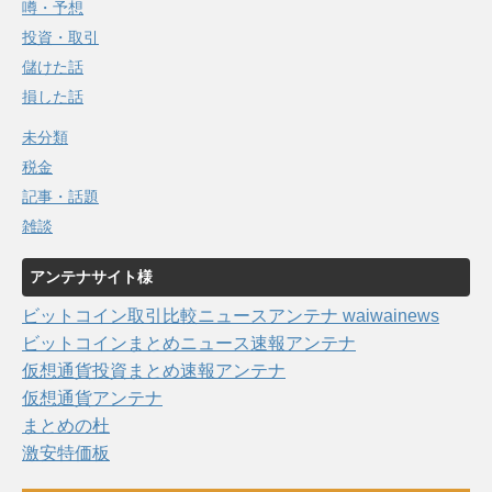
噂・予想
投資・取引
儲けた話
損した話
未分類
税金
記事・話題
雑談
アンテナサイト様
ビットコイン取引比較ニュースアンテナ waiwainews
ビットコインまとめニュース速報アンテナ
仮想通貨投資まとめ速報アンテナ
仮想通貨アンテナ
まとめの杜
激安特価板