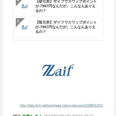
【取引所】ザイフでスワップポイント
が-7987円なんだが。こんなんありえ
るの？
【取引所】ザイフでスワップポイント
が-7987円なんだが。こんなんありえ
るの？
http://fate.5ch.net/test/read.cgi/cryptocoin/1529921201/