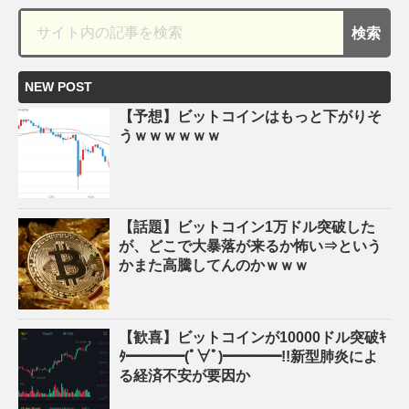
NEW POST
【予想】ビットコインはもっと下がりそ
うｗｗｗｗｗｗ
【話題】ビットコイン1万ドル突破した
が、どこで大暴落が来るか怖い⇒という
かまた高騰してんのかｗｗｗ
【歓喜】ビットコインが10000ドル突破ｷ
ﾀ━━━━(ﾟ∀ﾟ)━━━━!!新型肺炎によ
る経済不安が要因か