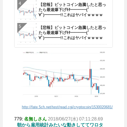
【悲報】ビットコイン急騰したと思っ
たら最速爆下げｷﾀ━━━━(ﾟ
∀ﾟ)━━━━!!これはヤバイｗｗｗｗ
【悲報】ビットコイン急騰したと思っ
たら最速爆下げｷﾀ━━━━(ﾟ
∀ﾟ)━━━━!!これはヤバイｗｗｗｗ
http://fate.5ch.net/test/read.cgi/cryptocoin/1530020681/
779:
名無しさん
2018/06/27(水) 07:11:28.69
朝から雇用統計みたいな動きしててワロタ