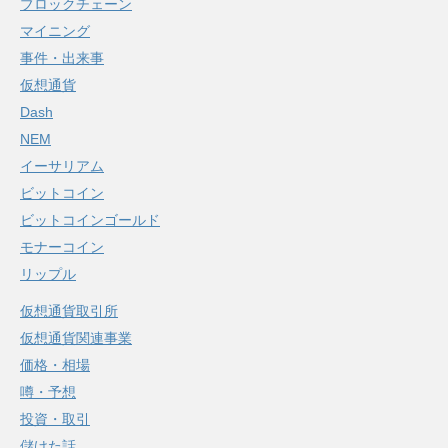
ブロックチェーン
マイニング
事件・出来事
仮想通貨
Dash
NEM
イーサリアム
ビットコイン
ビットコインゴールド
モナーコイン
リップル
仮想通貨取引所
仮想通貨関連事業
価格・相場
噂・予想
投資・取引
儲けた話