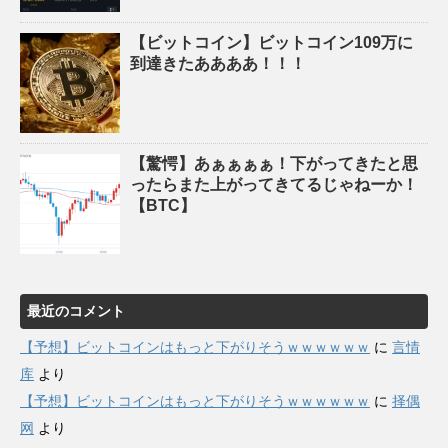
【ビットコイン】ビットコイン109万に
到達きたああああ！！！
【驚愕】あぁぁぁぁ！下がってきたと思
ったらまた上がってきてるじゃねーか！
【BTC】
最近のコメント
【予想】ビットコインはもっと下がりそうｗｗｗｗｗｗ
に
言情
库
より
【予想】ビットコインはもっと下がりそうｗｗｗｗｗｗ
に
择偶
网
より