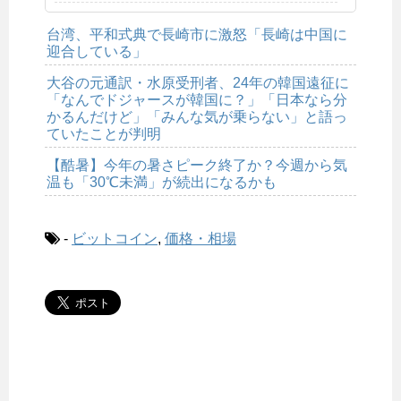
台湾、平和式典で長崎市に激怒「長崎は中国に
迎合している」
大谷の元通訳・水原受刑者、24年の韓国遠征に
「なんでドジャースが韓国に？」「日本なら分
かるんだけど」「みんな気が乗らない」と語っ
ていたことが判明
【酷暑】今年の暑さピーク終了か？今週から気
温も「30℃未満」が続出になるかも
-
ビットコイン
,
価格・相場