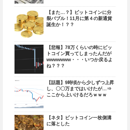
【また…？】ビットコインに分
裂バブル！11月に第４の新通貨
誕生か！？？
【悲報】78万くらいの時にビッ
トコイン買ってしまったんだが
wwwwwww・・・いつか戻るよ
ね？？？
【話題】9時頃から少しずつ上昇
し、〇〇万まではいけたが…⇒
ここから上いけるだろｗｗｗ
【ネタ】ビットコイン一枚側溝
に落とした