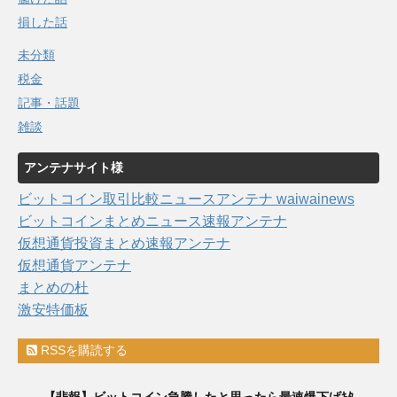
損した話
未分類
税金
記事・話題
雑談
アンテナサイト様
ビットコイン取引比較ニュースアンテナ waiwainews
ビットコインまとめニュース速報アンテナ
仮想通貨投資まとめ速報アンテナ
仮想通貨アンテナ
まとめの杜
激安特価板
RSSを購読する