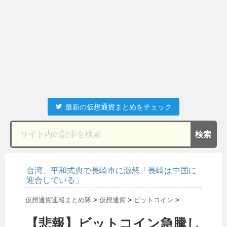
最新の仮想通貨まとめをチェック
台湾、平和式典で長崎市に激怒「長崎は中国に
迎合している」
仮想通貨速報まとめ隊
>
仮想通貨
>
ビットコイン
>
【悲報】ビットコイン急騰し