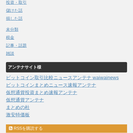
投資・取引
儲けた話
損した話
未分類
税金
記事・話題
雑談
アンテナサイト様
ビットコイン取引比較ニュースアンテナ waiwainews
ビットコインまとめニュース速報アンテナ
仮想通貨投資まとめ速報アンテナ
仮想通貨アンテナ
まとめの杜
激安特価板
RSSを購読する