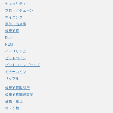
セキュリティ
ブロックチェーン
マイニング
事件・出来事
仮想通貨
Dash
NEM
イーサリアム
ビットコイン
ビットコインゴールド
モナーコイン
リップル
仮想通貨取引所
仮想通貨関連事業
価格・相場
噂・予想