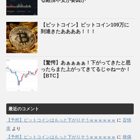
る経済不安が要因か
【ビットコイン】ビットコイン109万に
到達きたああああ！！！
【驚愕】あぁぁぁぁ！下がってきたと思
ったらまた上がってきてるじゃねーか！
【BTC】
最近のコメント
【予想】ビットコインはもっと下がりそうｗｗｗｗｗｗ
に
言情
库
より
【予想】ビットコインはもっと下がりそうｗｗｗｗｗｗ
に
择偶