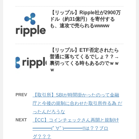
【リップル】Ripple社が2900万
ドル（約31億円）を寄付する
も、速攻で売られるwwww
【リップル】ETF否定されたら
普通に落ちてくるでしょ？？→
裏切ってくる時もあるのでｗｗ
ｗ
PREV
【取引所】SBIが時間掛かったのって金融
庁と今後の規制に合わせた取引所作る為 だ
ったんだろうな
NEXT
【CC】コインチェックさん再開と規制ｷﾀ
━━━━(ﾟ∀ﾟ)━━━━!!は？？ブロ
グ？？？