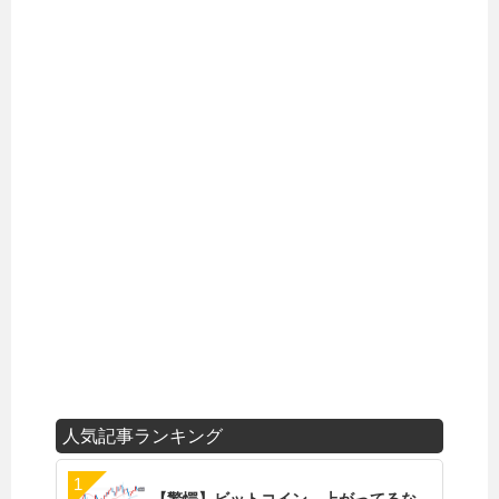
人気記事ランキング
【驚愕】ビットコイン、上がってるな