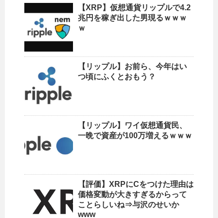
【XRP】仮想通貨リップルで4.2
兆円を稼ぎ出した男現るｗｗｗ
ｗ
【リップル】お前ら、今年はい
つ頃にふくとおもう？
【リップル】ワイ仮想通貨民、
一晩で資産が100万増えるｗｗｗ
【評価】XRPにCをつけた理由は
価格変動が大きすぎるからって
ことらしいね⇒与沢のせいか
www