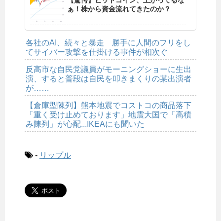
ぁ！株から資金流れてきたのか？
各社のAI、続々と暴走 勝手に人間のフリをし
てサイバー攻撃を仕掛ける事件が相次ぐ
反高市な自民党議員がモーニングショーに生出
演、すると普段は自民を叩きまくりの某出演者
が……
【倉庫型陳列】熊本地震でコストコの商品落下
「重く受け止めております」地震大国で「高積
み陳列」が心配...IKEAにも聞いた
-
リップル