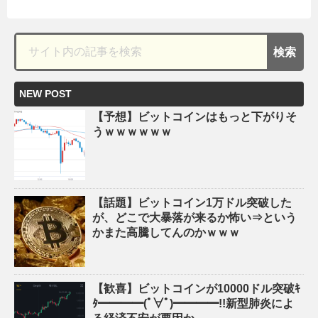
NEW POST
【予想】ビットコインはもっと下がりそ
うｗｗｗｗｗｗ
【話題】ビットコイン1万ドル突破した
が、どこで大暴落が来るか怖い⇒という
かまた高騰してんのかｗｗｗ
【歓喜】ビットコインが10000ドル突破ｷ
ﾀ━━━━(ﾟ∀ﾟ)━━━━!!新型肺炎によ