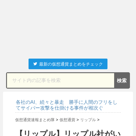
最新の仮想通貨まとめをチェック
各社のAI、続々と暴走 勝手に人間のフリをし
てサイバー攻撃を仕掛ける事件が相次ぐ
仮想通貨速報まとめ隊
>
仮想通貨
>
リップル
>
【リップル】リップル社がい