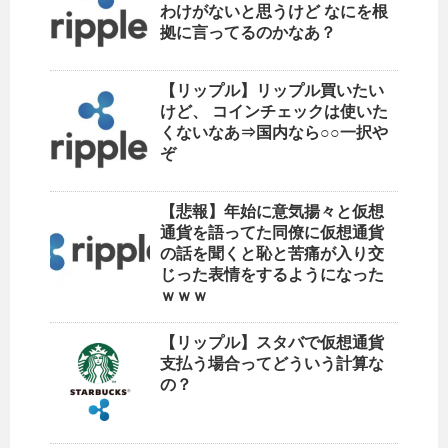
わけがないと思うけど なにを根
拠に言ってるのかなあ？
【リップル】リップル買いたい
けど、 コインチェックは使いた
くないなあ⇒国内なら○○一択や
ぞ
【悲報】年始に意気揚々と仮想
通貨を語ってた同僚に仮想通貨
の話を聞くと恥と苦痛が入り交
じった表情をするようになった
ｗｗｗ
【リップル】スタバで仮想通貨
支払う場合ってどういう計算な
の？