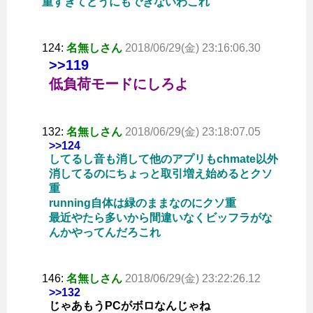
重すぎてどうにもできないわこれ
124:
名無しさん
2018/06/29(金) 23:16:06.30
>>119
低負荷モードにしろよ
132:
名無しさん
2018/06/29(金) 23:18:07.05
>>124
してるし音も消して他のアプリもchmate以外
消してるのにちょっと取引増え始めるとクソ
重
running自体は緑のままなのにクソ重
最近やたら多いから間違いなくビッフラがな
んかやってんだろこれ
146:
名無しさん
2018/06/29(金) 23:22:26.12
>>132
じゃあもうPCがボロなんじゃね