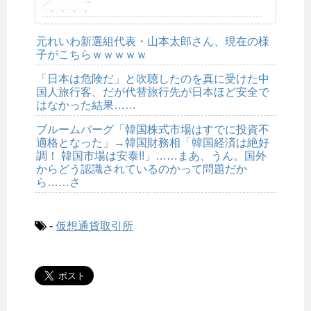
元れいわ新選組代表・山本太郎さん、現在の様
子がこちらｗｗｗｗｗ
「日本は危険だ」と吹聴したのを真に受けた中
国人旅行客、だが代替旅行先が日本ほど安全で
はなかった結果……
ブルームバーグ「韓国株式市場はすでに投資不
適格となった」→韓国財務相「韓国経済は絶好
調！ 韓国市場は安泰!!」……まあ、うん。国外
からどう認識されているのかって問題だか
ら……さ
-
仮想通貨取引所