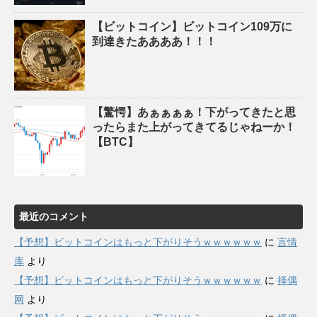
【ビットコイン】ビットコイン109万に
到達きたああああ！！！
【驚愕】あぁぁぁぁ！下がってきたと思
ったらまた上がってきてるじゃねーか！
【BTC】
最近のコメント
【予想】ビットコインはもっと下がりそうｗｗｗｗｗｗ
に
言情
库
より
【予想】ビットコインはもっと下がりそうｗｗｗｗｗｗ
に
择偶
网
より