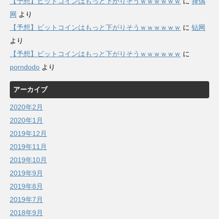
【予想】ビットコインはもっと下がりそうｗｗｗｗｗｗ
に
择偶
网
より
【予想】ビットコインはもっと下がりそうｗｗｗｗｗｗ
に
钻网
より
【予想】ビットコインはもっと下がりそうｗｗｗｗｗｗ
に
porndodo
より
アーカイブ
2020年2月
2020年1月
2019年12月
2019年11月
2019年10月
2019年9月
2019年8月
2019年7月
2018年9月