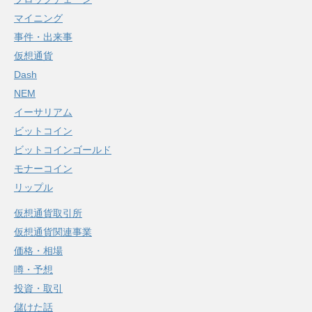
マイニング
事件・出来事
仮想通貨
Dash
NEM
イーサリアム
ビットコイン
ビットコインゴールド
モナーコイン
リップル
仮想通貨取引所
仮想通貨関連事業
価格・相場
噂・予想
投資・取引
儲けた話