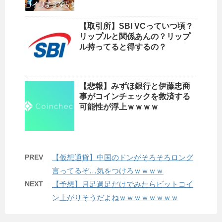
【取引所】SBI VCっていつ頃？
リップルと関係あんの？リップ
ル持ってると得するの？
【悲報】みずほ銀行と伊藤忠商
事がコインチェックを救済する
可能性が浮上ｗｗｗｗ
PREV
【仮想通貨】中国のドンがそろそろロング
言ってるぞ…気をつけろｗｗｗｗ
NEXT
【予想】月足週足だけでみたらビットコイ
ン上がりそうだよねｗｗｗｗｗｗｗｗ