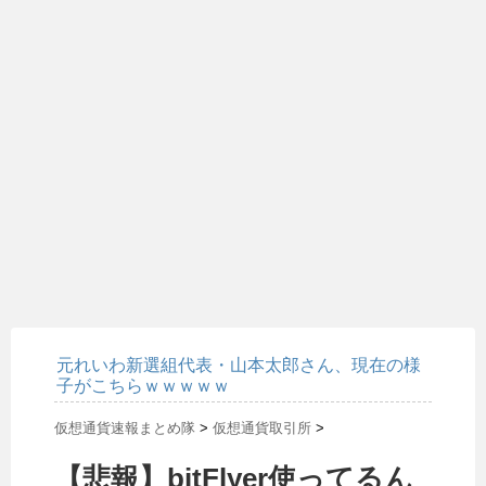
元れいわ新選組代表・山本太郎さん、現在の様
子がこちらｗｗｗｗｗ
仮想通貨速報まとめ隊
>
仮想通貨取引所
>
【悲報】bitFlyer使ってるん