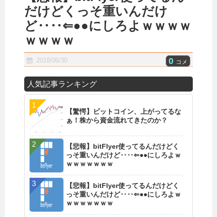
だけどくっそ重いんだけ
ど‥‥⇐●●にしろよｗｗｗｗ
ｗｗｗｗ
0
2018/06/30
コメ
人気記事ランキング
【驚愕】ビットコイン、上がってるな
ぁ！株から資金流れてきたのか？
【悲報】bitFlyer使ってるんだけどく
っそ重いんだけど‥‥⇐●●にしろよｗ
ｗｗｗｗｗｗｗ
【悲報】bitFlyer使ってるんだけどく
っそ重いんだけど‥‥⇐●●にしろよｗ
ｗｗｗｗｗｗｗ