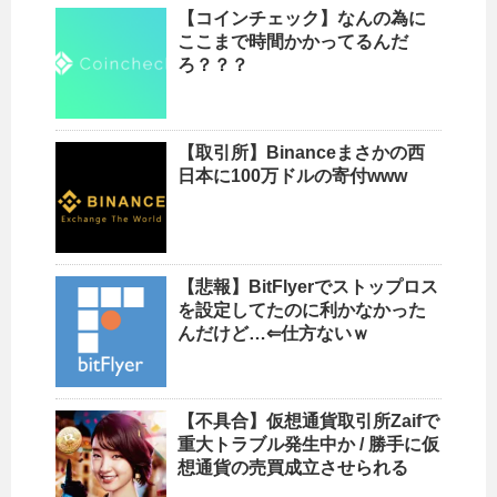
【コインチェック】なんの為に
ここまで時間かかってるんだ
ろ？？？
【取引所】Binanceまさかの西
日本に100万ドルの寄付www
【悲報】BitFlyerでストップロス
を設定してたのに利かなかった
んだけど…⇐仕方ないｗ
【不具合】仮想通貨取引所Zaifで
重大トラブル発生中か / 勝手に仮
想通貨の売買成立させられる