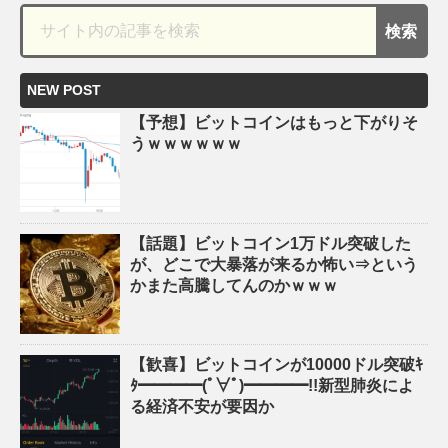
NEW POST
【予想】ビットコインはもっと下がりそ
うｗｗｗｗｗｗ
【話題】ビットコイン1万ドル突破した
が、どこで大暴落が来るか怖い⇒という
かまた高騰してんのかｗｗｗ
【歓喜】ビットコインが10000ドル突破ｷ
ﾀ━━━━(ﾟ∀ﾟ)━━━━!!新型肺炎によ
る経済不安が要因か