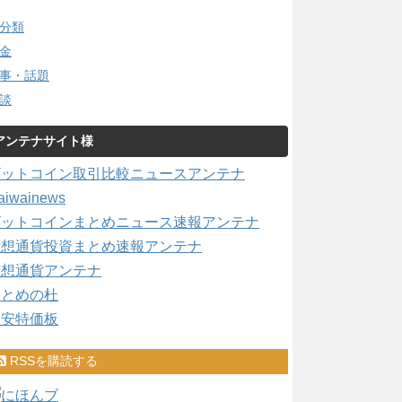
分類
金
事・話題
談
アンテナサイト様
ビットコイン取引比較ニュースアンテナ
aiwainews
ビットコインまとめニュース速報アンテナ
仮想通貨投資まとめ速報アンテナ
仮想通貨アンテナ
まとめの杜
激安特価板
RSSを購読する