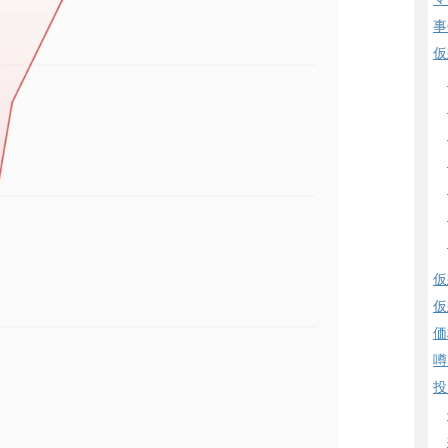
事
仮
仮
仮
価
噂
投