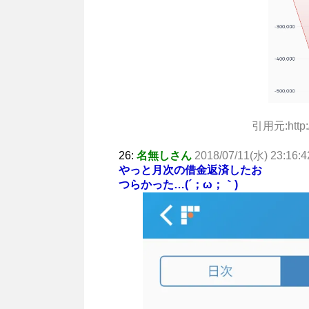
引用元:http://
26:
名無しさん
2018/07/11(水) 23:16:4
やっと月次の借金返済したお
つらかった…(´；ω；｀)