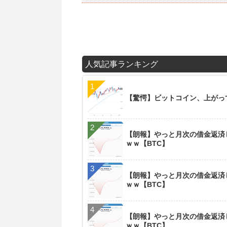
人気記事ランキング
【驚愕】ビットコイン、上がっ
【朗報】やっと月次の借金返済
ｗｗ【BTC】
【朗報】やっと月次の借金返済
ｗｗ【BTC】
【朗報】やっと月次の借金返済
ｗｗ【BTC】