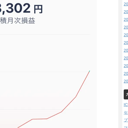
2
2
2
2
2
2
2
2
2
2
2
I
セ
ブ
マ