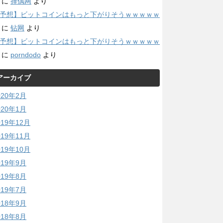
に
择偶网
より
予想】ビットコインはもっと下がりそうｗｗｗｗｗ
に
钻网
より
予想】ビットコインはもっと下がりそうｗｗｗｗｗ
に
porndodo
より
アーカイブ
020年2月
020年1月
019年12月
019年11月
019年10月
019年9月
019年8月
019年7月
018年9月
018年8月