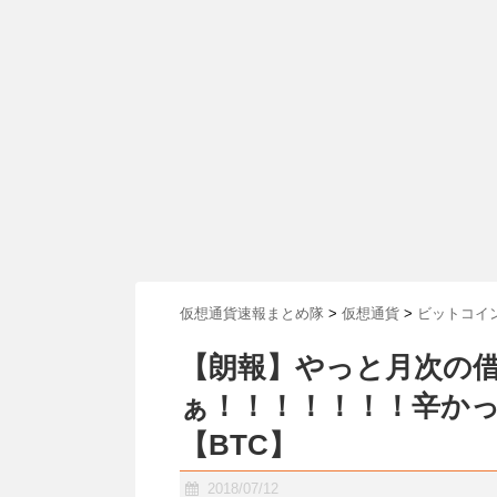
仮想通貨速報まとめ隊
>
仮想通貨
>
ビットコイ
【朗報】やっと月次の
ぁ！！！！！！！辛か
【BTC】
2018/07/12