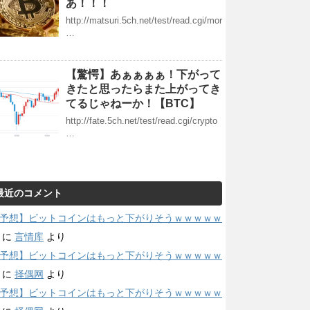
あ！！！
http://matsuri.5ch.net/test/read.cgi/mor
…
【驚愕】あぁぁぁぁ！下がって
きたと思ったらまた上がってき
てるじゃねーか！【BTC】
http://fate.5ch.net/test/read.cgi/crypto
…
最近のコメント
予想】ビットコインはもっと下がりそうｗｗｗｗｗ
に
言情库
より
予想】ビットコインはもっと下がりそうｗｗｗｗｗ
に
择偶网
より
予想】ビットコインはもっと下がりそうｗｗｗｗｗ