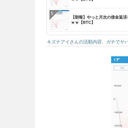
【朗報】やっと月次の借金返済
ｗｗ【BTC】
キズナアイさんの活動内容、ガチでヤ