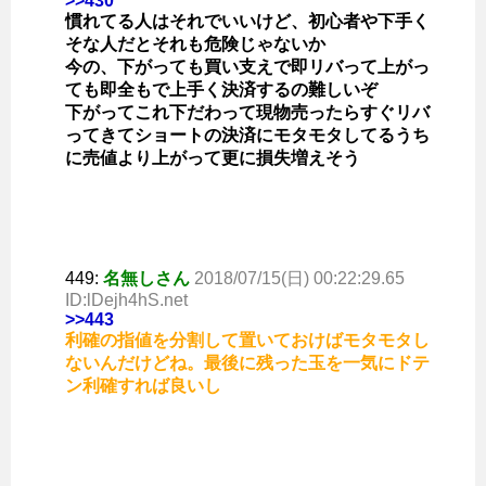
>>430
慣れてる人はそれでいいけど、初心者や下手く
そな人だとそれも危険じゃないか
今の、下がっても買い支えで即リバって上がっ
ても即全もで上手く決済するの難しいぞ
下がってこれ下だわって現物売ったらすぐリバ
ってきてショートの決済にモタモタしてるうち
に売値より上がって更に損失増えそう
449:
名無しさん
2018/07/15(日) 00:22:29.65
ID:lDejh4hS.net
>>443
利確の指値を分割して置いておけばモタモタし
ないんだけどね。最後に残った玉を一気にドテ
ン利確すれば良いし