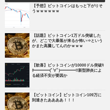
【予想】ビットコインはもっと下がりそ
うｗｗｗｗｗｗ
【話題】ビットコイン1万ドル突破した
が、どこで大暴落が来るか怖い⇒という
かまた高騰してんのかｗｗｗ
【歓喜】ビットコインが10000ドル突破ｷ
ﾀ━━━━(ﾟ∀ﾟ)━━━━!!新型肺炎によ
る経済不安が要因か
【ビットコイン】ビットコイン109万に
到達きたああああ！！！