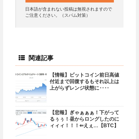
日本語が含まれない投稿は無視されますので
ご注意ください。（スパム対策）
関連記事
【情報】ビットコイン前日高値
付近まで回復するもそれ以上は
上がらずレンジ状態に‥‥
【悲報】ぎゃぁぁぁ！下がって
るぅぅ！昼からロングしたのに
ィィィ！！！⇐えぇ…【BTC】