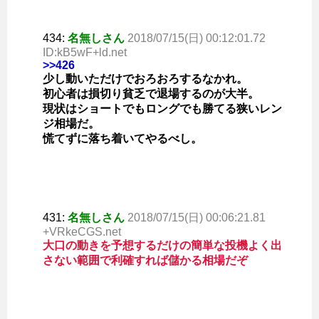
434:
名無しさん
2018/07/15(日) 00:12:01.72
ID:kB5wF+ld.net
>>426
少し動いただけでおろおろするなかれ。
初心者は損切り貧乏で退場するのが大半。
現状はショートでもロングでも勝てる狭いレン
ジ相場だ。
慌てずに落ち着いてやるべし。
431:
名無しさん
2018/07/15(日) 00:06:21.81
+VRkeCGS.net
大口の動きを予想するだけの簡単な投機よく出
さない範囲で利確すれば儲かる相場だぞ