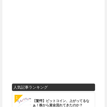
人気記事ランキング
【驚愕】ビットコイン、上がってるな
ぁ！株から資金流れてきたのか？