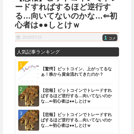
ードすればするほど逆行す
る…向いてないのかな…⇐初
心者は●●しとけｗ
1
2018/07/15
コメ
人気記事ランキング
【驚愕】ビットコイン、上がってるな
ぁ！株から資金流れてきたのか？
【悲報】ビットコインでトレードすれ
ばするほど逆行する…向いてないのか
な…⇐初心者は●●しとけｗ
【悲報】ビットコインでトレードすれ
ばするほど逆行する…向いてないのか
な…⇐初心者は●●しとけｗ