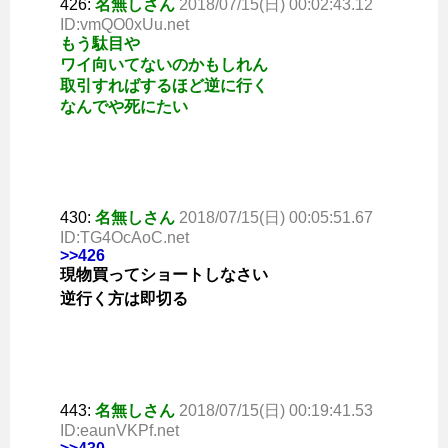
426:
名無しさん
2018/07/15(日) 00:02:43.12
ID:vmQO0xUu.net
もう駄目や
ワイ向いてないのかもしれん
取引すればするほど逆に行く
なんでや死にたい
430:
名無しさん
2018/07/15(日) 00:05:51.67
ID:TG4OcAoC.net
>>426
現物買ってショートしなさい
逆行く方は即切る
443:
名無しさん
2018/07/15(日) 00:19:41.53
ID:eaunVKPf.net