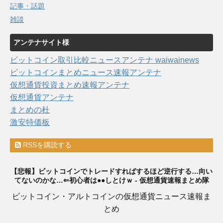
記事・話題
雑談
アンテナサイト様
ビットコイン取引比較ニュースアンテナ waiwainews
ビットコインまとめニュース速報アンテナ
仮想通貨投資まとめ速報アンテナ
仮想通貨アンテナ
まとめの杜
激安特価板
RSSを購読する
【悲報】ビットコインでトレードすればするほど逆行する…向い
てないのかな…⇐初心者は●●しとけｗ - 仮想通貨速報まとめ隊
ビットコイン・アルトコインの仮想通貨ニュース速報ま
とめ