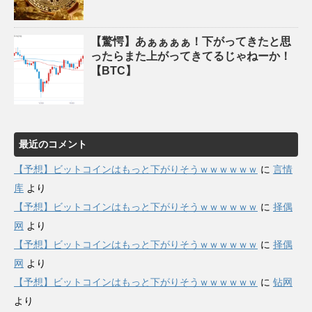
【驚愕】あぁぁぁぁ！下がってきたと思
ったらまた上がってきてるじゃねーか！
【BTC】
最近のコメント
【予想】ビットコインはもっと下がりそうｗｗｗｗｗｗ
に
言情
库
より
【予想】ビットコインはもっと下がりそうｗｗｗｗｗｗ
に
择偶
网
より
【予想】ビットコインはもっと下がりそうｗｗｗｗｗｗ
に
择偶
网
より
【予想】ビットコインはもっと下がりそうｗｗｗｗｗｗ
に
钻网
より