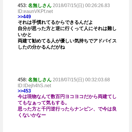
453:
名無しさん
2018/07/15(日) 00:26:26.83
ID:eaunVKPf.net
>>449
それは手慣れてるからできるんだよ
自分が思った方と逆に行くって人にそれは難し
いかと
両建て勧めてる人が優しい気持ちでアドバイス
したの分かるんだがね
458:
名無しさん
2018/07/15(日) 00:32:03.68
ID:lDejh4hS.net
>>453
今は現物なんて数百円ヨコヨコだから両建てし
てもなぁって気もする。
思った方と千円逆行ったらナンピン、で今は良
くないかなー