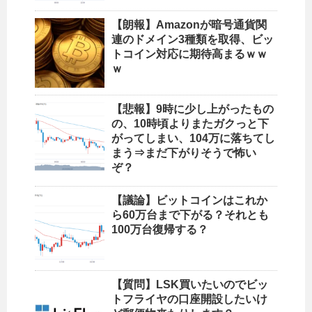
【朗報】Amazonが暗号通貨関
連のドメイン3種類を取得、ビッ
トコイン対応に期待高まるｗｗ
ｗ
【悲報】9時に少し上がったもの
の、10時頃よりまたガクっと下
がってしまい、104万に落ちてし
まう⇒まだ下がりそうで怖い
ぞ？
【議論】ビットコインはこれか
ら60万台まで下がる？それとも
100万台復帰する？
【質問】LSK買いたいのでビッ
トフライヤの口座開設したいけ