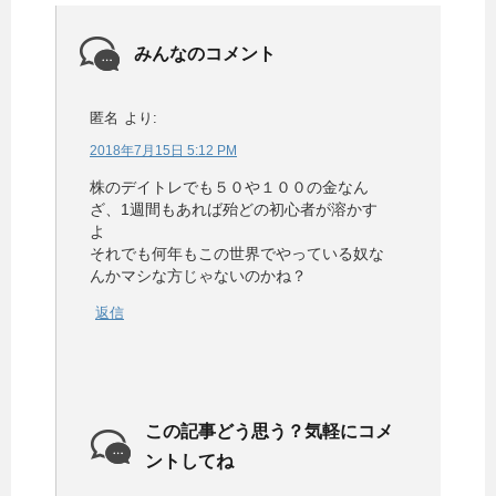
みんなのコメント
匿名
より:
2018年7月15日 5:12 PM
株のデイトレでも５０や１００の金なん
ざ、1週間もあれば殆どの初心者が溶かす
よ
それでも何年もこの世界でやっている奴な
んかマシな方じゃないのかね？
返信
この記事どう思う？気軽にコメ
ントしてね