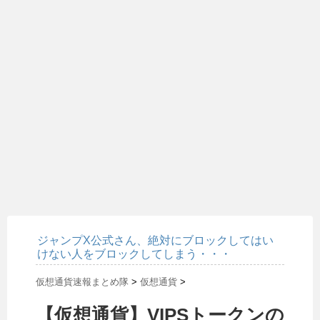
ジャンプX公式さん、絶対にブロックしてはい
けない人をブロックしてしまう・・・
仮想通貨速報まとめ隊
>
仮想通貨
>
【仮想通貨】VIPSトークンの