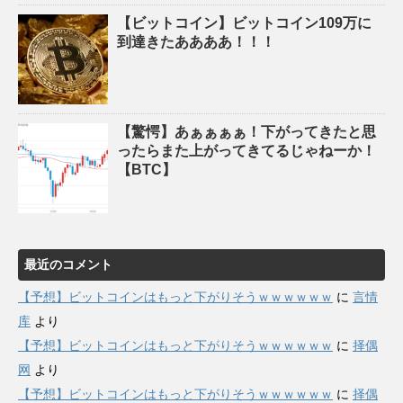
【ビットコイン】ビットコイン109万に
到達きたああああ！！！
【驚愕】あぁぁぁぁ！下がってきたと思
ったらまた上がってきてるじゃねーか！
【BTC】
最近のコメント
【予想】ビットコインはもっと下がりそうｗｗｗｗｗｗ
に
言情
库
より
【予想】ビットコインはもっと下がりそうｗｗｗｗｗｗ
に
择偶
网
より
【予想】ビットコインはもっと下がりそうｗｗｗｗｗｗ
に
择偶