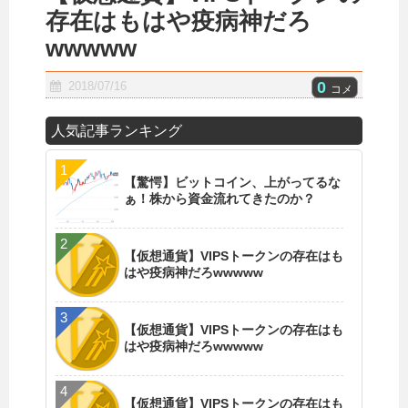
存在はもはや疫病神だろ
wwwww
0
2018/07/16
コメ
人気記事ランキング
【驚愕】ビットコイン、上がってるな
ぁ！株から資金流れてきたのか？
【仮想通貨】VIPSトークンの存在はも
はや疫病神だろwwwww
【仮想通貨】VIPSトークンの存在はも
はや疫病神だろwwwww
【仮想通貨】VIPSトークンの存在はも