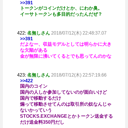
>>391
トークンがコインだけとか、にわか臭。
イーサトークンも多目的だったんだぜ？
422:
名無しさん
2018/07/12(木) 22:48:37.07
>>391
だよなー、収益モデルとしては明らかに大き
な欠陥がある
金が無限に沸いてくるとでも思ってんのかな
423:
名無しさん
2018/07/12(木) 22:57:19.66
>>422
国内のコイン
国内の人しか参加してないのが面白いけど
国内で移動するだけ
煽って移動させてんのは取引所の奴なんじゃ
ないかっていう
STOCKS.EXCHANGEとかトークン送金する
だけ送金料350円だし