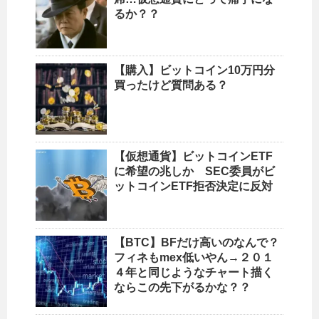
るか？？
【購入】ビットコイン10万円分
買ったけど質問ある？
【仮想通貨】ビットコインETF
に希望の兆しか SEC委員がビ
ットコインETF拒否決定に反対
【BTC】BFだけ高いのなんで？
フィネもmex低いやん→２０１
４年と同じようなチャート描く
ならこの先下がるかな？？