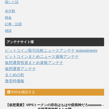
損した話
未分類
税金
記事・話題
雑談
アンテナサイト様
ビットコイン取引比較ニュースアンテナ waiwainews
ビットコインまとめニュース速報アンテナ
仮想通貨投資まとめ速報アンテナ
仮想通貨アンテナ
まとめの杜
激安特価板
RSSを購読する
【仮想通貨】VIPSトークンの存在はもはや疫病神だろwwwww -