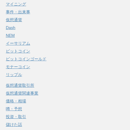
マイニング
事件・出来事
仮想通貨
Dash
NEM
イーサリアム
ビットコイン
ビットコインゴールド
モナーコイン
リップル
仮想通貨取引所
仮想通貨関連事業
価格・相場
噂・予想
投資・取引
儲けた話