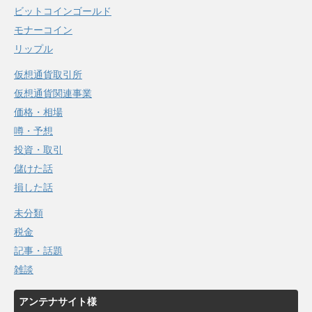
ビットコインゴールド
モナーコイン
リップル
仮想通貨取引所
仮想通貨関連事業
価格・相場
噂・予想
投資・取引
儲けた話
損した話
未分類
税金
記事・話題
雑談
アンテナサイト様