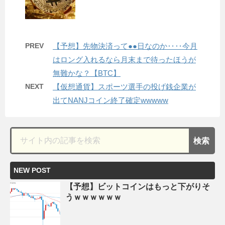
PREV
【予想】先物決済って●●日なのか‥‥今月
はロング入れるなら月末まで待ったほうが
無難かな？【BTC】
NEXT
【仮想通貨】スポーツ選手の投げ銭企業が
出てNANJコイン終了確定wwwww
NEW POST
【予想】ビットコインはもっと下がりそ
うｗｗｗｗｗｗ