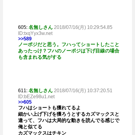
605:
名無しさん
2018/07/16(月) 10:29:54.85
ID:txqYyx3w.net
>>589
ノーポジだと思う。フハってショートしたこと
あったっけ？フハのノーポジは下げ目線の場合
も含まれる気がする
611:
名無しさん
2018/07/16(月) 10:37:20.51
ID:bEZe98u1.net
>>605
フハはショートも獲れてるよ
細かい上げ下げを獲ろうとするカズマックスと
違って、フハは大局的な動きを読んでる感じで
俺と似てる
カズマックスはチキン