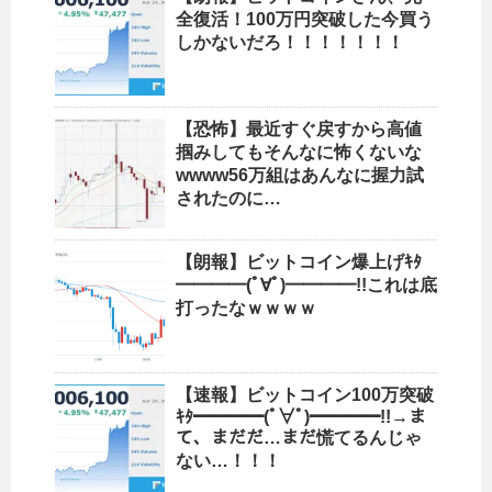
全復活！100万円突破した今買う
しかないだろ！！！！！！！
【恐怖】最近すぐ戻すから高値
掴みしてもそんなに怖くないな
wwww56万組はあんなに握力試
されたのに…
【朗報】ビットコイン爆上げｷﾀ
━━━━(ﾟ∀ﾟ)━━━━!!これは底
打ったなｗｗｗｗ
【速報】ビットコイン100万突破
ｷﾀ━━━━(ﾟ∀ﾟ)━━━━!!→ま
て、まだだ…まだ慌てるんじゃ
ない…！！！