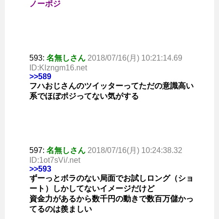
ノーポジ
593:
名無しさん
2018/07/16(月) 10:21:14.69
ID:Klzngm16.net
>>589
フハおじさんのツイッターってただの意識高い
系でほぼポジってない気がする
597:
名無しさん
2018/07/16(月) 10:24:38.32
ID:1ot7sVi/.net
>>593
ずーっとボラのない局面でお試しロング（ショ
ート）しかしてないイメージだけど
資金力があるから数千円の動きで数百万儲かっ
てるのは羨ましい