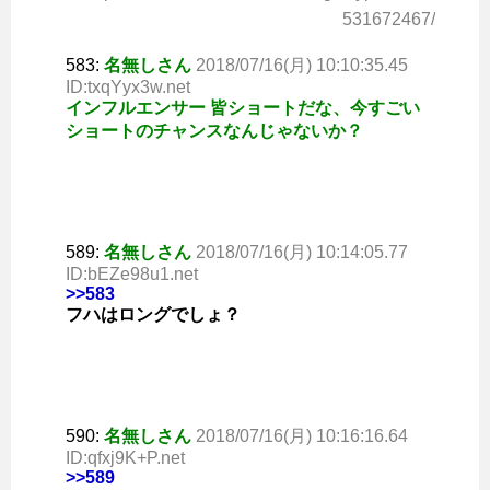
531672467/
583:
名無しさん
2018/07/16(月) 10:10:35.45
ID:txqYyx3w.net
インフルエンサー 皆ショートだな、今すごい
ショートのチャンスなんじゃないか？
589:
名無しさん
2018/07/16(月) 10:14:05.77
ID:bEZe98u1.net
>>583
フハはロングでしょ？
590:
名無しさん
2018/07/16(月) 10:16:16.64
ID:qfxj9K+P.net
>>589