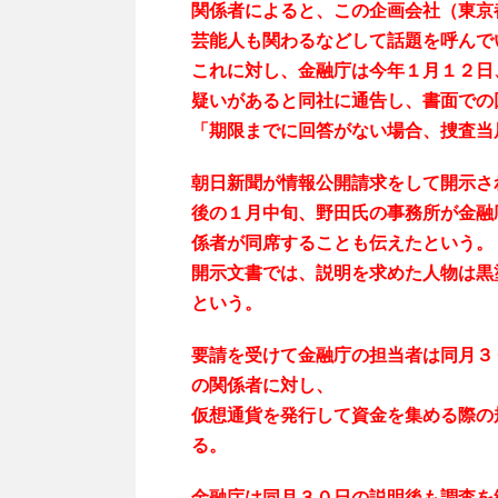
関係者によると、この企画会社（東京
芸能人も関わるなどして話題を呼んで
これに対し、金融庁は今年１月１２日
疑いがあると同社に通告し、書面での
「期限までに回答がない場合、捜査当
朝日新聞が情報公開請求をして開示さ
後の１月中旬、野田氏の事務所が金融
係者が同席することも伝えたという。
開示文書では、説明を求めた人物は黒
という。
要請を受けて金融庁の担当者は同月３
の関係者に対し、
仮想通貨を発行して資金を集める際の
る。
金融庁は同月３０日の説明後も調査を