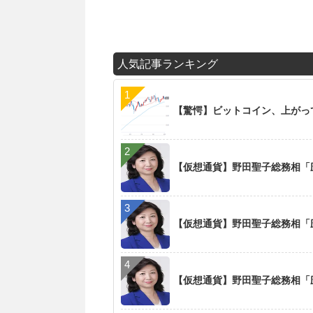
人気記事ランキング
【驚愕】ビットコイン、上がっ
【仮想通貨】野田聖子総務相「
【仮想通貨】野田聖子総務相「
【仮想通貨】野田聖子総務相「