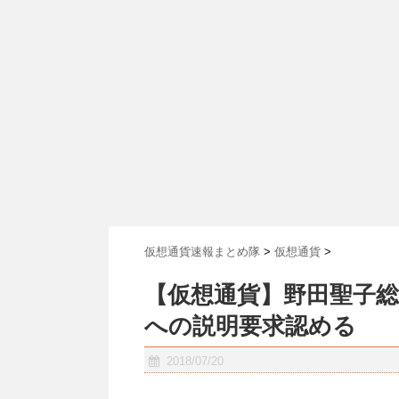
仮想通貨速報まとめ隊
>
仮想通貨
>
【仮想通貨】野田聖子
への説明要求認める
2018/07/20