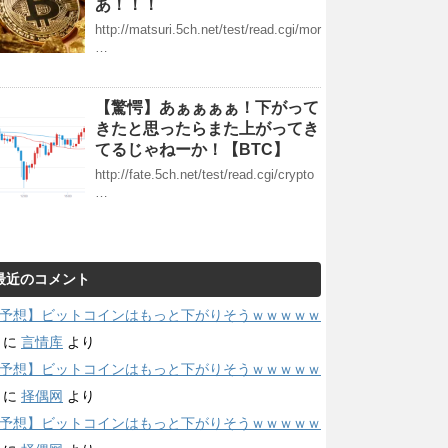
あ！！！
http://matsuri.5ch.net/test/read.cgi/mor
…
【驚愕】あぁぁぁぁ！下がって
きたと思ったらまた上がってき
てるじゃねーか！【BTC】
http://fate.5ch.net/test/read.cgi/crypto
…
最近のコメント
予想】ビットコインはもっと下がりそうｗｗｗｗｗ
に
言情库
より
予想】ビットコインはもっと下がりそうｗｗｗｗｗ
に
择偶网
より
予想】ビットコインはもっと下がりそうｗｗｗｗｗ