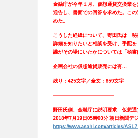
金融庁が今年１月、仮想通貨交換業を
通告し、書面での回答を求めた。この
めた。
こうした経緯について、野田氏は「秘
詳細を知りたいと相談を受け、手配を
誰がその場にいたかについては「秘書
企画会社の仮想通貨販売には有…
残り：425文字／全文：859文字
──────────────────
野田氏側、金融庁に説明要求 仮想通
2018年7月19日05時00分 朝日新聞デ
https://www.asahi.com/articles/AS