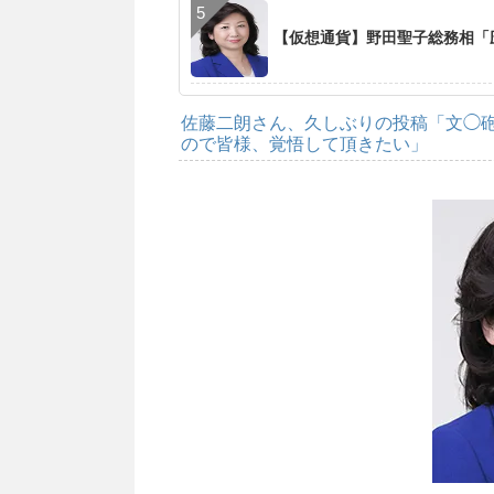
【仮想通貨】野田聖子総務相「
佐藤二朗さん、久しぶりの投稿「文◯
ので皆様、覚悟して頂きたい」