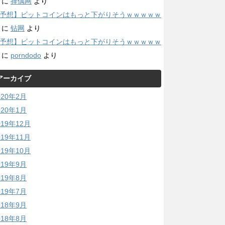
に
择偶网
より
予想】ビットコインはもっと下がりそうｗｗｗｗｗ
に
钻网
より
予想】ビットコインはもっと下がりそうｗｗｗｗｗ
に
porndodo
より
アーカイブ
020年2月
020年1月
019年12月
019年11月
019年10月
019年9月
019年8月
019年7月
018年9月
018年8月