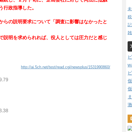
う行政指導した。
未
税
からの説明要求について「調査に影響はなかったと
記
雑
で説明を求められれば、役人としては圧力だと感じ
w
http://ai.5ch.net/test/read.cgi/newsplus/1531990860/
9.79
3.38