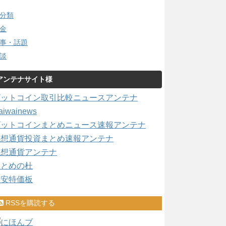
分類
金
事・話題
談
アンテナサイト様
ビットコイン取引比較ニュースアンテナ
aiwainews
ビットコインまとめニュース速報アンテナ
仮想通貨投資まとめ速報アンテナ
仮想通貨アンテナ
まとめの杜
激安特価板
RSSを購読する