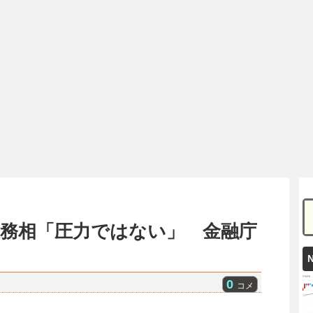
総務相「圧力ではない」 金融庁
0
コメ