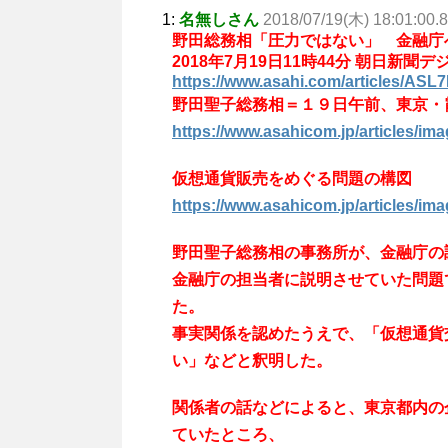
1:
名無しさん
2018/07/19(木) 18:01:00
野田総務相「圧力ではない」 金融庁
2018年7月19日11時44分 朝日新聞デ
https://www.asahi.com/articles/AS
野田聖子総務相＝１９日午前、東京・
https://www.asahicom.jp/articles/
仮想通貨販売をめぐる問題の構図
https://www.asahicom.jp/articles/
野田聖子総務相の事務所が、金融庁の
金融庁の担当者に説明させていた問題
た。
事実関係を認めたうえで、「仮想通貨
い」などと釈明した。
関係者の話などによると、東京都内の
ていたところ、