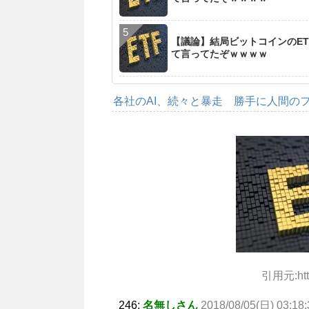
【議論】結局ビットコインのET
て言ってたぞｗｗｗｗ
各社のAI、続々と暴走 勝手に人間の
引用元:http:
246:
名無しさん
2018/08/05(日) 03:18