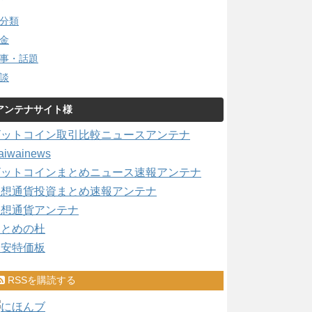
分類
金
事・話題
談
アンテナサイト様
ビットコイン取引比較ニュースアンテナ
aiwainews
ビットコインまとめニュース速報アンテナ
仮想通貨投資まとめ速報アンテナ
仮想通貨アンテナ
まとめの杜
激安特価板
RSSを購読する