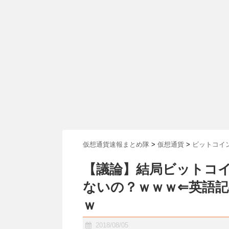
仮想通貨速報まとめ隊
>
仮想通貨
>
ビットコイ
【議論】結局ビットコイ
ないの？ｗｗｗ⇐英語記
ｗ
2018/08/05