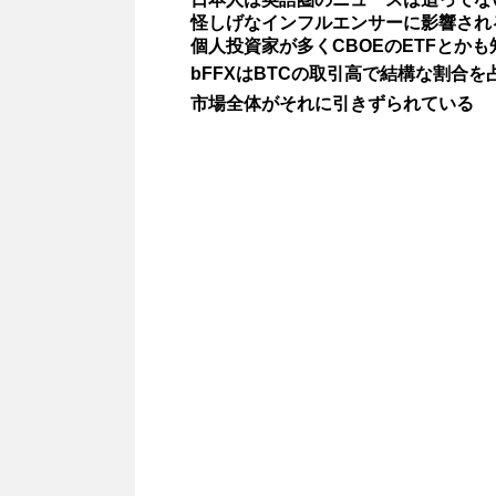
怪しげなインフルエンサーに影響され
個人投資家が多くCBOEのETFとかも
bFFXはBTCの取引高で結構な割合を
市場全体がそれに引きずられている