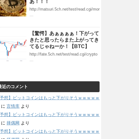
あ！！！
http://matsuri.5ch.net/test/read.cgi/mor
…
【驚愕】あぁぁぁぁ！下がって
きたと思ったらまた上がってき
てるじゃねーか！【BTC】
http://fate.5ch.net/test/read.cgi/crypto
…
最近のコメント
予想】ビットコインはもっと下がりそうｗｗｗｗｗ
に
言情库
より
予想】ビットコインはもっと下がりそうｗｗｗｗｗ
に
择偶网
より
予想】ビットコインはもっと下がりそうｗｗｗｗｗ