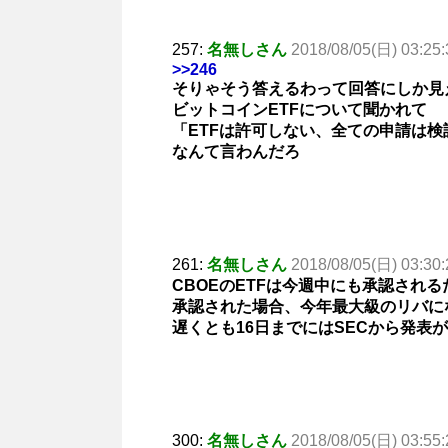
257:
名無しさん
2018/08/05(日) 03:25:
>>246
そりゃそう答えるわって回答にしか見
ビットコインETFについて聞かれて
「ETFは許可しない、全ての申請は
なんて言わんだろ
261:
名無しさん
2018/08/05(日) 03:30:
CBOEのETFは今週中にも承認される
承認された場合、今年最大級のリバに
遅くとも16日までにはSECから発表
300:
名無しさん
2018/08/05(日) 03:55