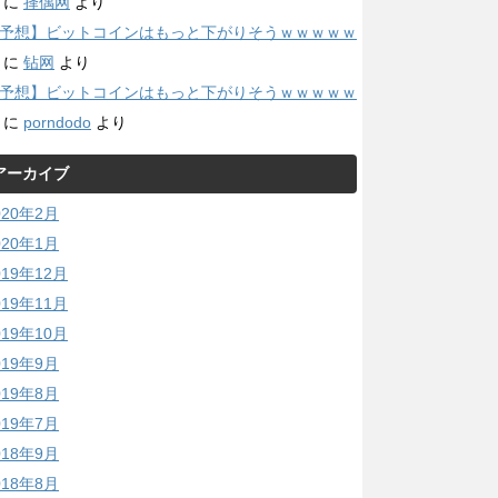
に
择偶网
より
予想】ビットコインはもっと下がりそうｗｗｗｗｗ
に
钻网
より
予想】ビットコインはもっと下がりそうｗｗｗｗｗ
に
porndodo
より
アーカイブ
020年2月
020年1月
019年12月
019年11月
019年10月
019年9月
019年8月
019年7月
018年9月
018年8月