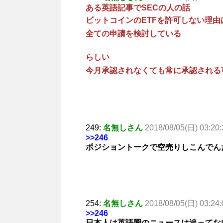
ある英語記事でSECの人の話
ビットコインのETFを許可しない理由
全ての申請を検討している
らしい
今月承認されなくても常に承認される
249:
名無しさん
2018/08/05(日) 03:20:
>>246
ポジショントークで空売りしこんでん
254:
名無しさん
2018/08/05(日) 03:24:
>>246
日本人は英語圏のニュースは追ってな