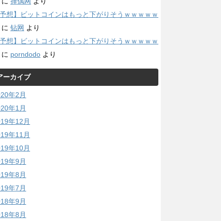
に
择偶网
より
予想】ビットコインはもっと下がりそうｗｗｗｗｗ
に
钻网
より
予想】ビットコインはもっと下がりそうｗｗｗｗｗ
に
porndodo
より
アーカイブ
020年2月
020年1月
019年12月
019年11月
019年10月
019年9月
019年8月
019年7月
018年9月
018年8月