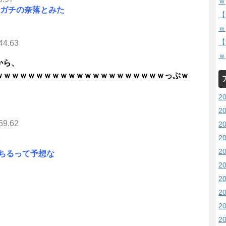
ｗ
らガチの奈落とみた
【
ｗ
【
44.63
ｗ
から、
ｗｗｗｗｗｗｗｗｗｗｗｗｗｗｗｗｗｗｗｗｗっぷｗ
2
2
59.62
2
2
2
落ちるって予想な
2
2
2
2
2