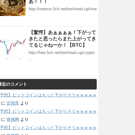
あ！！！
http://matsuri.5ch.net/test/read.cgi/mor
…
【驚愕】あぁぁぁぁ！下がって
きたと思ったらまた上がってき
てるじゃねーか！【BTC】
http://fate.5ch.net/test/read.cgi/crypto
…
最近のコメント
予想】ビットコインはもっと下がりそうｗｗｗｗｗ
に
言情库
より
予想】ビットコインはもっと下がりそうｗｗｗｗｗ
に
择偶网
より
予想】ビットコインはもっと下がりそうｗｗｗｗｗ