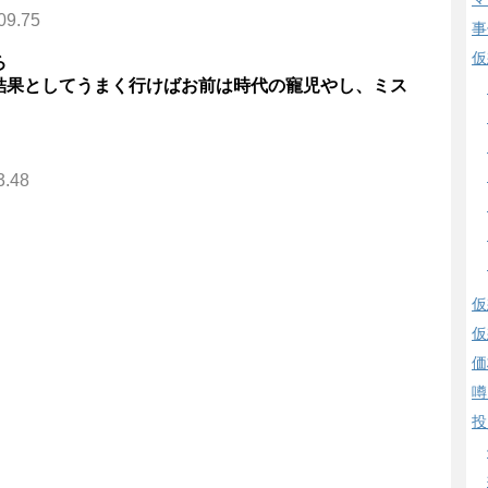
09.75
事
仮
ろ
結果としてうまく行けばお前は時代の寵児やし、ミス
3.48
仮
仮
価
噂
投