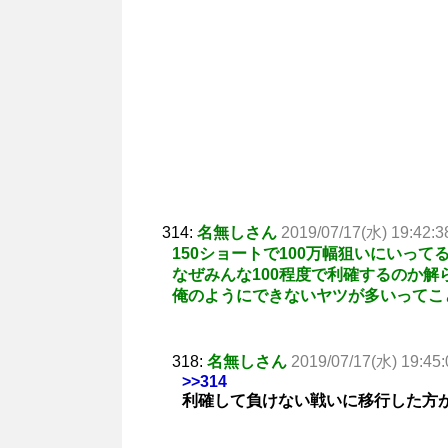
314:
名無しさん
2019/07/17(水) 19:42:3
150ショートで100万幅狙いにいって
なぜみんな100程度で利確するのか解
俺のようにできないヤツが多いってこ
318:
名無しさん
2019/07/17(水) 19:45:
>>314
利確して負けない戦いに移行した方