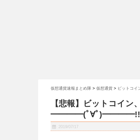
仮想通貨速報まとめ隊
>
仮想通貨
>
ビットコイ
【悲報】ビットコイン、1
━━━━(ﾟ∀ﾟ)━━━━!
2019/07/17