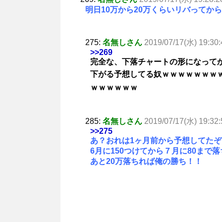
明日10万から20万くらいリバってか
275:
名無しさん
2019/07/17(水) 19:30:
>>269
完全な、下落チャートの形になって
下がる予想してる奴ｗｗｗｗｗｗｗ
ｗｗｗｗｗｗ
285:
名無しさん
2019/07/17(水) 19:32:
>>275
あ？おれは1ヶ月前から予想してたぞ
6月に150つけてから７月に80まで
あと20万落ちれば俺の勝ち！！