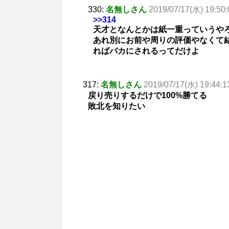
330:
名無しさん
2019/07/17(水) 19:50:
>>314
天才となんとかは紙一重っていうや
あれ別にお前や周りの評価やなくて
ればバカにされるってだけよ
317:
名無しさん
2019/07/17(水) 19:44:1
戻り売りするだけで100%勝てる
敗北を知りたい