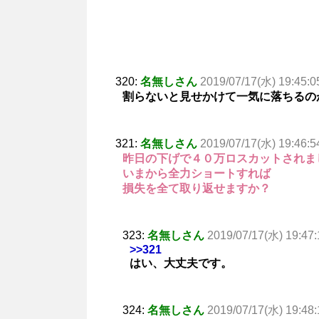
320:
名無しさん
2019/07/17(水) 19:45:0
割らないと見せかけて一気に落ちるの
321:
名無しさん
2019/07/17(水) 19:46:5
昨日の下げで４０万ロスカットされま
いまから全力ショートすれば
損失を全て取り返せますか？
323:
名無しさん
2019/07/17(水) 19:47:
>>321
はい、大丈夫です。
324:
名無しさん
2019/07/17(水) 19:48: