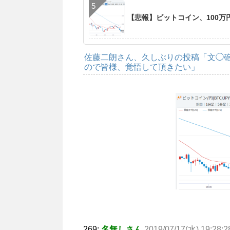
【悲報】ビットコイン、100万円割
佐藤二朗さん、久しぶりの投稿「文◯
ので皆様、覚悟して頂きたい」
269:
名無しさん
2019/07/17(水) 19:28:2