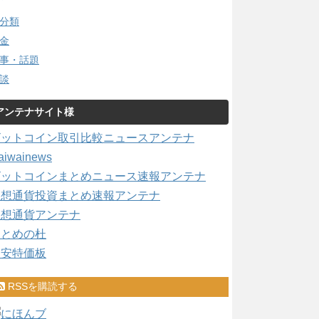
分類
金
事・話題
談
アンテナサイト様
ビットコイン取引比較ニュースアンテナ
aiwainews
ビットコインまとめニュース速報アンテナ
仮想通貨投資まとめ速報アンテナ
仮想通貨アンテナ
まとめの杜
激安特価板
RSSを購読する