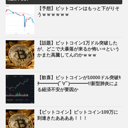
【予想】ビットコインはもっと下がりそ
うｗｗｗｗｗｗ
【話題】ビットコイン1万ドル突破した
が、どこで大暴落が来るか怖い⇒という
かまた高騰してんのかｗｗｗ
【歓喜】ビットコインが10000ドル突破ｷ
ﾀ━━━━(ﾟ∀ﾟ)━━━━!!新型肺炎によ
る経済不安が要因か
【ビットコイン】ビットコイン109万に
到達きたああああ！！！