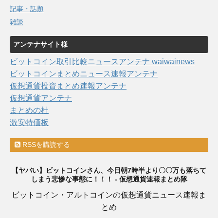
記事・話題
雑談
アンテナサイト様
ビットコイン取引比較ニュースアンテナ waiwainews
ビットコインまとめニュース速報アンテナ
仮想通貨投資まとめ速報アンテナ
仮想通貨アンテナ
まとめの杜
激安特価板
RSSを購読する
【ヤバい】ビットコインさん、今日朝7時半より〇〇万も落ちて
しまう悲惨な事態に！！！ - 仮想通貨速報まとめ隊
ビットコイン・アルトコインの仮想通貨ニュース速報ま
とめ