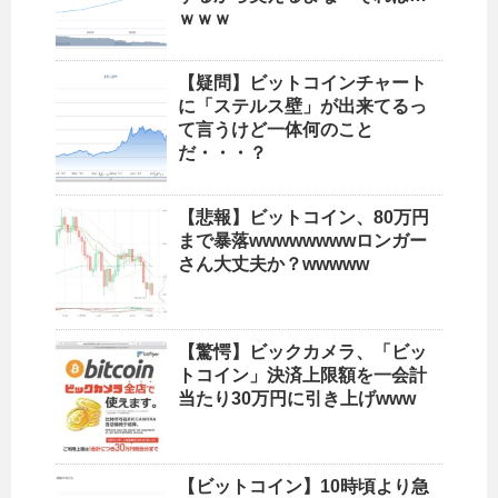
ｗｗｗ
【疑問】ビットコインチャート
に「ステルス壁」が出来てるっ
て言うけど一体何のこと
だ・・・？
【悲報】ビットコイン、80万円
まで暴落wwwwwwwwロンガー
さん大丈夫か？wwwww
【驚愕】ビックカメラ、「ビッ
トコイン」決済上限額を一会計
当たり30万円に引き上げwww
【ビットコイン】10時頃より急