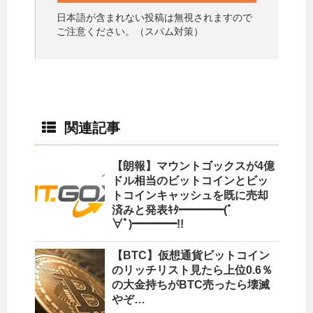
日本語が含まれない投稿は無視されますので
ご注意ください。（スパム対策）
関連記事
【朗報】マウントゴックスが4億
ドル相当のビットコインとビッ
トコインキャッシュを既に売却
済みと発表ｷﾀ━━━━(ﾟ
∀ﾟ)━━━━!!
【BTC】仮想通貨ビットコイン
のリッチリスト見たら上位0.6％
の大金持ちがBTC売ったら壊滅
やぞ…