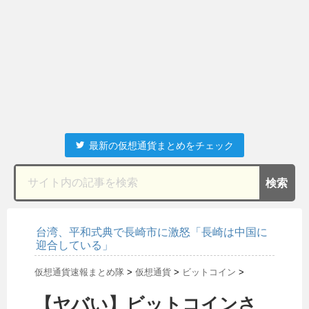
最新の仮想通貨まとめをチェック
台湾、平和式典で長崎市に激怒「長崎は中国に
迎合している」
仮想通貨速報まとめ隊
>
仮想通貨
>
ビットコイン
>
【ヤバい】ビットコインさ