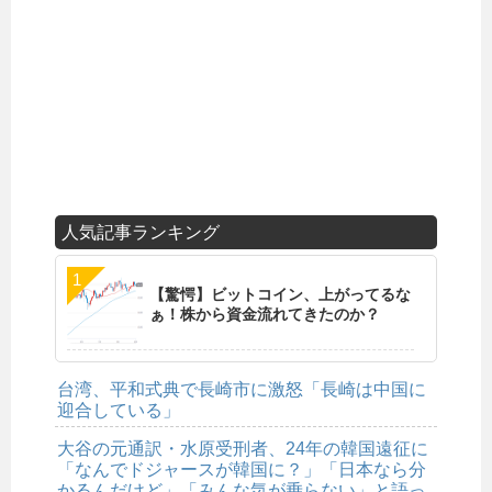
人気記事ランキング
【驚愕】ビットコイン、上がってるな
ぁ！株から資金流れてきたのか？
台湾、平和式典で長崎市に激怒「長崎は中国に
迎合している」
大谷の元通訳・水原受刑者、24年の韓国遠征に
「なんでドジャースが韓国に？」「日本なら分
かるんだけど」「みんな気が乗らない」と語っ