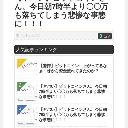
ん、今日朝7時半より〇〇万
も落ちてしまう悲惨な事態
に！！！
0
2019/07/24
コメ
人気記事ランキング
【驚愕】ビットコイン、上がってるな
ぁ！株から資金流れてきたのか？
【ヤバい】ビットコインさん、今日朝
7時半より〇〇万も落ちてしまう悲惨
な事態に！！！
【ヤバい】ビットコインさん、今日朝
7時半より〇〇万も落ちてしまう悲惨
な事態に！！！