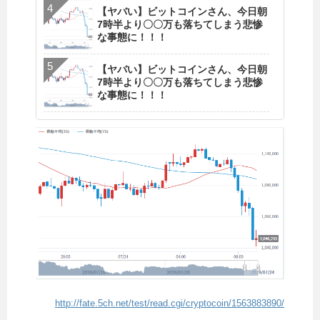
【ヤバい】ビットコインさん、今日朝
7時半より〇〇万も落ちてしまう悲惨
な事態に！！！
【ヤバい】ビットコインさん、今日朝
7時半より〇〇万も落ちてしまう悲惨
な事態に！！！
http://fate.5ch.net/test/read.cgi/cryptocoin/1563883890/