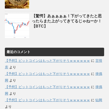
【驚愕】あぁぁぁぁ！下がってきたと思
ったらまた上がってきてるじゃねーか！
【BTC】
最近のコメント
【予想】ビットコインはもっと下がりそうｗｗｗｗｗｗ
に
言情
库
より
【予想】ビットコインはもっと下がりそうｗｗｗｗｗｗ
に
择偶
网
より
【予想】ビットコインはもっと下がりそうｗｗｗｗｗｗ
に
择偶
网
より
【予想】ビットコインはもっと下がりそうｗｗｗｗｗｗ
に
钻网
より