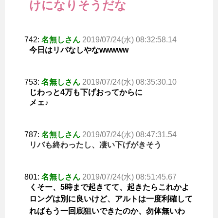
けになりそうだな
742:
名無しさん
2019/07/24(水) 08:32:58.14
今日はリバなしやなwwwww
753:
名無しさん
2019/07/24(水) 08:35:30.10
じわっと4万も下げおってからに
メェ♪
787:
名無しさん
2019/07/24(水) 08:47:31.54
リバも終わったし、凄い下げがきそう
801:
名無しさん
2019/07/24(水) 08:51:45.67
くそー、5時まで起きてて、起きたらこれかよ
ロングは別に良いけど、アルトは一度利確して
ればもう一回底狙いできたのか、勿体無いわ