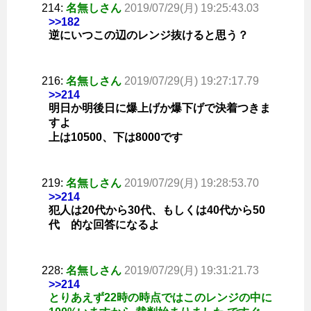
214:
名無しさん
2019/07/29(月) 19:25:43.03
>>182
逆にいつこの辺のレンジ抜けると思う？
216:
名無しさん
2019/07/29(月) 19:27:17.79
>>214
明日か明後日に爆上げか爆下げで決着つきま
すよ
上は10500、下は8000です
219:
名無しさん
2019/07/29(月) 19:28:53.70
>>214
犯人は20代から30代、もしくは40代から50
代 的な回答になるよ
228:
名無しさん
2019/07/29(月) 19:31:21.73
>>214
とりあえず22時の時点ではこのレンジの中に