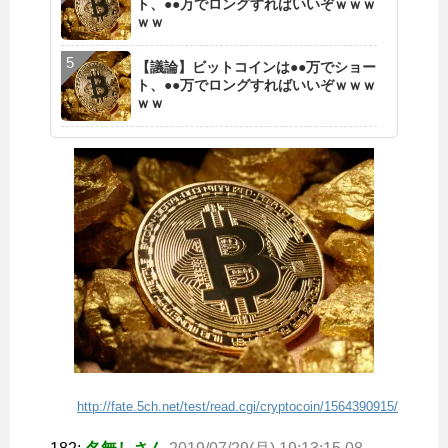
ト、●●万でロングすればいいぞｗｗｗ
ｗｗ
【議論】ビットコインは●●万でショー
ト、●●万でロングすればいいぞｗｗｗ
ｗｗ
http://fate.5ch.net/test/read.cgi/cryptocoin/1564390915/