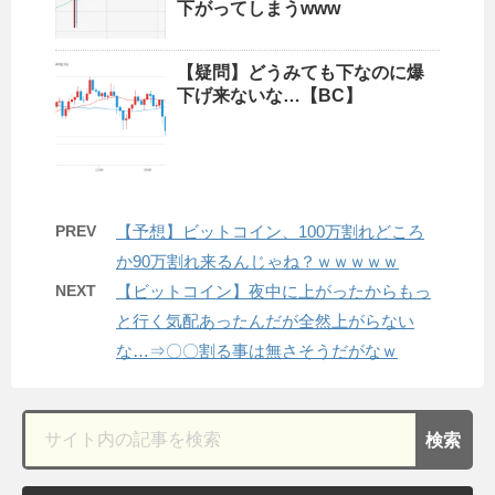
下がってしまうwww
【疑問】どうみても下なのに爆
下げ来ないな…【BC】
PREV
【予想】ビットコイン、100万割れどころ
か90万割れ来るんじゃね？ｗｗｗｗｗ
NEXT
【ビットコイン】夜中に上がったからもっ
と行く気配あったんだが全然上がらない
な…⇒〇〇割る事は無さそうだがなｗ