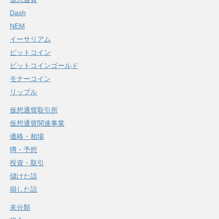
Dash
NEM
イーサリアム
ビットコイン
ビットコインゴールド
モナーコイン
リップル
仮想通貨取引所
仮想通貨関連事業
価格・相場
噂・予想
投資・取引
儲けた話
損した話
未分類