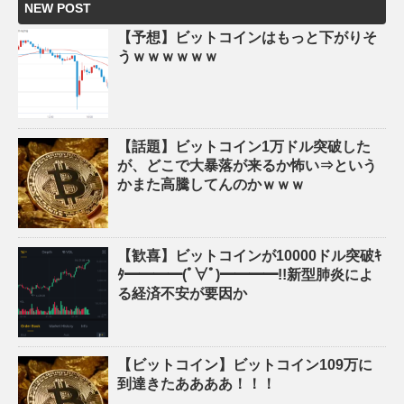
NEW POST
【予想】ビットコインはもっと下がりそ
うｗｗｗｗｗｗ
【話題】ビットコイン1万ドル突破した
が、どこで大暴落が来るか怖い⇒という
かまた高騰してんのかｗｗｗ
【歓喜】ビットコインが10000ドル突破ｷ
ﾀ━━━━(ﾟ∀ﾟ)━━━━!!新型肺炎によ
る経済不安が要因か
【ビットコイン】ビットコイン109万に
到達きたああああ！！！