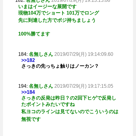
182:
名無しさん
2019/07/29(月) 19:13:15.08
いまはイージーな展開です
現物104万でショート 101万でロング
先に到達した方でポジ持ちましょう
100%勝てます
184:
名無しさん
2019/07/29(月) 19:14:09.60
>>182
さっきの先っちょ触りはノーカン？
194:
名無しさん
2019/07/29(月) 19:17:15.05
>>184
さっきの反発は昨日？の2回下ヒゲで反発し
たポイントみたいですね
私ヨコのラインは見てないのでこういうのは
無視です