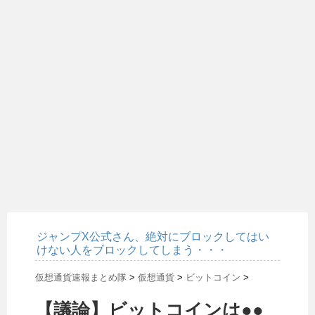
ジャンプX公式さん、絶対にブロックしてはい
けない人をブロックしてしまう・・・
仮想通貨速報まとめ隊
>
仮想通貨
>
ビットコイン
>
【議論】ビットコインは●●