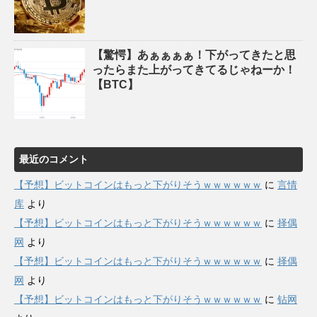
【驚愕】あぁぁぁぁ！下がってきたと思
ったらまた上がってきてるじゃねーか！
【BTC】
最近のコメント
【予想】ビットコインはもっと下がりそうｗｗｗｗｗｗ
に
言情
库
より
【予想】ビットコインはもっと下がりそうｗｗｗｗｗｗ
に
择偶
网
より
【予想】ビットコインはもっと下がりそうｗｗｗｗｗｗ
に
择偶
网
より
【予想】ビットコインはもっと下がりそうｗｗｗｗｗｗ
に
钻网