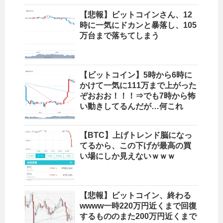
【悲報】ビットコインさん、12
時に一気にドカンと暴落し、105
万台まで落ちてしまう
【ビットコイン】5時から6時に
かけて一気に111万まで上がった
ぞおおお！！！⇒でも7時から怖
い動きしてるんだが…何これ
【BTC】上げトレンド脳になっ
てるから、この下げが最高の買
い場にしか見えないｗｗｗ
【悲報】ビットコイン、終わる
wwww一時220万円近くまで回復
するもののまた200万円近くまで