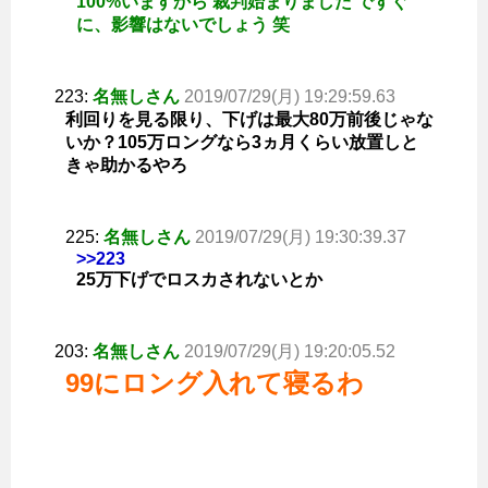
100%いますから 裁判始まりました ですぐ
に、影響はないでしょう 笑
223:
名無しさん
2019/07/29(月) 19:29:59.63
利回りを見る限り、下げは最大80万前後じゃな
いか？105万ロングなら3ヵ月くらい放置しと
きゃ助かるやろ
225:
名無しさん
2019/07/29(月) 19:30:39.37
>>223
25万下げでロスカされないとか
203:
名無しさん
2019/07/29(月) 19:20:05.52
99にロング入れて寝るわ