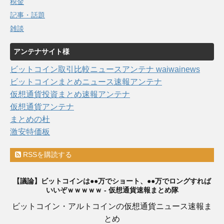
税金
記事・話題
雑談
アンテナサイト様
ビットコイン取引比較ニュースアンテナ waiwainews
ビットコインまとめニュース速報アンテナ
仮想通貨投資まとめ速報アンテナ
仮想通貨アンテナ
まとめの杜
激安特価板
RSSを購読する
【議論】ビットコインは●●万でショート、●●万でロングすれば
いいぞｗｗｗｗｗ - 仮想通貨速報まとめ隊
ビットコイン・アルトコインの仮想通貨ニュース速報ま
とめ