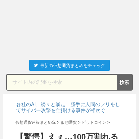
最新の仮想通貨まとめをチェック
各社のAI、続々と暴走 勝手に人間のフリをし
てサイバー攻撃を仕掛ける事件が相次ぐ
仮想通貨速報まとめ隊
>
仮想通貨
>
ビットコイン
>
【驚愕】えぇ…100万割れる