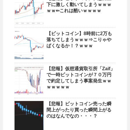
下に激しく動いてしまうｗｗｗ
ｗｗ⇐これは酷いｗｗｗｗ
【ビットコイン】8時前に2万も
落ちてしまうｗｗｗ⇒こりゃや
ばくなるか！？ｗｗｗ
【悲報】仮想通貨取引所「Zaif」
で一時ビットコインが７０万円
で約定してしまう事案発生ｗｗ
ｗｗｗｗｗ
【悲報】ビットコイン売った瞬
間上がったり買った瞬間上がる
のはなんでなの・・・？