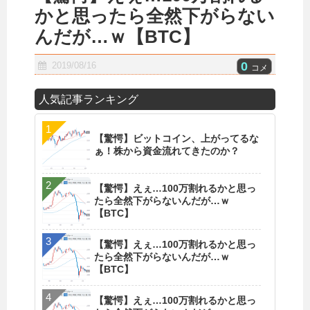
かと思ったら全然下がらない
んだが…ｗ【BTC】
0
2019/08/16
コメ
人気記事ランキング
【驚愕】ビットコイン、上がってるな
ぁ！株から資金流れてきたのか？
【驚愕】えぇ…100万割れるかと思っ
たら全然下がらないんだが…ｗ
【BTC】
【驚愕】えぇ…100万割れるかと思っ
たら全然下がらないんだが…ｗ
【BTC】
【驚愕】えぇ…100万割れるかと思っ