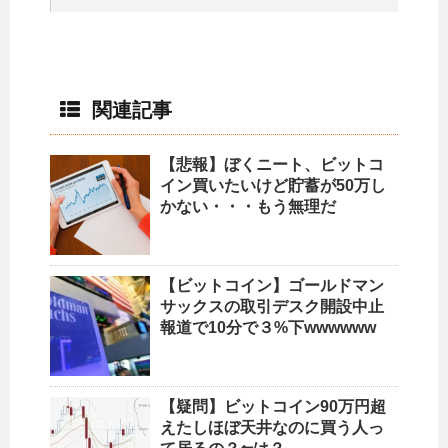
関連記事
【悲報】ぼくニート、ビットコ
イン買いたいけど貯蓄が50万し
かない・・・もう無理だ
【ビットコイン】ゴールドマン
サックスの取引デスク開設中止
報道で10分で３%下wwwwww
【疑問】ビットコイン90万円超
えたしほぼ天井なのに買う人っ