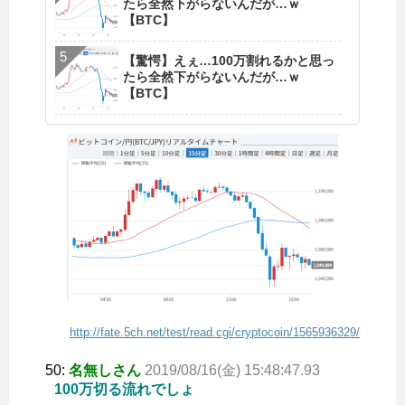
たら全然下がらないんだが…ｗ
【BTC】
【驚愕】えぇ…100万割れるかと思っ
たら全然下がらないんだが…ｗ
【BTC】
http://fate.5ch.net/test/read.cgi/cryptocoin/1565936329/
50:
名無しさん
2019/08/16(金) 15:48:47.93
100万切る流れでしょ