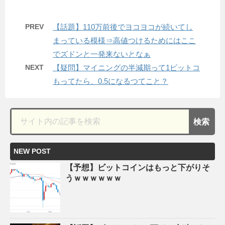
PREV
【話題】110万前後でヨコヨコが続いてし
まっている模様⇒高値つけるためにはここ
でズドンと一発来ないとなぁ
NEXT
【疑問】マイニングの半減期って1ビットコ
もってたら、0.5になるつてこと？
NEW POST
【予想】ビットコインはもっと下がりそ
うｗｗｗｗｗｗ