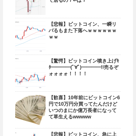
て居るの？⇐は？
【悲報】ビットコイン、一瞬リ
バるもまた下落へｗｗｗｗｗｗ
ｗｗ
【驚愕】ビットコイン噴き上げｷ
ﾀ━━━━(ﾟ∀ﾟ)━━━━!!売るぞ
ォォォォ！！！！
【歓喜】10年前にビットコイン6
円で10万円分買ってたんだけど
いつのまにか億万長者になって
て草生えるwwwww
【悲報】ビットコイン、急に上