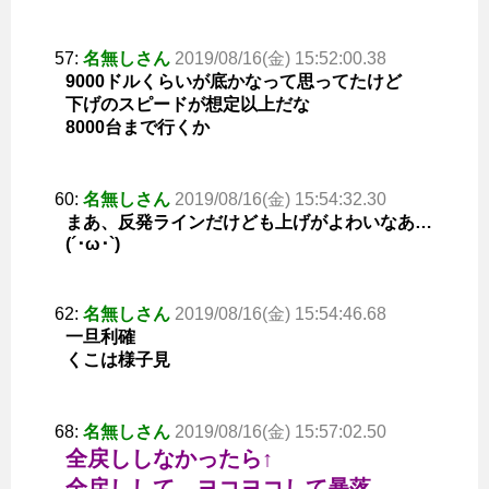
57:
名無しさん
2019/08/16(金) 15:52:00.38
9000ドルくらいが底かなって思ってたけど
下げのスピードが想定以上だな
8000台まで行くか
60:
名無しさん
2019/08/16(金) 15:54:32.30
まあ、反発ラインだけども上げがよわいなあ…
(´･ω･`)
62:
名無しさん
2019/08/16(金) 15:54:46.68
一旦利確
くこは様子見
68:
名無しさん
2019/08/16(金) 15:57:02.50
全戻ししなかったら↑
全戻しして ヨコヨコして暴落