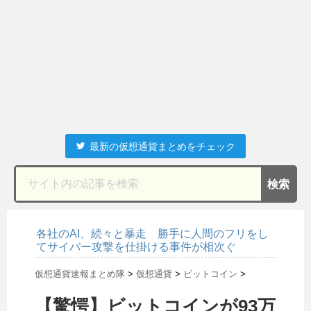
最新の仮想通貨まとめをチェック
各社のAI、続々と暴走 勝手に人間のフリをし
てサイバー攻撃を仕掛ける事件が相次ぐ
仮想通貨速報まとめ隊
>
仮想通貨
>
ビットコイン
>
【驚愕】ビットコインが93万