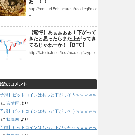
あ！！！
http://matsuri.5ch.net/test/read.cgi/mor
…
【驚愕】あぁぁぁぁ！下がって
きたと思ったらまた上がってき
てるじゃねーか！【BTC】
http://fate.5ch.net/test/read.cgi/crypto
…
最近のコメント
予想】ビットコインはもっと下がりそうｗｗｗｗｗ
に
言情库
より
予想】ビットコインはもっと下がりそうｗｗｗｗｗ
に
择偶网
より
予想】ビットコインはもっと下がりそうｗｗｗｗｗ