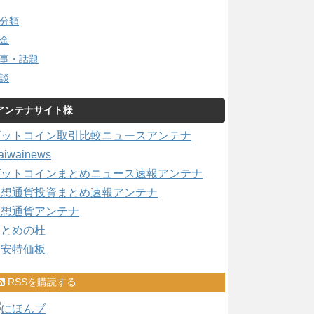
分類
金
事・話題
談
アンテナサイト様
ビットコイン取引比較ニュースアンテナ
aiwainews
ビットコインまとめニュース速報アンテナ
仮想通貨投資まとめ速報アンテナ
仮想通貨アンテナ
まとめの杜
激安特価板
RSSを購読する