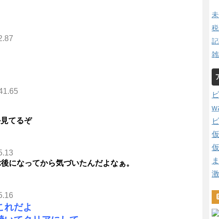
未
税
2.87
記
雑
41.65
w
か見てるぞ
5.13
ぶ後になってから気づいたんだよなぁ。
5.16
これだよ