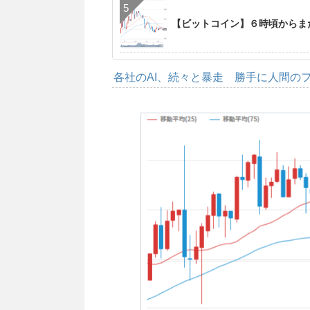
【ビットコイン】６時頃からま
各社のAI、続々と暴走 勝手に人間の