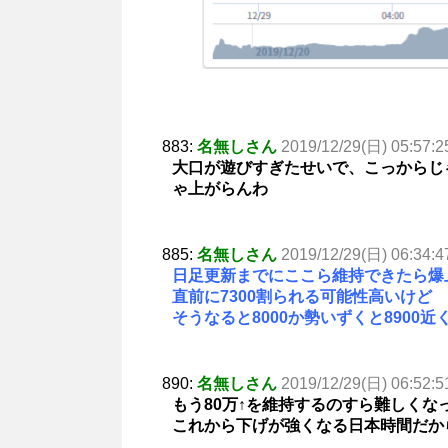
883:
名無しさん
2019/12/29(日) 05:57:2
大口が遊びすぎたせいで、こっからじ
ゃ上がらんわ
885:
名無しさん
2019/12/29(日) 06:34:4
日足更新までにここら維持できたら爆
直前に7300割られる可能性高いけど
そうなると8000か勢いずくと8900
890:
名無しさん
2019/12/29(日) 06:52:5
もう80万↑を維持するのすら難しくな
これから下げが強くなる日本時間だか