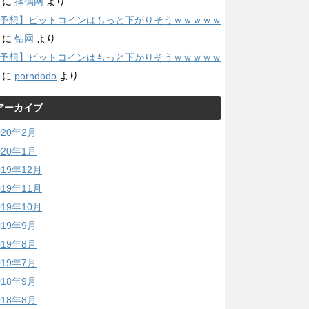
に
择偶网
より
予想】ビットコインはもっと下がりそうｗｗｗｗｗ
に
钻网
より
予想】ビットコインはもっと下がりそうｗｗｗｗｗ
に
porndodo
より
アーカイブ
020年2月
020年1月
019年12月
019年11月
019年10月
019年9月
019年8月
019年7月
018年9月
018年8月