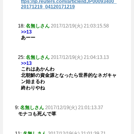
ttps://jp.reuters.com/article/idJP00093400_
20171219_04120171219
18:
名無しさん
2017/12/19(火) 21:03:15.58
>>13
あーー
25:
名無しさん
2017/12/19(火) 21:04:13.13
>>13
これはあかんわ
北朝鮮の資金源となったら世界的なネガキャ
ン始まるわ
終わりやね
9:
名無しさん
2017/12/19(火) 21:01:13.37
モナコも死んで草
11:
名無しさん
2017/12/19(火) 21:01:39.71