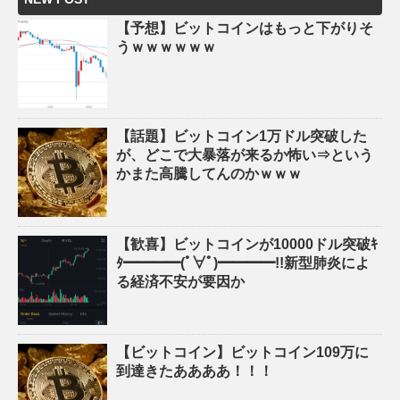
【予想】ビットコインはもっと下がりそ
うｗｗｗｗｗｗ
【話題】ビットコイン1万ドル突破した
が、どこで大暴落が来るか怖い⇒という
かまた高騰してんのかｗｗｗ
【歓喜】ビットコインが10000ドル突破ｷ
ﾀ━━━━(ﾟ∀ﾟ)━━━━!!新型肺炎によ
る経済不安が要因か
【ビットコイン】ビットコイン109万に
到達きたああああ！！！