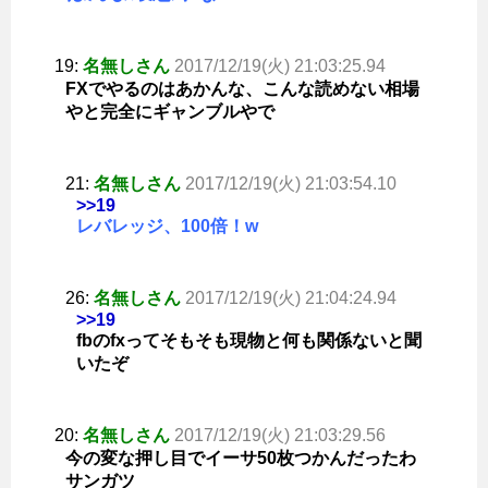
19:
名無しさん
2017/12/19(火) 21:03:25.94
FXでやるのはあかんな、こんな読めない相場
やと完全にギャンブルやで
21:
名無しさん
2017/12/19(火) 21:03:54.10
>>19
レバレッジ、100倍！w
26:
名無しさん
2017/12/19(火) 21:04:24.94
>>19
fbのfxってそもそも現物と何も関係ないと聞
いたぞ
20:
名無しさん
2017/12/19(火) 21:03:29.56
今の変な押し目でイーサ50枚つかんだったわ
サンガツ