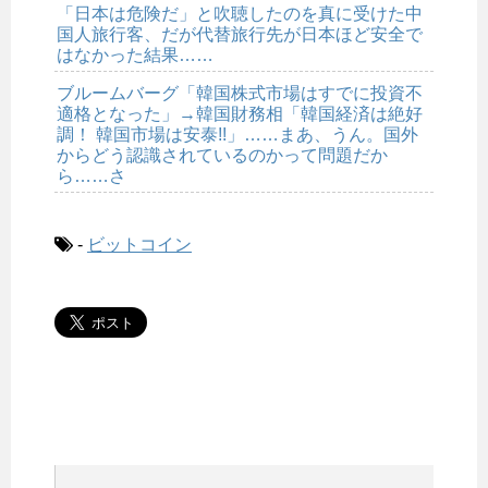
「日本は危険だ」と吹聴したのを真に受けた中
国人旅行客、だが代替旅行先が日本ほど安全で
はなかった結果……
ブルームバーグ「韓国株式市場はすでに投資不
適格となった」→韓国財務相「韓国経済は絶好
調！ 韓国市場は安泰!!」……まあ、うん。国外
からどう認識されているのかって問題だか
ら……さ
-
ビットコイン