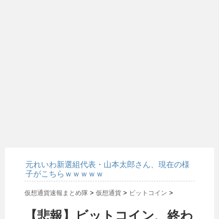
元れいわ新選組代表・山本太郎さん、現在の様
子がこちらｗｗｗｗｗ
仮想通貨速報まとめ隊
>
仮想通貨
>
ビットコイン
>
【悲報】ビットコイン、終わ