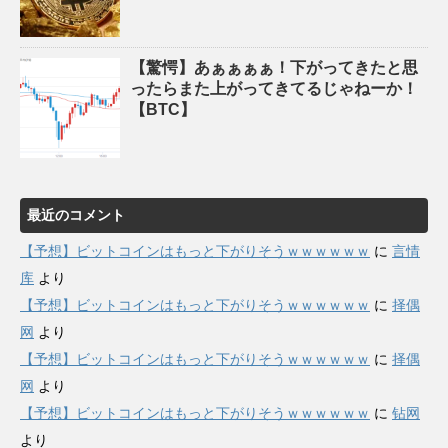
【驚愕】あぁぁぁぁ！下がってきたと思
ったらまた上がってきてるじゃねーか！
【BTC】
最近のコメント
【予想】ビットコインはもっと下がりそうｗｗｗｗｗｗ
に
言情
库
より
【予想】ビットコインはもっと下がりそうｗｗｗｗｗｗ
に
择偶
网
より
【予想】ビットコインはもっと下がりそうｗｗｗｗｗｗ
に
择偶
网
より
【予想】ビットコインはもっと下がりそうｗｗｗｗｗｗ
に
钻网
より