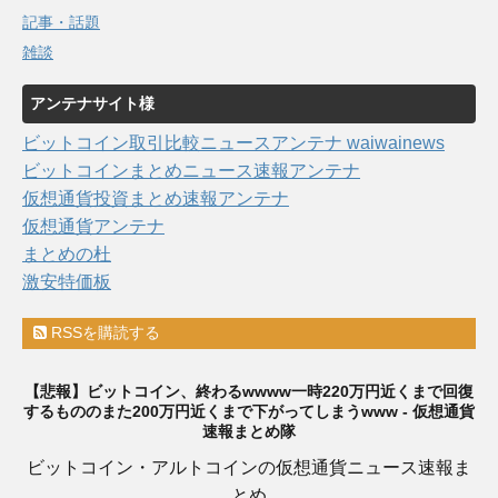
記事・話題
雑談
アンテナサイト様
ビットコイン取引比較ニュースアンテナ waiwainews
ビットコインまとめニュース速報アンテナ
仮想通貨投資まとめ速報アンテナ
仮想通貨アンテナ
まとめの杜
激安特価板
RSSを購読する
【悲報】ビットコイン、終わるwwww一時220万円近くまで回復
するもののまた200万円近くまで下がってしまうwww - 仮想通貨
速報まとめ隊
ビットコイン・アルトコインの仮想通貨ニュース速報ま
とめ