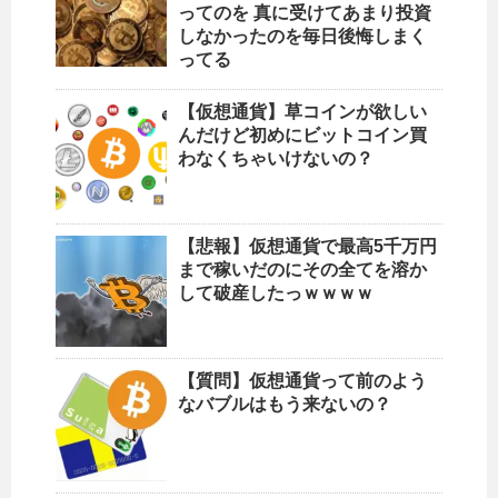
ってのを 真に受けてあまり投資
しなかったのを毎日後悔しまく
ってる
【仮想通貨】草コインが欲しい
んだけど初めにビットコイン買
わなくちゃいけないの？
【悲報】仮想通貨で最高5千万円
まで稼いだのにその全てを溶か
して破産したっｗｗｗｗ
【質問】仮想通貨って前のよう
なバブルはもう来ないの？