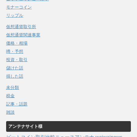
モナーコイン
リップル
仮想通貨取引所
仮想通貨関連事業
価格・相場
噂・予想
投資・取引
儲けた話
損した話
未分類
税金
記事・話題
雑談
アンテナサイト様