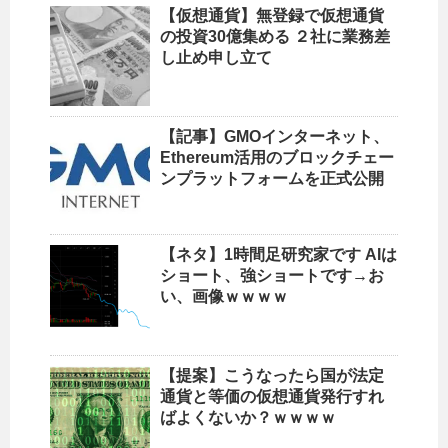
【仮想通貨】無登録で仮想通貨
の投資30億集める ２社に業務差
し止め申し立て
【記事】GMOインターネット、
Ethereum活用のブロックチェー
ンプラットフォームを正式公開
【ネタ】1時間足研究家です AIは
ショート、強ショートです→お
い、画像ｗｗｗｗ
【提案】こうなったら国が法定
通貨と等価の仮想通貨発行すれ
ばよくないか？ｗｗｗｗ