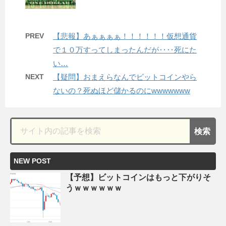
PREV
【悲報】あぁぁぁぁ！！！！！！仮想通貨
で１０万すってしまったんだが‥‥死にた
い…
NEXT
【疑問】おまえらなんでビットコインやら
ないの？死ぬほど儲かるのにwwwwwww
NEW POST
【予想】ビットコインはもっと下がりそ
うｗｗｗｗｗｗ