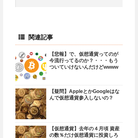
関連記事
【悲報】で、仮想通貨ってのが
今流行ってるのか？・・・もう
ついていけないんだけどwwww
【疑問】AppleとかGoogleはな
んで仮想通貨参入しないの？
【仮想通貨】去年の４月頃 資産
の数％だけ仮想通貨に投資しろ