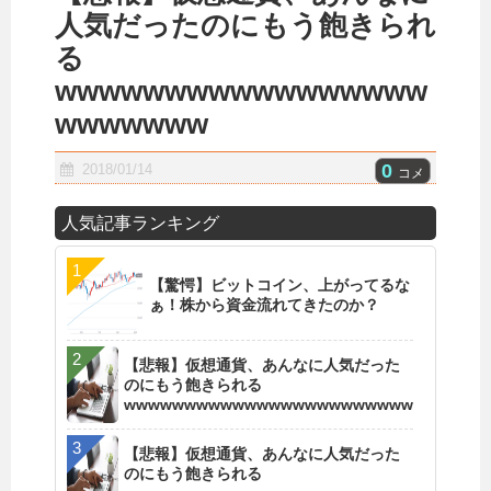
人気だったのにもう飽きられ
る
wwwwwwwwwwwwwwwww
wwwwwww
0
2018/01/14
コメ
人気記事ランキング
【驚愕】ビットコイン、上がってるな
ぁ！株から資金流れてきたのか？
【悲報】仮想通貨、あんなに人気だった
のにもう飽きられる
wwwwwwwwwwwwwwwwwwwwwwww
【悲報】仮想通貨、あんなに人気だった
のにもう飽きられる