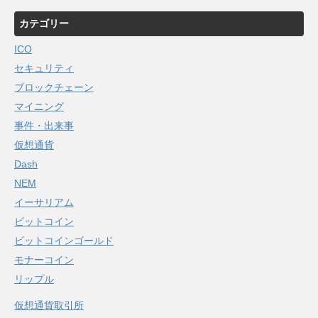
カテゴリー
ICO
セキュリティ
ブロックチェーン
マイニング
事件・出来事
仮想通貨
Dash
NEM
イーサリアム
ビットコイン
ビットコインゴールド
モナーコイン
リップル
仮想通貨取引所