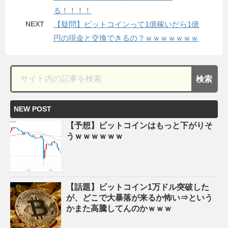
る！！！！
NEXT
【疑問】ビットコインって1億稼いだら1億
円の現金と交換できるの？ｗｗｗｗｗｗｗ
NEW POST
【予想】ビットコインはもっと下がりそ
うｗｗｗｗｗｗ
【話題】ビットコイン1万ドル突破した
が、どこで大暴落が来るか怖い⇒という
かまた高騰してんのかｗｗｗ