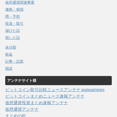
仮想通貨関連事業
価格・相場
噂・予想
投資・取引
儲けた話
損した話
未分類
税金
記事・話題
雑談
アンテナサイト様
ビットコイン取引比較ニュースアンテナ waiwainews
ビットコインまとめニュース速報アンテナ
仮想通貨投資まとめ速報アンテナ
仮想通貨アンテナ
まとめの杜