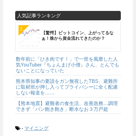
人気記事ランキング
【驚愕】ビットコイン、上がってるな
ぁ！株から資金流れてきたのか？
数年前に「ひき肉です！」で一世を風靡した人
気YouTuber『ちょんまげ小僧』さん、とんでも
ないことになっていた
熊本県知事の要請をガン無視したTBS、避難所
に取材班が押し入ってプライバシーに全く配慮
しない報道を……
【熊本地震】避難者の食生活、改善急務…調理
できず「パン飽き飽き」断水なお３万戸超
-
マイニング