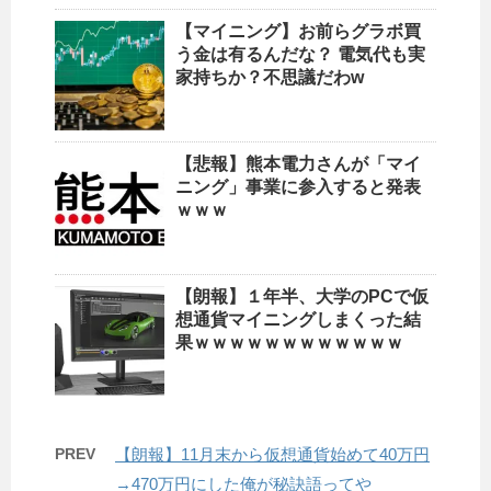
【マイニング】お前らグラボ買
う金は有るんだな？ 電気代も実
家持ちか？不思議だわw
【悲報】熊本電力さんが「マイ
ニング」事業に参入すると発表
ｗｗｗ
【朗報】１年半、大学のPCで仮
想通貨マイニングしまくった結
果ｗｗｗｗｗｗｗｗｗｗｗｗ
PREV
【朗報】11月末から仮想通貨始めて40万円
→470万円にした俺が秘訣語ってや