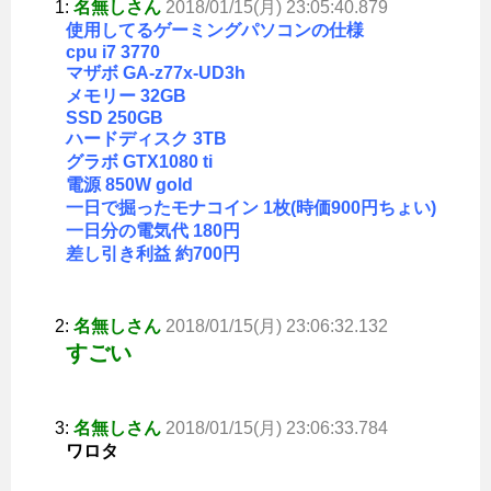
1:
名無しさん
2018/01/15(月) 23:05:40.879
使用してるゲーミングパソコンの仕様
cpu i7 3770
マザボ GA-z77x-UD3h
メモリー 32GB
SSD 250GB
ハードディスク 3TB
グラボ GTX1080 ti
電源 850W gold
一日で掘ったモナコイン 1枚(時価900円ちょい)
一日分の電気代 180円
差し引き利益 約700円
2:
名無しさん
2018/01/15(月) 23:06:32.132
すごい
3:
名無しさん
2018/01/15(月) 23:06:33.784
ワロタ