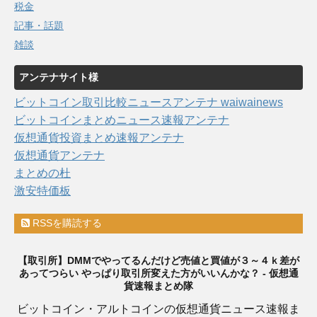
税金
記事・話題
雑談
アンテナサイト様
ビットコイン取引比較ニュースアンテナ waiwainews
ビットコインまとめニュース速報アンテナ
仮想通貨投資まとめ速報アンテナ
仮想通貨アンテナ
まとめの杜
激安特価板
RSSを購読する
【取引所】DMMでやってるんだけど売値と買値が３～４ｋ差が
あってつらい やっぱり取引所変えた方がいいんかな？ - 仮想通
貨速報まとめ隊
ビットコイン・アルトコインの仮想通貨ニュース速報ま