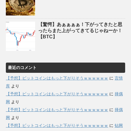
【驚愕】あぁぁぁぁ！下がってきたと思
ったらまた上がってきてるじゃねーか！
【BTC】
最近のコメント
【予想】ビットコインはもっと下がりそうｗｗｗｗｗｗ
に
言情
库
より
【予想】ビットコインはもっと下がりそうｗｗｗｗｗｗ
に
择偶
网
より
【予想】ビットコインはもっと下がりそうｗｗｗｗｗｗ
に
择偶
网
より
【予想】ビットコインはもっと下がりそうｗｗｗｗｗｗ
に
钻网