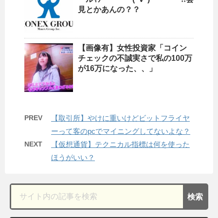
見とかあんの？？
【画像有】女性投資家「コイン
チェックの不誠実さで私の100万
が16万になった、、」
PREV
【取引所】やけに重いけどビットフライヤ
ーって客のpcでマイニングしてないよな？
NEXT
【仮想通貨】テクニカル指標は何を使った
ほうがいい？