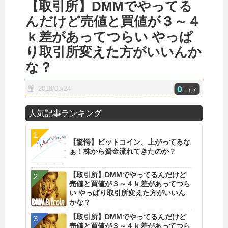
【取引所】DMMでやってる
んだけど売値と買値が３～４
ｋ差があってつらい やっぱ
り取引所変えた方がいいんか
な？
0
2018/03/24
コメ
人気記事ランキング
【驚愕】ビットコイン、上がってるな
ぁ！株から資金流れてきたのか？
【取引所】DMMでやってるんだけど
売値と買値が３～４ｋ差があってつら
い やっぱり取引所変えた方がいいん
かな？
【取引所】DMMでやってるんだけど
売値と買値が３～４ｋ差があってつら