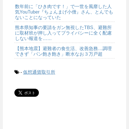
数年前に「ひき肉です！」で一世を風靡した人
気YouTuber『ちょんまげ小僧』さん、とんでも
ないことになっていた
熊本県知事の要請をガン無視したTBS、避難所
に取材班が押し入ってプライバシーに全く配慮
しない報道を……
【熊本地震】避難者の食生活、改善急務…調理
できず「パン飽き飽き」断水なお３万戸超
-
仮想通貨取引所