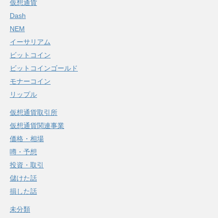
仮想通貨
Dash
NEM
イーサリアム
ビットコイン
ビットコインゴールド
モナーコイン
リップル
仮想通貨取引所
仮想通貨関連事業
価格・相場
噂・予想
投資・取引
儲けた話
損した話
未分類