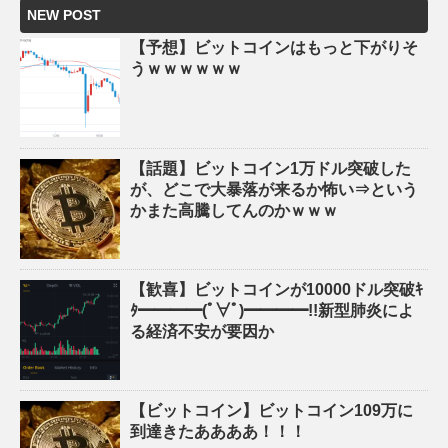
NEW POST
【予想】ビットコインはもっと下がりそ
うｗｗｗｗｗｗ
【話題】ビットコイン1万ドル突破した
が、どこで大暴落が来るか怖い⇒という
かまた高騰してんのかｗｗｗ
【歓喜】ビットコインが10000ドル突破ｷ
ﾀ━━━━(ﾟ∀ﾟ)━━━━!!新型肺炎によ
る経済不安が要因か
【ビットコイン】ビットコイン109万に
到達きたああああ！！！