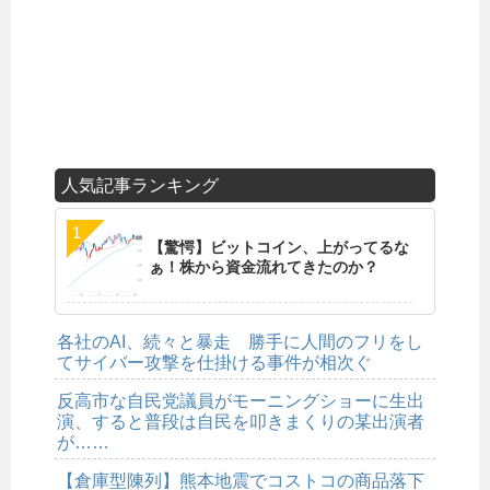
人気記事ランキング
【驚愕】ビットコイン、上がってるな
ぁ！株から資金流れてきたのか？
各社のAI、続々と暴走 勝手に人間のフリをし
てサイバー攻撃を仕掛ける事件が相次ぐ
反高市な自民党議員がモーニングショーに生出
演、すると普段は自民を叩きまくりの某出演者
が……
【倉庫型陳列】熊本地震でコストコの商品落下