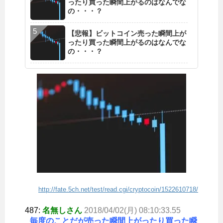
ったり買った瞬間上がるのはなんでな
の・・・？
【悲報】ビットコイン売った瞬間上が
ったり買った瞬間上がるのはなんでな
の・・・？
http://fate.5ch.net/test/read.cgi/cryptocoin/1522610718/
487:
名無しさん
2018/04/02(月) 08:10:33.55
毎度のことだが売った瞬間上がったり買った瞬