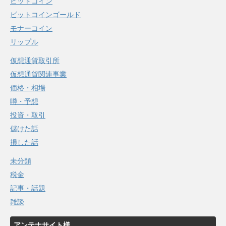
ビットコイン
ビットコインゴールド
モナーコイン
リップル
仮想通貨取引所
仮想通貨関連事業
価格・相場
噂・予想
投資・取引
儲けた話
損した話
未分類
税金
記事・話題
雑談
アンテナサイト様