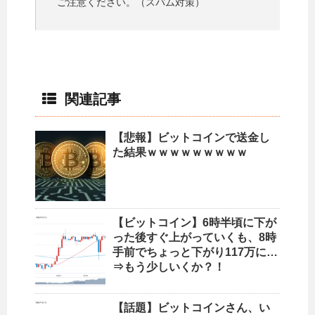
ご注意ください。（スパム対策）
関連記事
【悲報】ビットコインで送金し
た結果ｗｗｗｗｗｗｗｗｗ
【ビットコイン】6時半頃に下が
った後すぐ上がっていくも、8時
手前でちょっと下がり117万に…
⇒もう少しいくか？！
【話題】ビットコインさん、い