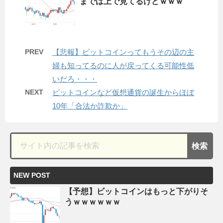
までは上で見てるけどｗｗｗ
PREV
【悲報】ビットコインってもうその辺の主
婦も知ってるのに人が戻ってくる可能性低
いだろ・・・
NEXT
ビットコインなど仮想通貨の誕生からほぼ
10年「合法か詐欺か」
NEW POST
【予想】ビットコインはもっと下がりそ
うｗｗｗｗｗｗ