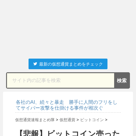
最新の仮想通貨まとめをチェック
各社のAI、続々と暴走 勝手に人間のフリをし
てサイバー攻撃を仕掛ける事件が相次ぐ
仮想通貨速報まとめ隊
>
仮想通貨
>
ビットコイン
>
【悲報】ビットコイン売った