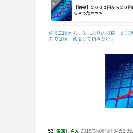
【朗報】２０００円から２０円
ちゃったｗｗｗ
佐藤二朗さん、久しぶりの投稿「文◯
ので皆様、覚悟して頂きたい」
53:
名無しさん
2018/04/06(金) 04:52:39