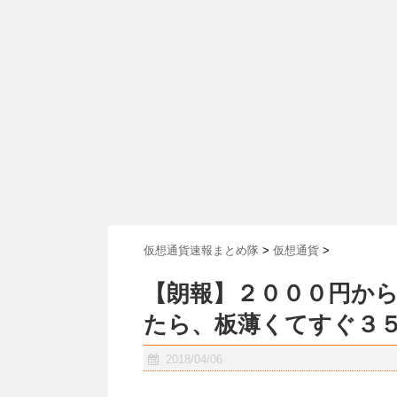
仮想通貨速報まとめ隊
>
仮想通貨
>
【朗報】２０００円か
たら、板薄くてすぐ３
2018/04/06