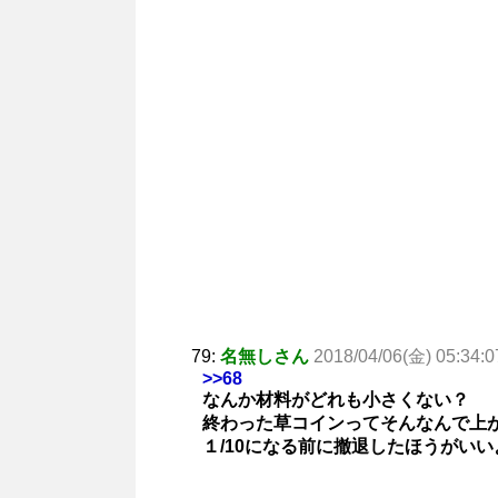
79:
名無しさん
2018/04/06(金) 05:34:0
>>68
なんか材料がどれも小さくない？
終わった草コインってそんなんで上
１/10になる前に撤退したほうがいい