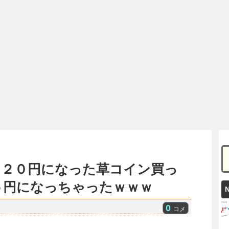
ら２０円になった草コイン買っ
５円になっちゃったｗｗｗ
0
コメ