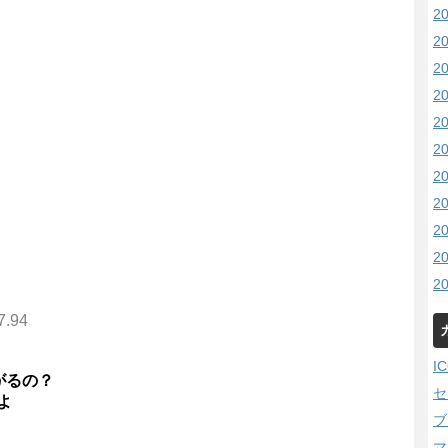
2
2
2
2
2
2
2
2
2
2
2
7.94
I
がるの？
セ
よ
ブ
マ