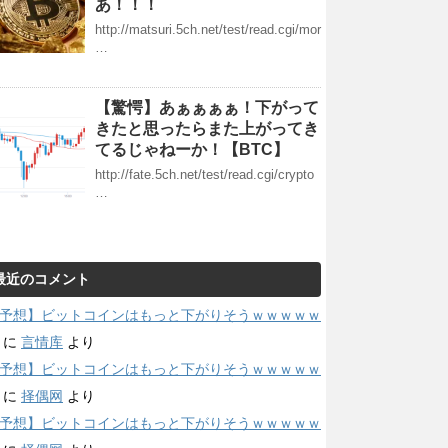
あ！！！
http://matsuri.5ch.net/test/read.cgi/mor
…
【驚愕】あぁぁぁぁ！下がって
きたと思ったらまた上がってき
てるじゃねーか！【BTC】
http://fate.5ch.net/test/read.cgi/crypto
…
最近のコメント
予想】ビットコインはもっと下がりそうｗｗｗｗｗ
に
言情库
より
予想】ビットコインはもっと下がりそうｗｗｗｗｗ
に
择偶网
より
予想】ビットコインはもっと下がりそうｗｗｗｗｗ