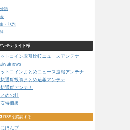
分類
金
事・話題
談
アンテナサイト様
ビットコイン取引比較ニュースアンテナ
aiwainews
ビットコインまとめニュース速報アンテナ
仮想通貨投資まとめ速報アンテナ
仮想通貨アンテナ
まとめの杜
激安特価板
RSSを購読する