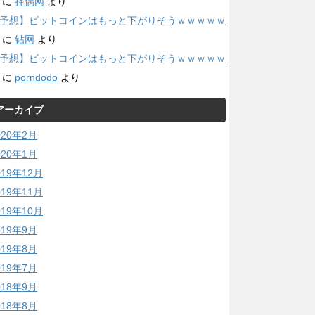
に
择偶网
より
予想】ビットコインはもっと下がりそうｗｗｗｗｗ
に
钻网
より
予想】ビットコインはもっと下がりそうｗｗｗｗｗ
に
porndodo
より
アーカイブ
020年2月
020年1月
019年12月
019年11月
019年10月
019年9月
019年8月
019年7月
018年9月
018年8月