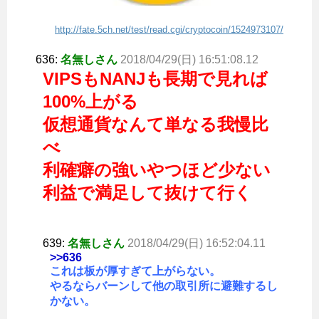
http://fate.5ch.net/test/read.cgi/cryptocoin/1524973107/
636:
名無しさん
2018/04/29(日) 16:51:08.12
VIPSもNANJも長期で見れば
100%上がる
仮想通貨なんて単なる我慢比
べ
利確癖の強いやつほど少ない
利益で満足して抜けて行く
639:
名無しさん
2018/04/29(日) 16:52:04.11
>>636
これは板が厚すぎて上がらない。
やるならバーンして他の取引所に避難するし
かない。