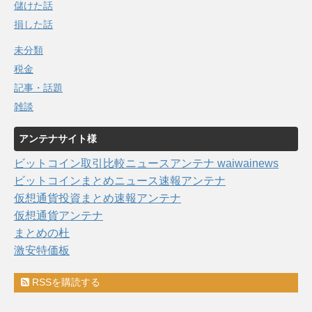
儲けた話
損した話
未分類
税金
記事・話題
雑談
アンテナサイト様
ビットコイン取引比較ニュースアンテナ waiwainews
ビットコインまとめニュース速報アンテナ
仮想通貨投資まとめ速報アンテナ
仮想通貨アンテナ
まとめの杜
激安特価板
RSSを購読する