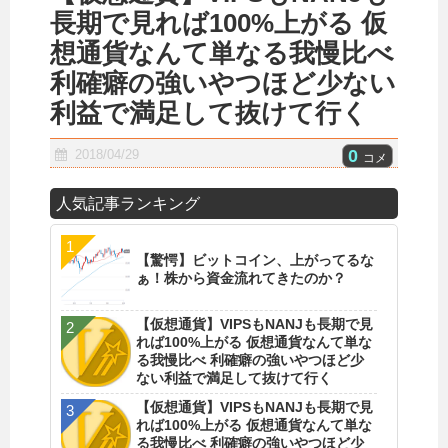
長期で見れば100%上がる 仮
想通貨なんて単なる我慢比べ
利確癖の強いやつほど少ない
利益で満足して抜けて行く
0
2018/04/29
コメ
人気記事ランキング
【驚愕】ビットコイン、上がってるな
ぁ！株から資金流れてきたのか？
【仮想通貨】VIPSもNANJも長期で見
れば100%上がる 仮想通貨なんて単な
る我慢比べ 利確癖の強いやつほど少
ない利益で満足して抜けて行く
【仮想通貨】VIPSもNANJも長期で見
れば100%上がる 仮想通貨なんて単な
る我慢比べ 利確癖の強いやつほど少