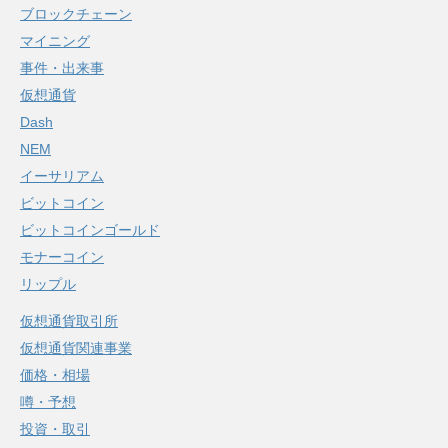
ブロックチェーン
マイニング
事件・出来事
仮想通貨
Dash
NEM
イーサリアム
ビットコイン
ビットコインゴールド
モナーコイン
リップル
仮想通貨取引所
仮想通貨関連事業
価格・相場
噂・予想
投資・取引