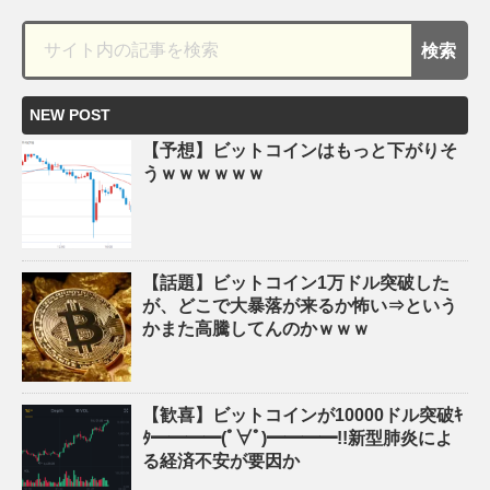
NEW POST
【予想】ビットコインはもっと下がりそ
うｗｗｗｗｗｗ
【話題】ビットコイン1万ドル突破した
が、どこで大暴落が来るか怖い⇒という
かまた高騰してんのかｗｗｗ
【歓喜】ビットコインが10000ドル突破ｷ
ﾀ━━━━(ﾟ∀ﾟ)━━━━!!新型肺炎によ
る経済不安が要因か