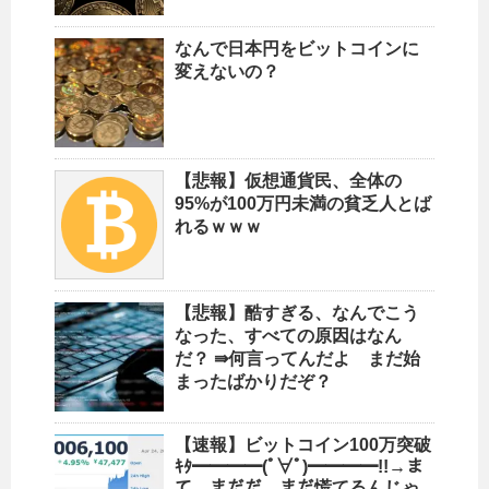
なんで日本円をビットコインに
変えないの？
【悲報】仮想通貨民、全体の
95%が100万円未満の貧乏人とば
れるｗｗｗ
【悲報】酷すぎる、なんでこう
なった、すべての原因はなん
だ？ ⇛何言ってんだよ まだ始
まったばかりだぞ？
【速報】ビットコイン100万突破
ｷﾀ━━━━(ﾟ∀ﾟ)━━━━!!→ま
て、まだだ…まだ慌てるんじゃ