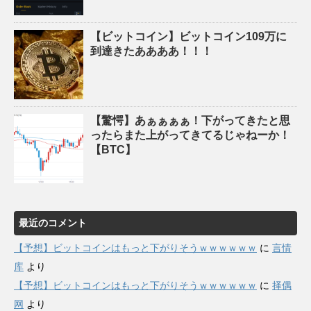
【ビットコイン】ビットコイン109万に
到達きたああああ！！！
【驚愕】あぁぁぁぁ！下がってきたと思
ったらまた上がってきてるじゃねーか！
【BTC】
最近のコメント
【予想】ビットコインはもっと下がりそうｗｗｗｗｗｗ
に
言情
库
より
【予想】ビットコインはもっと下がりそうｗｗｗｗｗｗ
に
择偶
网
より