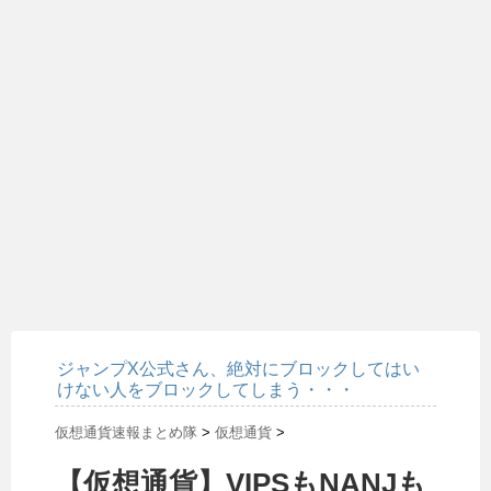
ジャンプX公式さん、絶対にブロックしてはい
けない人をブロックしてしまう・・・
仮想通貨速報まとめ隊
>
仮想通貨
>
【仮想通貨】VIPSもNANJも