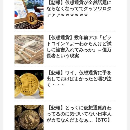
【悲報】仮想通貨が全然話題に
ならなくなっててクッソワロタ
ァァァｗｗｗｗｗｗ
【仮想通貨】数年前アホ「ビッ
トコイン？よーわからんけど試
しに諭吉入れてみっか」←億万
長者という現実
【悲報】ワイ、仮想通貨に手を
出しておけばよかったと咽び泣
く・・・
【悲報】とっくに仮想通貨終わ
ってるのに気づいてない日本人
がカモなんだよなぁ…【BTC】