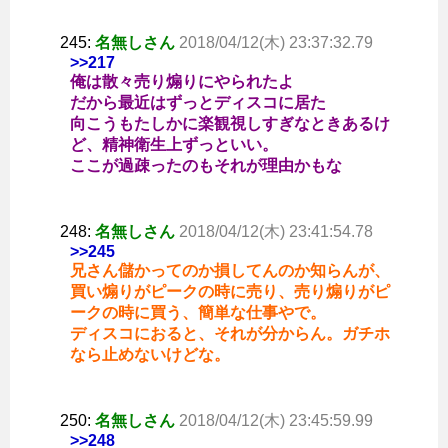
245:
名無しさん
2018/04/12(木) 23:37:32.79
>>217
俺は散々売り煽りにやられたよ
だから最近はずっとディスコに居た
向こうもたしかに楽観視しすぎなときあるけ
ど、精神衛生上ずっといい。
ここが過疎ったのもそれが理由かもな
248:
名無しさん
2018/04/12(木) 23:41:54.78
>>245
兄さん儲かってのか損してんのか知らんが、
買い煽りがピークの時に売り、売り煽りがピ
ークの時に買う、簡単な仕事やで。
ディスコにおると、それが分からん。ガチホ
なら止めないけどな。
250:
名無しさん
2018/04/12(木) 23:45:59.99
>>248