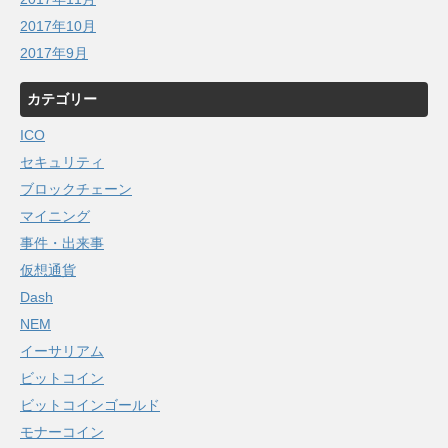
2017年10月
2017年9月
カテゴリー
ICO
セキュリティ
ブロックチェーン
マイニング
事件・出来事
仮想通貨
Dash
NEM
イーサリアム
ビットコイン
ビットコインゴールド
モナーコイン