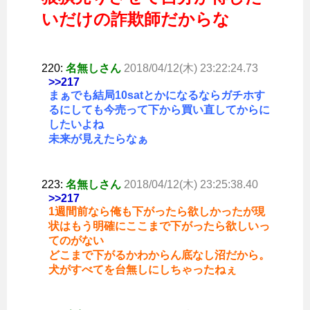
いだけの詐欺師だからな
220:
名無しさん
2018/04/12(木) 23:22:24.73
>>217
まぁでも結局10satとかになるならガチホす
るにしても今売って下から買い直してからに
したいよね
未来が見えたらなぁ
223:
名無しさん
2018/04/12(木) 23:25:38.40
>>217
1週間前なら俺も下がったら欲しかったが現
状はもう明確にここまで下がったら欲しいっ
てのがない
どこまで下がるかわからん底なし沼だから。
犬がすべてを台無しにしちゃったねぇ