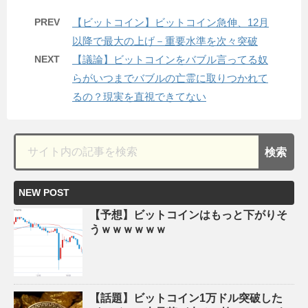
PREV
【ビットコイン】ビットコイン急伸、12月
以降で最大の上げ－重要水準を次々突破
NEXT
【議論】ビットコインをバブル言ってる奴
らがいつまでバブルの亡霊に取りつかれて
るの？現実を直視できてない
NEW POST
【予想】ビットコインはもっと下がりそ
うｗｗｗｗｗｗ
【話題】ビットコイン1万ドル突破した