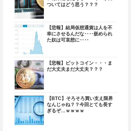
ついてはどう思う？？？
【悲報】結局仮想通貨は人を不
幸にさせるんだな‥‥嵌められ
た奴は可哀想に‥‥
【悲報】ビットコイン・・・ま
だ大丈夫まだ大丈夫？？？
【BTC】そろそろ買い支え限界
なんじゃね？？今回とても長す
ぎるぞ…ｗｗｗｗ