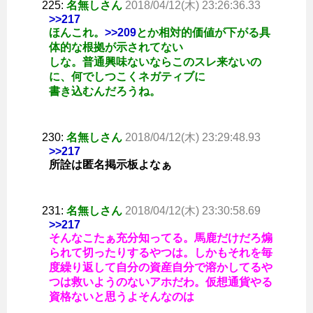
225:
名無しさん
2018/04/12(木) 23:26:36.33
>>217
ほんこれ。
>>209
とか相対的価値が下がる具
体的な根拠が示されてない
しな。普通興味ないならこのスレ来ないの
に、何でしつこくネガティブに
書き込むんだろうね。
230:
名無しさん
2018/04/12(木) 23:29:48.93
>>217
所詮は匿名掲示板よなぁ
231:
名無しさん
2018/04/12(木) 23:30:58.69
>>217
そんなこたぁ充分知ってる。馬鹿だけだろ煽
られて切ったりするやつは。しかもそれを毎
度繰り返して自分の資産自分で溶かしてるや
つは救いようのないアホだわ。仮想通貨やる
資格ないと思うよそんなのは