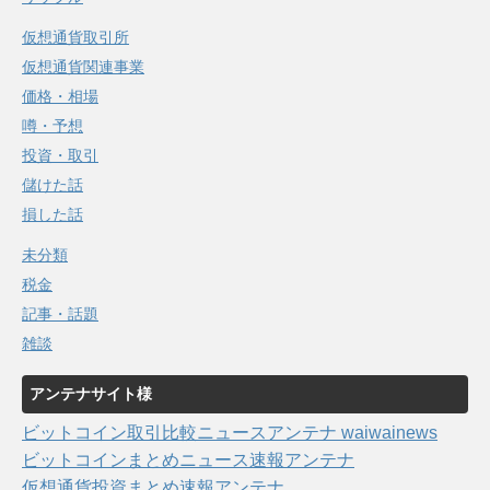
仮想通貨取引所
仮想通貨関連事業
価格・相場
噂・予想
投資・取引
儲けた話
損した話
未分類
税金
記事・話題
雑談
アンテナサイト様
ビットコイン取引比較ニュースアンテナ waiwainews
ビットコインまとめニュース速報アンテナ
仮想通貨投資まとめ速報アンテナ