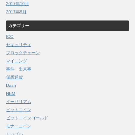
2017年10月
2017年9月
カテゴリー
ICO
セキュリティ
ブロックチェーン
マイニング
事件・出来事
仮想通貨
Dash
NEM
イーサリアム
ビットコイン
ビットコインゴールド
モナーコイン
リップル