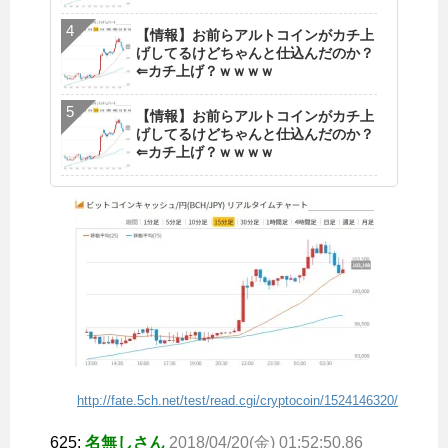
【情報】お前らアルトコインがカチ上
げしてるけどちゃんと仕込んだのか？
⇐カチ上げ？ｗｗｗｗ
【情報】お前らアルトコインがカチ上
げしてるけどちゃんと仕込んだのか？
⇐カチ上げ？ｗｗｗｗ
http://fate.5ch.net/test/read.cgi/cryptocoin/1524146320/
625:
名無しさん
2018/04/20(金) 01:52:50.86