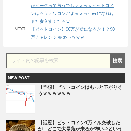
がピークって言うでしょｗｗｗビットコイ
ンはもうオワコンだよｗｗｗ⇐●●になれば
また参入するだろｗ
NEXT
【ビットコイン】90万が壁になるか！？90
万チャレンジ 始めっｗｗｗ
NEW POST
【予想】ビットコインはもっと下がりそ
うｗｗｗｗｗｗ
【話題】ビットコイン1万ドル突破した
が、どこで大暴落が来るか怖い⇒という