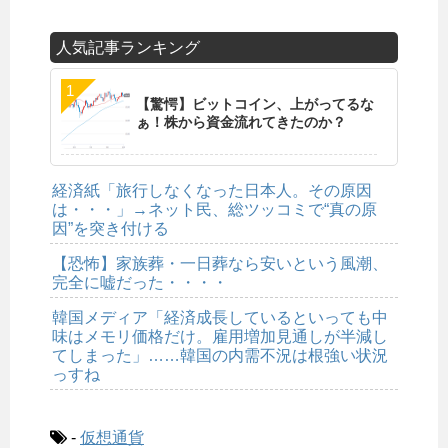
人気記事ランキング
【驚愕】ビットコイン、上がってるな
ぁ！株から資金流れてきたのか？
経済紙「旅行しなくなった日本人。その原因
は・・・」→ネット民、総ツッコミで“真の原
因”を突き付ける
【恐怖】家族葬・一日葬なら安いという風潮、
完全に嘘だった・・・・
韓国メディア「経済成長しているといっても中
味はメモリ価格だけ。雇用増加見通しが半減し
てしまった」……韓国の内需不況は根強い状況
っすね
-
仮想通貨