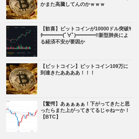
かまた高騰してんのかｗｗｗ
【歓喜】ビットコインが10000ドル突破ｷ
ﾀ━━━━(ﾟ∀ﾟ)━━━━!!新型肺炎によ
る経済不安が要因か
【ビットコイン】ビットコイン109万に
到達きたああああ！！！
【驚愕】あぁぁぁぁ！下がってきたと思
ったらまた上がってきてるじゃねーか！
【BTC】