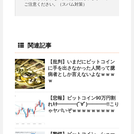
ご注意ください。（スパム対策）
関連記事
【批判】いまだにビットコイン
に手を出さなかった人間って臆
病者としか言えないよなｗｗｗ
ｗ
【悲報】ビットコイン90万円割
れｷﾀ━━━━(ﾟ∀ﾟ)━━━━!!こり
ゃヤバいぞｗｗｗｗｗｗｗｗｗ