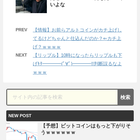
いよな
PREV
【情報】お前らアルトコインがカチ上げし
てるけどちゃんと仕込んだのか？⇐カチ上
げ？ｗｗｗｗ
NEXT
【リップル】10時になったらリップルも下
げｷﾀ━━━━(ﾟ∀ﾟ)━━━━!!判断誤るなよ
ｗｗｗ
NEW POST
【予想】ビットコインはもっと下がりそ
うｗｗｗｗｗｗ