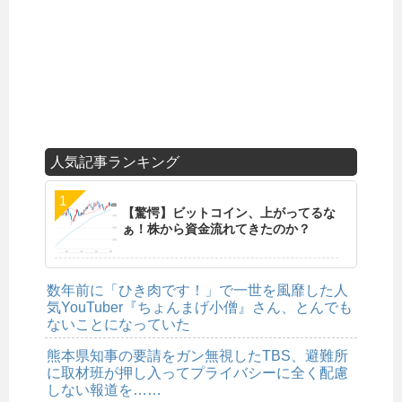
人気記事ランキング
【驚愕】ビットコイン、上がってるな
ぁ！株から資金流れてきたのか？
数年前に「ひき肉です！」で一世を風靡した人
気YouTuber『ちょんまげ小僧』さん、とんでも
ないことになっていた
熊本県知事の要請をガン無視したTBS、避難所
に取材班が押し入ってプライバシーに全く配慮
しない報道を……