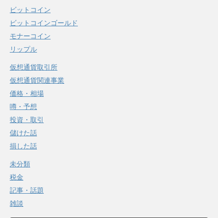
ビットコイン
ビットコインゴールド
モナーコイン
リップル
仮想通貨取引所
仮想通貨関連事業
価格・相場
噂・予想
投資・取引
儲けた話
損した話
未分類
税金
記事・話題
雑談