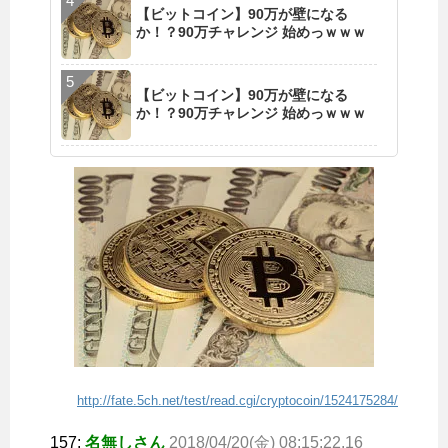
【ビットコイン】90万が壁になる
か！？90万チャレンジ 始めっｗｗｗ
【ビットコイン】90万が壁になる
か！？90万チャレンジ 始めっｗｗｗ
http://fate.5ch.net/test/read.cgi/cryptocoin/1524175284/
157:
名無しさん
2018/04/20(金) 08:15:22.16