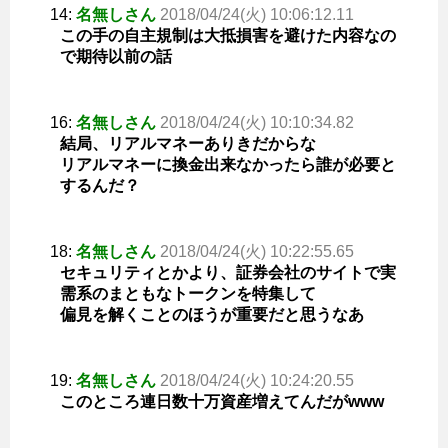
14:
名無しさん
2018/04/24(火) 10:06:12.11
この手の自主規制は大抵損害を避けた内容なの
で期待以前の話
16:
名無しさん
2018/04/24(火) 10:10:34.82
結局、リアルマネーありきだからな
リアルマネーに換金出来なかったら誰が必要と
するんだ？
18:
名無しさん
2018/04/24(火) 10:22:55.65
セキュリティとかより、証券会社のサイトで実
需系のまともなトークンを特集して
偏見を解くことのほうが重要だと思うなあ
19:
名無しさん
2018/04/24(火) 10:24:20.55
このところ連日数十万資産増えてんだがwww