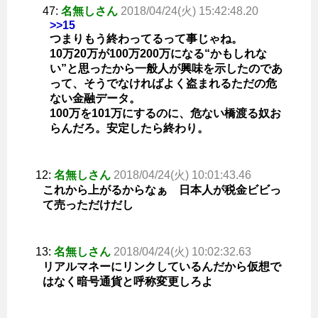
47:
名無しさん
2018/04/24(火) 15:42:48.20
>>15
つまりもう終わってるって事じゃね。
10万20万が100万200万になる“かもしれな
い”と思ったから一般人が興味を示したのであ
って、そうでなければよく盗まれるただの危
ない金融データ。
100万を101万にするのに、危ない橋渡る奴お
らんだろ。安定したら終わり。
12:
名無しさん
2018/04/24(火) 10:01:43.46
これから上がるからなぁ 日本人が税金ビビっ
て売っただけだし
13:
名無しさん
2018/04/24(火) 10:02:32.63
リアルマネーにリンクしているんだから仮想で
はなく暗号通貨と呼称変更しろよ