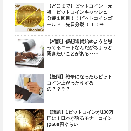
【どこまで】ビットコイン→元
祖！ビットコインキャッシュ→
分裂１回目！！ビットコインゴ
ールド→先日分裂 ！！！⇛
【相談】仮想通貨始めようと思
ってるニートなんだがちょっと
聞きたいことがある‥‥
【疑問】戦争になったらビット
コイン上がったりする
の？？？？
【話題】1ビットコインが100万
円に！日本が誇るモナーコイン
は500円ぐらい