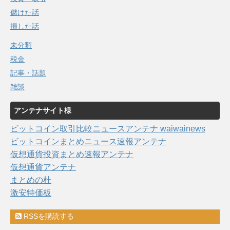
儲けた話
損した話
未分類
税金
記事・話題
雑談
アンテナサイト様
ビットコイン取引比較ニュースアンテナ waiwainews
ビットコインまとめニュース速報アンテナ
仮想通貨投資まとめ速報アンテナ
仮想通貨アンテナ
まとめの杜
激安特価板
RSSを購読する