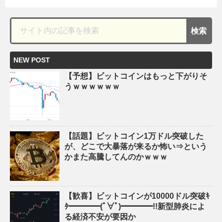
NEW POST
【予想】ビットコインはもっと下がりそ
うｗｗｗｗｗｗ
【話題】ビットコイン1万ドル突破した
が、どこで大暴落が来るか怖い⇒という
かまた高騰してんのかｗｗｗ
【歓喜】ビットコインが10000ドル突破ｷ
ﾀ━━━━(ﾟ∀ﾟ)━━━━!!新型肺炎によ
る経済不安が要因か