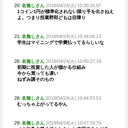
20:
名無しさん
2018/04/24(火) 10:30:16.97
1コイン1円が標準化されない限り手を出さねえ
よ。つまり投棄野郎どもは目障り
21:
名無しさん
2018/04/24(火) 10:34:04.13
学生はマイニングで学費払ってるらしいな
26:
名無しさん
2018/04/24(火) 10:40:27.19
初期に投資した人が儲かる仕組み
今から買っても遅い
ねずみ講そのもの
28:
名無しさん
2018/04/24(火) 10:44:53.53
むっちゃ上がってるやん
29:
名無しさん
2018/04/24(火) 10:47:18.79