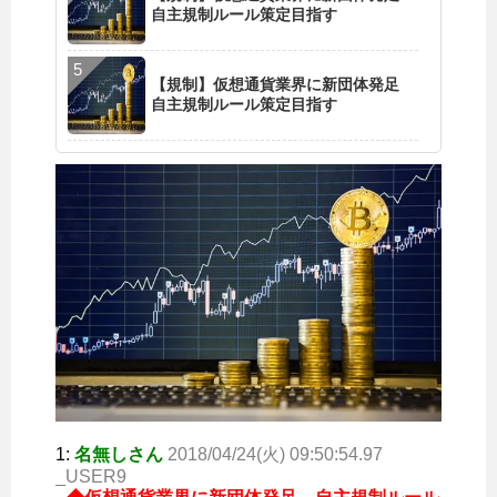
自主規制ルール策定目指す
【規制】仮想通貨業界に新団体発足
自主規制ルール策定目指す
1:
名無しさん
2018/04/24(火) 09:50:54.97
_USER9