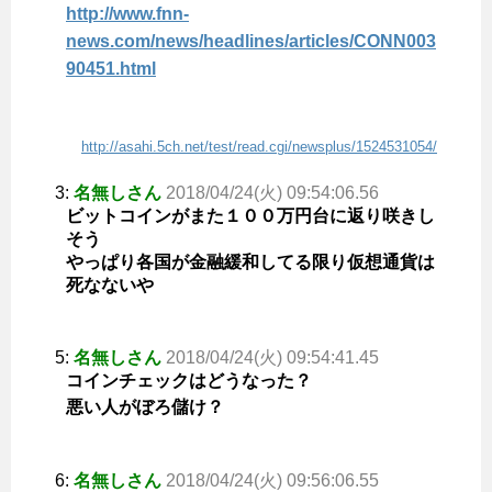
http://www.fnn-
news.com/news/headlines/articles/CONN003
90451.html
http://asahi.5ch.net/test/read.cgi/newsplus/1524531054/
3:
名無しさん
2018/04/24(火) 09:54:06.56
ビットコインがまた１００万円台に返り咲きし
そう
やっぱり各国が金融緩和してる限り仮想通貨は
死なないや
5:
名無しさん
2018/04/24(火) 09:54:41.45
コインチェックはどうなった？
悪い人がぼろ儲け？
6:
名無しさん
2018/04/24(火) 09:56:06.55