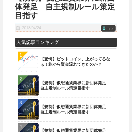
体発足 自主規制ルール策定
目指す
0
2018/04/24
コメ
人気記事ランキング
【驚愕】ビットコイン、上がってるな
ぁ！株から資金流れてきたのか？
【規制】仮想通貨業界に新団体発足
自主規制ルール策定目指す
【規制】仮想通貨業界に新団体発足
自主規制ルール策定目指す
【規制】仮想通貨業界に新団体発足