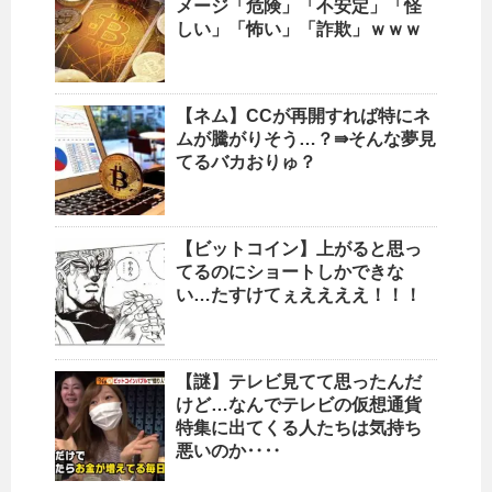
メージ「危険」「不安定」「怪
しい」「怖い」「詐欺」ｗｗｗ
【ネム】CCが再開すれば特にネ
ムが騰がりそう…？⇛そんな夢見
てるバカおりゅ？
【ビットコイン】上がると思っ
てるのにショートしかできな
い…たすけてぇええええ！！！
【謎】テレビ見てて思ったんだ
けど…なんでテレビの仮想通貨
特集に出てくる人たちは気持ち
悪いのか‥‥