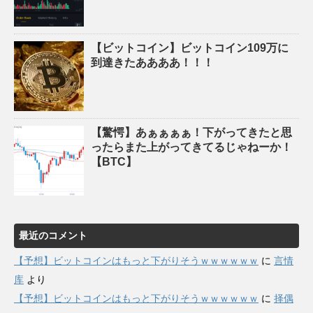
【ビットコイン】ビットコイン109万に
到達きたああああ！！！
【驚愕】あぁぁぁぁ！下がってきたと思
ったらまた上がってきてるじゃねーか！
【BTC】
最近のコメント
【予想】ビットコインはもっと下がりそうｗｗｗｗｗｗ
に
言情
库
より
【予想】ビットコインはもっと下がりそうｗｗｗｗｗｗ
に
择偶