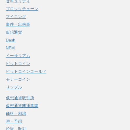
セキュリティ
ブロックチェーン
マイニング
事件・出来事
仮想通貨
Dash
NEM
イーサリアム
ビットコイン
ビットコインゴールド
モナーコイン
リップル
仮想通貨取引所
仮想通貨関連事業
価格・相場
噂・予想
投資・取引