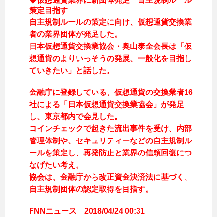
◆仮想通貨業界に新団体発足 自主規制ルール
策定目指す
自主規制ルールの策定に向け、仮想通貨交換業
者の業界団体が発足した。
日本仮想通貨交換業協会・奥山泰全会長は「仮
想通貨のよりいっそうの発展、一般化を目指し
ていきたい」と話した。
金融庁に登録している、仮想通貨の交換業者16
社による「日本仮想通貨交換業協会」が発足
し、東京都内で会見した。
コインチェックで起きた流出事件を受け、内部
管理体制や、セキュリティーなどの自主規制ル
ールを策定し、再発防止と業界の信頼回復につ
なげたい考え。
協会は、金融庁から改正資金決済法に基づく、
自主規制団体の認定取得を目指す。
FNNニュース 2018/04/24 00:31