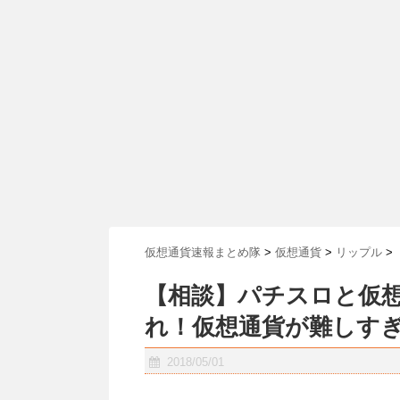
仮想通貨速報まとめ隊
>
仮想通貨
>
リップル
>
【相談】パチスロと仮
れ！仮想通貨が難しす
2018/05/01