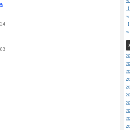
ｗ
る
【
ｗ
424
【
ｗ
183
2
2
2
2
2
2
2
2
2
2