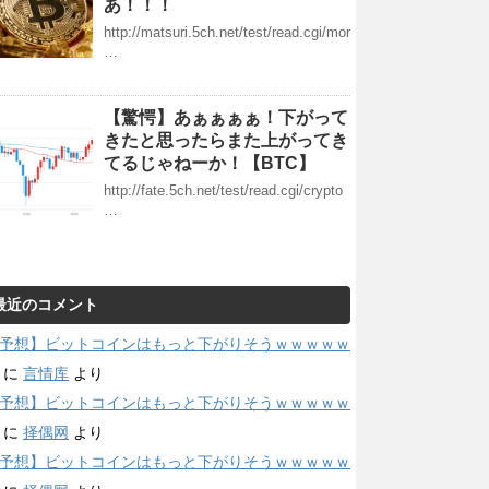
あ！！！
http://matsuri.5ch.net/test/read.cgi/mor
…
【驚愕】あぁぁぁぁ！下がって
きたと思ったらまた上がってき
てるじゃねーか！【BTC】
http://fate.5ch.net/test/read.cgi/crypto
…
最近のコメント
予想】ビットコインはもっと下がりそうｗｗｗｗｗ
に
言情库
より
予想】ビットコインはもっと下がりそうｗｗｗｗｗ
に
择偶网
より
予想】ビットコインはもっと下がりそうｗｗｗｗｗ