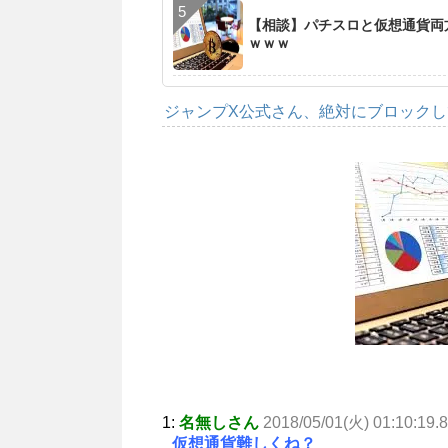
【相談】パチスロと仮想通貨両
ｗｗｗ
ジャンプX公式さん、絶対にブロック
1:
名無しさん
2018/05/01(火) 01:10:19.
仮想通貨難しくね？