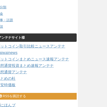
分類
金
事・話題
談
アンテナサイト様
ビットコイン取引比較ニュースアンテナ
aiwainews
ビットコインまとめニュース速報アンテナ
仮想通貨投資まとめ速報アンテナ
仮想通貨アンテナ
まとめの杜
激安特価板
RSSを購読する