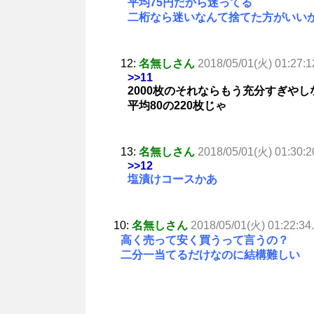
平均75円だから迷ってる
二桁なら迷いなんて捨てた方がいい
12:
名無しさん
2018/05/01(火) 01:27:1
>>11
2000枚のそれならもう充分すぎやし
平均80の220枚じゃ
13:
名無しさん
2018/05/01(火) 01:30:2
>>12
塩漬けコースかあ
10:
名無しさん
2018/05/01(火) 01:22:34
高く売って安く買うって言うの？
二分一当てるだけなのに結構難しい