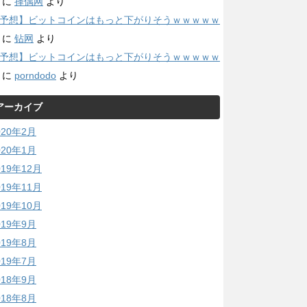
に
择偶网
より
予想】ビットコインはもっと下がりそうｗｗｗｗｗ
に
钻网
より
予想】ビットコインはもっと下がりそうｗｗｗｗｗ
に
porndodo
より
アーカイブ
020年2月
020年1月
019年12月
019年11月
019年10月
019年9月
019年8月
019年7月
018年9月
018年8月