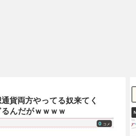
想通貨両方やってる奴来てく
ぎるんだがｗｗｗｗ
0
コメ