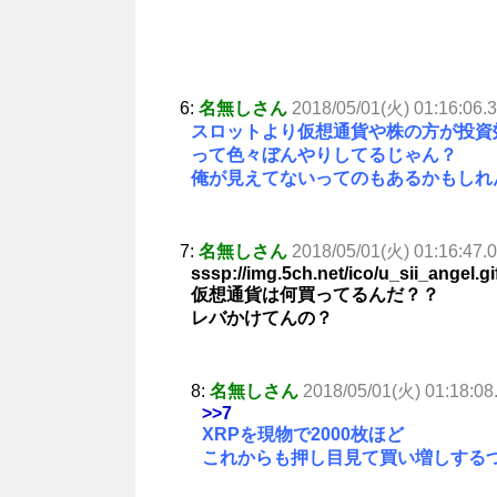
6:
名無しさん
2018/05/01(火) 01:16:06.
スロットより仮想通貨や株の方が投資
って色々ぼんやりしてるじゃん？
俺が見えてないってのもあるかもしれ
7:
名無しさん
2018/05/01(火) 01:16:47
sssp://img.5ch.net/ico/u_sii_angel.gi
仮想通貨は何買ってるんだ？？
レバかけてんの？
8:
名無しさん
2018/05/01(火) 01:18:08
>>7
XRPを現物で2000枚ほど
これからも押し目見て買い増しする